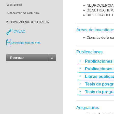
Sede Bogotá
NEUROCIENCIA
GENETICA HUM
2- FACULTAD DE MEDICINA
BIOLOGIA DEL
2- DEPARTAMENTO DE PEDIATRÍA
Áreas de investigac
CVLAC
Ciencias de la sa
Descargar hoja de vida
Publicaciones
Regresar
Publicaciones 
Publicaciones
Libros publica
Tesis de posg
Tesis de pregr
Asignaturas