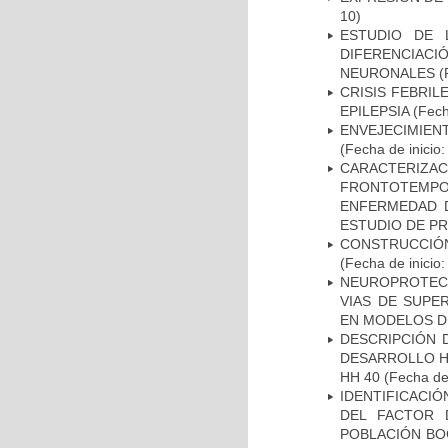
10)
ESTUDIO DE 
DIFERENCIA
NEURONALES
(
CRISIS FEBRIL
EPILEPSIA
(Fech
ENVEJECIMIE
(Fecha de inicio
CARACTERIZA
FRONTOTEMP
ENFERMEDAD D
ESTUDIO DE P
CONSTRUCCIÓN
(Fecha de inicio
NEUROPROTECC
VIAS DE SUPE
EN MODELOS D
DESCRIPCIÓN 
DESARROLLO HI
HH 40
(Fecha de 
IDENTIFICACIÓ
DEL FACTOR 
POBLACIÓN BOG