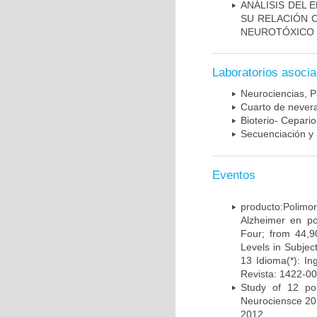
ANÁLISIS DEL 
SU RELACIÓN C
NEUROTÓXICO
Laboratorios asoci
Neurociencias, P
Cuarto de nevera
Bioterio- Cepario
Secuenciación y 
Eventos
producto:Poli
Alzheimer en po
Four; from 44,9
Levels in Subject
13 Idioma(*): In
Revista: 1422-00
Study of 12 pol
Neurociensce 20
2012.