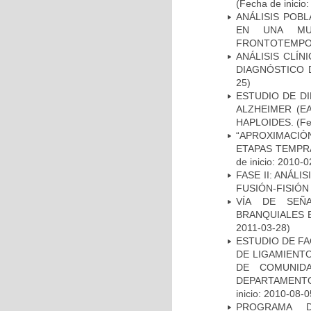
(Fecha de inicio
ANÁLISIS POB
EN UNA MUE
FRONTOTEMPO
ANÁLISIS CLÍ
DIAGNÓSTICO 
25)
ESTUDIO DE D
ALZHEIMER (E
HAPLOIDES.
(Fe
“APROXIMACIÒN
ETAPAS TEMPR
de inicio: 2010-0
FASE II: ANÁLI
FUSIÓN-FISIÓN
VÍA DE SEÑ
BRANQUIALES E
2011-03-28)
ESTUDIO DE FA
DE LIGAMIENTO
DE COMUNID
DEPARTAMENTO
inicio: 2010-08-0
PROGRAMA D