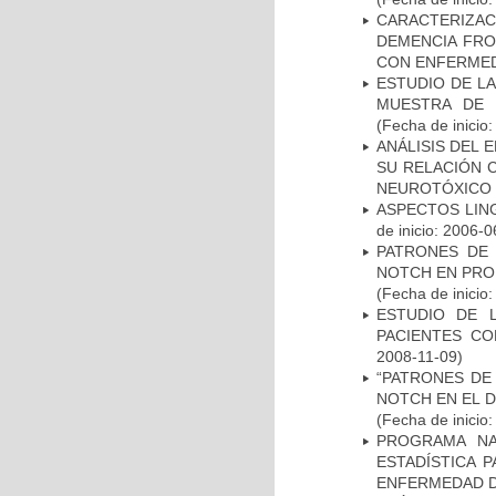
CARACTERIZAC
DEMENCIA FR
CON ENFERMED
ESTUDIO DE LA
MUESTRA DE 
(Fecha de inicio
ANÁLISIS DEL 
SU RELACIÓN C
NEUROTÓXICO
ASPECTOS LIN
de inicio: 2006-0
PATRONES DE 
NOTCH EN PROM
(Fecha de inicio
ESTUDIO DE 
PACIENTES C
2008-11-09)
“PATRONES DE
NOTCH EN EL 
(Fecha de inicio
PROGRAMA NA
ESTADÍSTICA 
ENFERMEDAD D