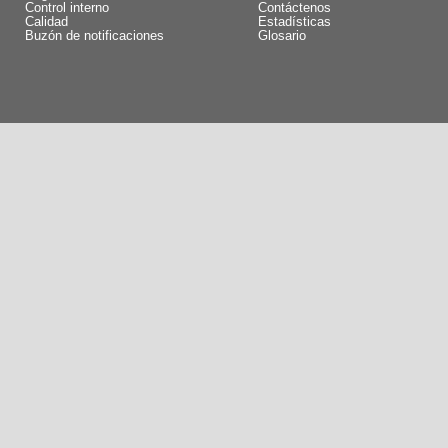
Control interno
Contáctenos
Calidad
Estadísticas
Buzón de notificaciones
Glosario