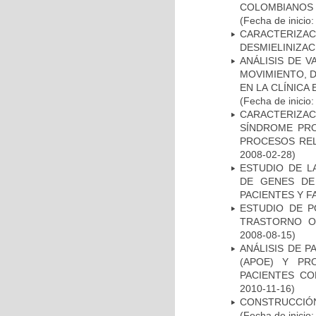
COLOMBIANOS
(Fecha de inicio
CARACTERIZAC
DESMIELINIZA
ANÁLISIS DE V
MOVIMIENTO, 
EN LA CLÍNICA
(Fecha de inicio
CARACTERIZAC
SÍNDROME PRO
PROCESOS REL
2008-02-28)
ESTUDIO DE L
DE GENES DE
PACIENTES Y F
ESTUDIO DE P
TRASTORNO O
2008-08-15)
ANÁLISIS DE 
(APOE) Y PR
PACIENTES C
2010-11-16)
CONSTRUCCIÓN
(Fecha de inicio