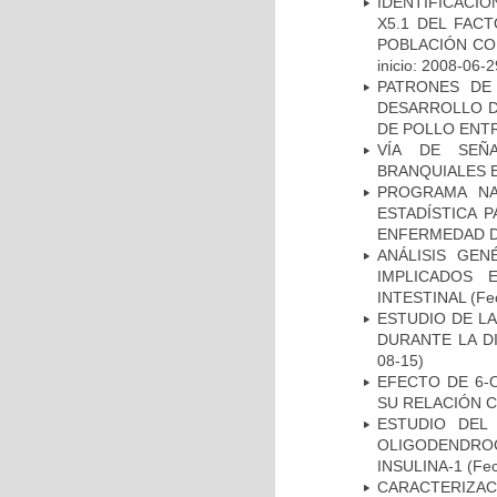
IDENTIFICACIÓ
X5.1 DEL FAC
POBLACIÓN CO
inicio: 2008-06-2
PATRONES DE
DESARROLLO D
DE POLLO ENTR
VÍA DE SEÑ
BRANQUIALES E
PROGRAMA NA
ESTADÍSTICA 
ENFERMEDAD D
ANÁLISIS GE
IMPLICADOS 
INTESTINAL
(Fec
ESTUDIO DE L
DURANTE LA D
08-15)
EFECTO DE 6-
SU RELACIÓN CO
ESTUDIO DEL
OLIGODENDRO
INSULINA-1
(Fec
CARACTERIZACI