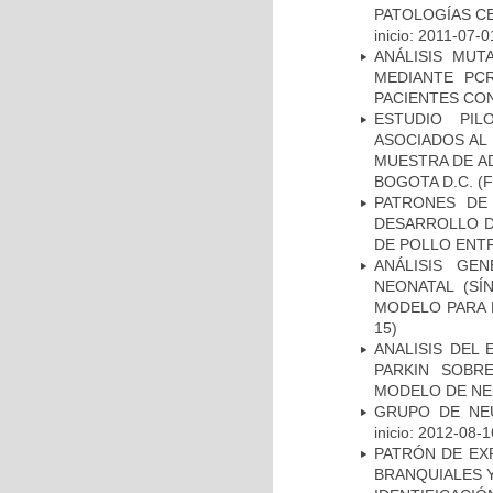
PATOLOGÍAS C
inicio: 2011-07-0
ANÁLISIS MUT
MEDIANTE PC
PACIENTES CON
ESTUDIO PIL
ASOCIADOS AL 
MUESTRA DE A
BOGOTA D.C.
(F
PATRONES DE
DESARROLLO D
DE POLLO ENTR
ANÁLISIS GE
NEONATAL (S
MODELO PARA 
15)
ANALISIS DEL
PARKIN SOBRE
MODELO DE NE
GRUPO DE NEU
inicio: 2012-08-1
PATRÓN DE EX
BRANQUIALES Y