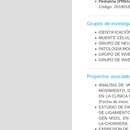
Pediatría (PRE
Código: 201801
Grupos de investig
IDENTIFICACI
MUERTE CELU
GRUPO DE NEU
PATOLOGÍA MO
GRUPO DE INV
GRUPO DE INV
Proyectos asociad
ANALISIS DE V
MOVIMIENTO, 
EN LA CLINIC
(Fecha de inicio
ESTUDIO DE FA
DE LIGAMIENTO
GEN MSX1, EN
LA CHORRERA,
EXPRESIÓN DE