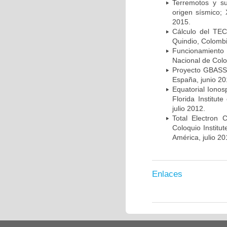
Terremotos y su
origen sísmico;
2015.
Cálculo del TEC
Quindio, Colombi
Funcionamiento 
Nacional de Colo
Proyecto GBASS 
España, junio 20
Equatorial Ionos
Florida Institut
julio 2012.
Total Electron 
Coloquio Institu
América, julio 20
Enlaces