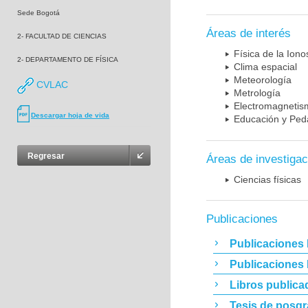
Sede Bogotá
Áreas de interés
2- FACULTAD DE CIENCIAS
Física de la Iono
2- DEPARTAMENTO DE FÍSICA
Clima espacial
Meteorología
CVLAC
Metrología
Electromagnetis
Descargar hoja de vida
Educación y Ped
Regresar
Áreas de investigac
Ciencias físicas
Publicaciones
Publicaciones 
Publicaciones
Libros publica
Tesis de posg