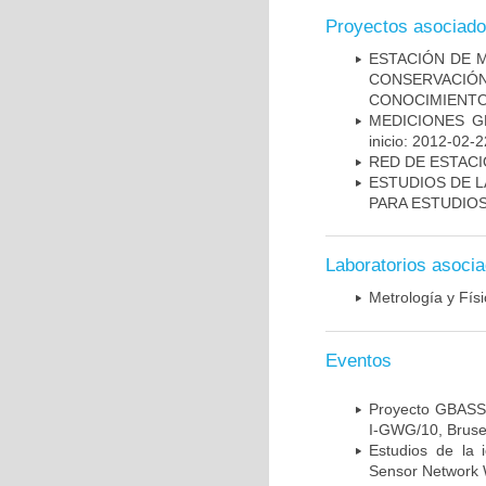
Proyectos asociad
ESTACIÓN DE 
CONSERVACIÓ
CONOCIMIENTO
MEDICIONES G
inicio: 2012-02-2
RED DE ESTACI
ESTUDIOS DE L
PARA ESTUDIO
Laboratorios asoci
Metrología y Fí
Eventos
Proyecto GBASS 
I-GWG/10, Brusel
Estudios de la 
Sensor Network 