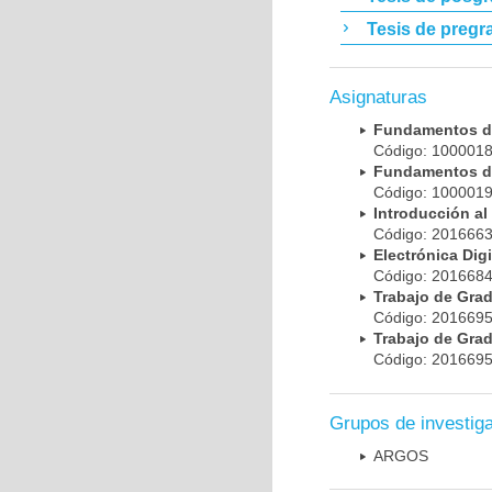
Tesis de pregr
Asignaturas
Fundamentos d
Código: 100001
Fundamentos d
Código: 100001
Introducción a
Código: 201666
Electrónica Di
Código: 201668
Trabajo de Gra
Código: 201669
Trabajo de Gra
Código: 201669
Grupos de investig
ARGOS