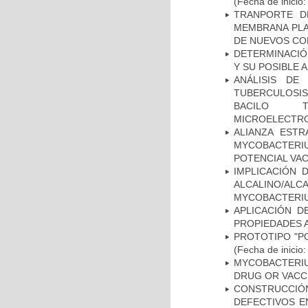
(Fecha de inicio
TRANPORTE D
MEMBRANA PLAS
DE NUEVOS C
DETERMINACIÓ
Y SU POSIBLE
ANÁLISIS DE
TUBERCULOSIS 
BACILO T
MICROELECTR
ALIANZA ESTR
MYCOBACTERI
POTENCIAL VA
IMPLICACIÓN 
ALCALINO/AL
MYCOBACTERI
APLICACIÓN D
PROPIEDADES 
PROTOTIPO "P
(Fecha de inicio
MYCOBACTERI
DRUG OR VACC
CONSTRUCCI
DEFECTIVOS E