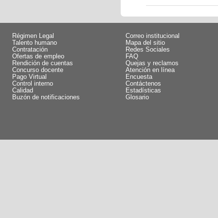
Régimen Legal
Correo institucional
Talento humano
Mapa del sitio
Contratación
Redes Sociales
Ofertas de empleo
FAQ
Rendición de cuentas
Quejas y reclamos
Concurso docente
Atención en línea
Pago Virtual
Encuesta
Control interno
Contáctenos
Calidad
Estadísticas
Buzón de notificaciones
Glosario