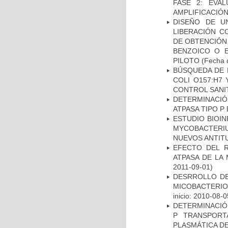
FASE 2: EVA
AMPLIFICACIÓN
DISEÑO DE U
LIBERACIÓN C
DE OBTENCIÓN
BENZOICO O E
PILOTO
(Fecha d
BÚSQUEDA DE 
COLI O157:H7
CONTROL SANI
DETERMINACI
ATPASA TIPO 
ESTUDIO BIOIN
MYCOBACTERIU
NUEVOS ANTI
EFECTO DEL R
ATPASA DE LA
2011-09-01)
DESRROLLO DE
MICOBACTERI
inicio: 2010-08-0
DETERMINACIÓN
P TRANSPORT
PLASMÁTICA D