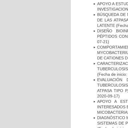
APOYO A ESTU
INVESTIGACION
BÚSQUEDA DE 
DE LAS ATPAS
LATENTE
(Fecha
DISEÑO BIOI
PÉPTIDOS CON
07-21)
COMPORTAMI
MYCOBACTERIU
DE CATIONES 
CARACTERIZ
TUBERCULOSIS
(Fecha de inicio
EVALUACIÓN
TUBERCULOSI
ATPASA TIPO 
2020-09-17)
APOYO A EST
INTERESADOS E
MICOBACTERIA
DIAGNÓSTICO 
SISTEMAS DE 