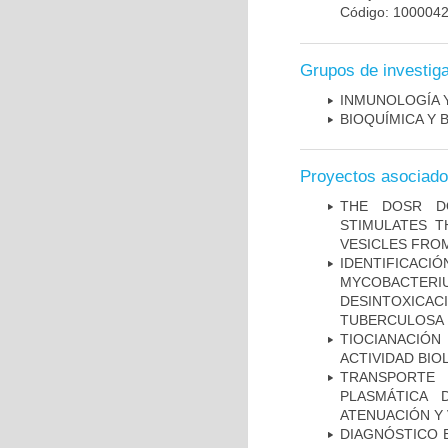
Código: 100004
Grupos de investig
INMUNOLOGÍA 
BIOQUÍMICA Y 
Proyectos asociad
THE DOSR D
STIMULATES T
VESICLES FRO
IDENTIFICACI
MYCOBACTERIU
DESINTOXICA
TUBERCULOSA
TIOCIANACIÓN
ACTIVIDAD BIO
TRANSPORTE 
PLASMÁTICA 
ATENUACIÓN Y 
DIAGNÓSTICO 