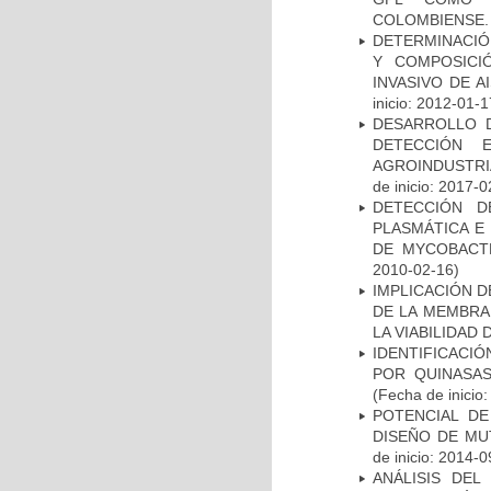
COLOMBIENSE.
DETERMINACIÓN
Y COMPOSICI
INVASIVO DE 
inicio: 2012-01-1
DESARROLLO D
DETECCIÓN 
AGROINDUSTRI
de inicio: 2017-0
DETECCIÓN D
PLASMÁTICA E
DE MYCOBACT
2010-02-16)
IMPLICACIÓN D
DE LA MEMBRA
LA VIABILIDA
IDENTIFICACI
POR QUINASA
(Fecha de inicio
POTENCIAL DE
DISEÑO DE MU
de inicio: 2014-0
ANÁLISIS DEL