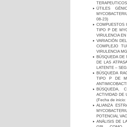
TERAPEUTICOS
ÚTILES GÉN
MYCOBACTERIU
08-23)
COMPUESTOS I
TIPO P DE MY
VIRULENCIA E
VARIACIÓN DE
COMPLEJO TU
VIRULENCIA M
BÚSQUEDA DE 
DE LAS ATPAS
LATENTE – SE
BÚSQUEDA RAC
TIPO P DE M
ANTIMICOBACT
BÚSQUEDA, C
ACTIVIDAD DE
(Fecha de inicio
ALIANZA ESTR
MYCOBACTERI
POTENCIAL VA
ANÁLISIS DE 
GPL COMO M