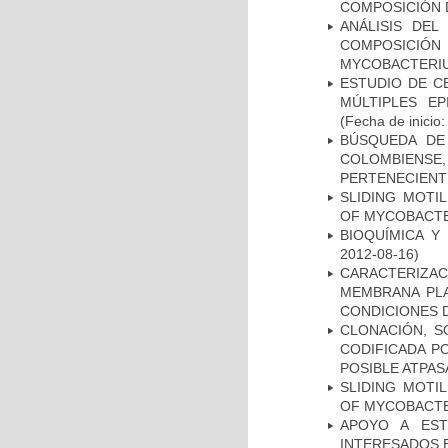
COMPOSICIÓN 
ANÁLISIS DEL
COMPOSICIÓ
MYCOBACTERI
ESTUDIO DE C
MÚLTIPLES EP
(Fecha de inicio
BÚSQUEDA DE
COLOMBIENS
PERTENECIENT
SLIDING MOTI
OF MYCOBACTE
BIOQUÍMICA Y
2012-08-16)
CARACTERIZA
MEMBRANA PLA
CONDICIONES D
CLONACIÓN, S
CODIFICADA P
POSIBLE ATPAS
SLIDING MOTI
OF MYCOBACTE
APOYO A EST
INTERESADOS E