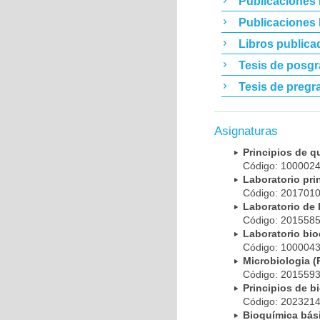
Publicaciones 
Publicaciones
Libros publica
Tesis de posg
Tesis de pregr
Asignaturas
Principios de 
Código: 10000
Laboratorio pr
Código: 20170
Laboratorio de
Código: 20155
Laboratorio bi
Código: 10000
Microbiologia
Código: 20155
Principios de 
Código: 20232
Bioquímica bá