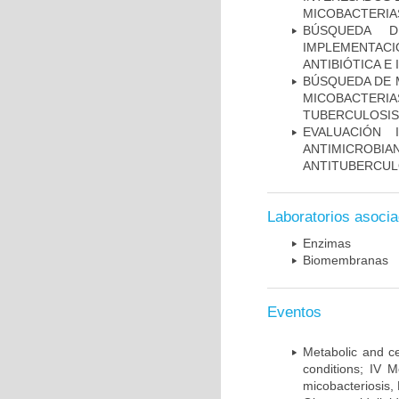
MICOBACTERIA
BÚSQUEDA D
IMPLEMENTAC
ANTIBIÓTICA E
BÚSQUEDA DE 
MICOBACTERIA
TUBERCULOSIS
EVALUACIÓN 
ANTIMICROB
ANTITUBERCU
Laboratorios asoci
Enzimas
Biomembranas
Eventos
Metabolic and ce
conditions; IV 
micobacteriosis,