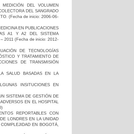
A MEDICIÓN DEL VOLUMEN
ECOLECTORA DEL SANGRADO
RTO.
(Fecha de inicio: 2006-06-
EDICINA EN PUBLICACIONES
AS A1 Y A2 DEL SISTEMA
– 2011
(Fecha de inicio: 2012-
LUACIÓN DE TECNOLOGÍAS
NÓSTICO Y TRATAMIENTO DE
CCIONES DE TRANSMISIÓN
 LA SALUD BASADAS EN LA
ALGUNAS INSITUCIONES EN
 UN SISTEMA DE GESTIÓN DE
 ADVERSOS EN EL HOSPITAL
0)
EVENTOS REPORTABLES CON
DE LONDRES EN LA UNIDAD
A COMPLEJIDAD EN BOGOTÁ,