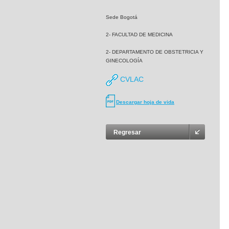
Sede Bogotá
2- FACULTAD DE MEDICINA
2- DEPARTAMENTO DE OBSTETRICIA Y
GINECOLOGÍA
CVLAC
Descargar hoja de vida
Regresar