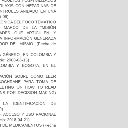
S ADULTOS HOSPITALIZADOS
ILAXIS CON HEPARINAS DE
ONTROLES ANIDADO EN UNA
5-09)
ÉCNICA DEL FOCO TEMÁTICO
L MARCO DE LA "MISIÓN
DADES QUE ARTICULEN Y
LA INFORMACIÓN GENERADA
DOR DEL MISMO.
(Fecha de
DA GÉNERO, EN COLOMBIA Y
cio: 2008-08-15)
LOMBIA Y BOGOTA, EN EL
GACIÓN SOBRE COMO LEER
 COCHRANE PARA TOMA DE
 MEETING ON HOW TO READ
NS FOR DECISION MAKING)
LA IDENTIFICACIÓN DE
9)
D, ACCESO Y USO RACIONAL
cio: 2018-04-21)
ÓN DE MEDICAMENTOS
(Fecha