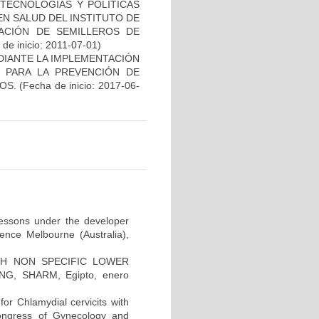
TECNOLOGÍAS Y POLÍTICAS
EN SALUD DEL INSTITUTO DE
EACIÓN DE SEMILLEROS DE
de inicio: 2011-07-01)
DIANTE LA IMPLEMENTACIÓN
O PARA LA PREVENCIÓN DE
OS.
(Fecha de inicio: 2017-06-
 lessons under the developer
ence Melbourne (Australia),
H NON SPECIFIC LOWER
G, SHARM, Egipto, enero
for Chlamydial cervicits with
Congress of Gynecology and