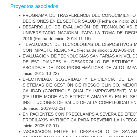
Proyectos asociados
PROGRAMA DE TRASFERENCIA DEL CONOCIMIENTO
DECISIONES EN EL SECTOR SALUD
(Fecha de inicio: 20
DESARROLLO DE EVALUACIÓN DE TECNOLOGÍAS E
UNIVERSITARIO NACIONAL PARA LA TOMA DE DECI
2019
(Fecha de inicio: 2018-11-16)
--EVALUACION DE TECNOLOGIAS DE DISPOSITIVOS
CON IMPACTO REGIONAL
(Fecha de inicio: 2019-05-09)
EVALUACIÓN DE TECNOLOGÍAS SANITARIAS A NIVEL 
DE ESTUDIANTES AL DESARROLLO DE ESTUDIOS 
ABORDAJE DE DOS PROBLEMÁTICAS DE ALTO IMPAC
inicio: 2013-10-22)
EFECTIVIDAD, SEGURIDAD Y EFICIENCIA DE LA
SISTEMAS DE GESTIÓN DE RIESGO CLÍNICO, MEJO
CALIDAD (CONTINOUS QUALITY IMPROVEMENT) Y 
(FAILURE MODE AND EFFECTS ANALYSIS) EN EL SE
INSTITUCIONES DE SALUD DE ALTA COMPLEJIDAD E
de inicio: 2019-02-22)
EN PACIENTES CON PREECLAMPSIA SEVERA ES EFEC
PROFILAXIS ANTIBIÓTICA PARA PREVENIR LA INFEC
inicio: 2005-02-01)
"ASOCIACIÓN ENTRE EL DESARROLLO DE SANGR