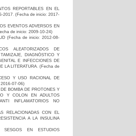
VENTOS REPORTABLES EN EL
-2017.
(Fecha de inicio: 2017-
 LOS EVENTOS ADVERSOS EN
echa de inicio: 2009-10-24)
UD
(Fecha de inicio: 2012-08-
COS ALEATORIZADOS DE
TAMIZAJE, DIAGNÓSTICO Y
ENITAL E INFECCIONES DE
E LA LITERATURA.
(Fecha de
CESO Y USO RACIONAL DE
: 2016-07-06)
ES DE BOMBA DE PROTONES Y
DO Y COLON EN ADULTOS
ANTI INFLAMATORIOS NO
AS RELACIONADAS CON EL
SISTENCIA A LA INSULINA
E SESGOS EN ESTUDIOS