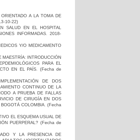
 ORIENTADO A LA TOMA DE
13-10-22)
N SALUD EN EL HOSPITAL
SIONES INFORMADAS. 2018-
 MEDICOS Y/O MEDICAMENTO
DE MAESTRÍA: INTRODUCCIÓN
EPDEMIOLÓGICOS PARA EL
TO EN EL PAÍS.
(Fecha de
 IMPLEMENTACIÓN DE DOS
RAMIENTO CONTINUO DE LA
MODO A PRUEBA DE FALLAS
RVICIO DE CIRUGÍA EN DOS
N BOGOTÁ COLOMBIA.
(Fecha
TIVO EL ESQUEMA USUAL DE
CIÓN PUERPERAL?
(Fecha de
ADO Y LA PRESENCIA DE