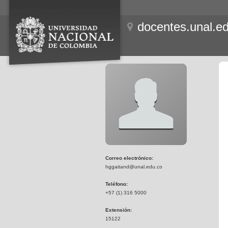
docentes.unal.e
Correo electrónico:
hggaitand@unal.edu.co
Teléfono:
+57 (1) 316 5000
Extensión:
15122