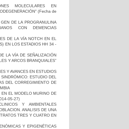
IONES MOLECULARES EN
RODEGENERACIÓN"
(Fecha de
L GEN DE LA PROGRANULINA
IANOS CON DEMENCIAS
ES DE LA VÍA NOTCH EN EL
 EN LOS ESTADIOS HH 34 -
E LA VÍA DE SEÑALIZACIÓN
LES Y ARCOS BRANQUIALES”
ES Y AVANCES EN ESTUDIOS
O SINDRÓMICO: ESTUDIO DEL
NAS DEL CORREGIMIENTO DE
MBIA
O EN EL MODELO MURINO DE
2014-05-27)
LINICOS Y AMBIENTALES
BLACION. ANALISIS DE UNA
STRATOS TRES Y CUATRO EN
ENÓMICAS Y EPIGENÉTICAS