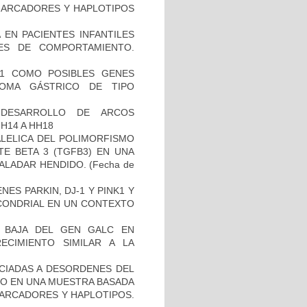
 MARCADORES Y HAPLOTIPOS
 EN PACIENTES INFANTILES
ES DE COMPORTAMIENTO.
H1 COMO POSIBLES GENES
NOMA GÁSTRICO DE TIPO
 DESARROLLO DE ARCOS
H14 A HH18
ALELICA DEL POLIMORFISMO
E BETA 3 (TGFB3) EN UNA
PALADAR HENDIDO.
(Fecha de
ES PARKIN, DJ-1 Y PINK1 Y
OCONDRIAL EN UN CONTEXTO
 BAJA DEL GEN GALC EN
ECIMIENTO SIMILAR A LA
OCIADAS A DESORDENES DEL
TO EN UNA MUESTRA BASADA
MARCADORES Y HAPLOTIPOS.