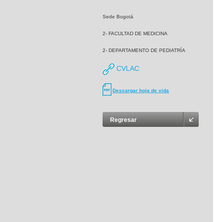
Sede Bogotá
2- FACULTAD DE MEDICINA
2- DEPARTAMENTO DE PEDIATRÍA
CVLAC
Descargar hoja de vida
Regresar