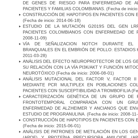
DE GENES DE RIESGO PARA ENFERMEDAD DE AL
PACIENTES Y FAMILIAS COLOMBIANAS.
(Fecha de inicio
CONSTRUCCIÓN DE HAPOTIPOS EN PACIENTES CON 
(Fecha de inicio: 2014-06-18)
ESTUDIO DE LA MUTACIÓN G2019S DEL GEN LR
PACIENTES COLOMBIANOS CON ENFERMEDAD DE 
2008-11-09)
VÍA DE SEÑALIZACION NOTCH DURANTE EL
BRANQUIALES EN EL EMBRIÓN DE POLLO: ESTADIOS 
2011-03-28)
ANÁLISIS DEL EFECTO NEUROPROTECTOR DE LOS GEN
SU RELACIÓN CON LA VÍA PI3K/AKT Y FUNCIÓN MIT
NEUROTÓXICO
(Fecha de inicio: 2006-08-01)
ANÁLISIS MUTACIONAL DEL FACTOR V, FACTOR I
MEDIANTE PCR MULTIPLEX EN POBLACIONES CO
PACIENTES CON SUSCEPTIBILIDAD A TROMBOFILIA
(Fe
CARACTERIZACIÓN GENÉTICA DE UN GRUPO DE 
FRONTOTEMPORAL COMPARADA CON UN GRU
ENFERMEDAD DE ALZHEIMER Y ANCIANOS QUE EN
ESTUDIO DE PROGRANULINA.
(Fecha de inicio: 2008-11
CONSTRUCCIÓN DE HAPOTIPOS EN PACIENTES CON 
(Fecha de inicio: 2015-06-01)
ANÁLISIS DE PATRONES DE METILACIÓN EN LOS GE
(APOE) Y PROTEÍNA PRECURSORA AMILOIDE (A