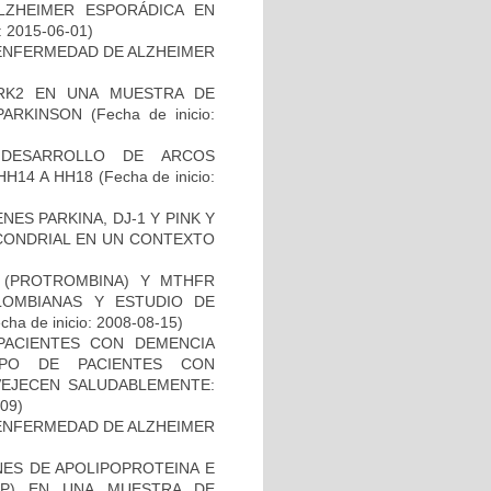
ZHEIMER ESPORÁDICA EN
: 2015-06-01)
ENFERMEDAD DE ALZHEIMER
RK2 EN UNA MUESTRA DE
PARKINSON
(Fecha de inicio:
 DESARROLLO DE ARCOS
HH14 A HH18
(Fecha de inicio:
ES PARKINA, DJ-1 Y PINK Y
OCONDRIAL EN UN CONTEXTO
I (PROTROMBINA) Y MTHFR
LOMBIANAS Y ESTUDIO DE
cha de inicio: 2008-08-15)
PACIENTES CON DEMENCIA
PO DE PACIENTES CON
VEJECEN SALUDABLEMENTE:
-09)
ENFERMEDAD DE ALZHEIMER
NES DE APOLIPOPROTEINA E
PP) EN UNA MUESTRA DE