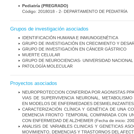
Pediatría (PREGRADO)
Código: 2018018 - 2- DEPARTAMENTO DE PEDIATRÍA
Grupos de investigación asociados
IDENTIFICACIÓN HUMANA E INMUNOGENÉTICA
GRUPO DE INVESTIGACIÓN EN CRECIMIENTO Y DESA
GRUPO DE INVESTIGACIÓN EN CÁNCER GÁSTRICO
MUERTE CELULAR
GRUPO DE NEUROCIENCIAS- UNIVERSIDAD NACIONAL
PATOLOGÍA MOLECULAR
Proyectos asociados
NEUROPROTECCION CONFERIDA POR AGONISTAS PPAR
VIAS DE SUPERVIVENCIA NEURONAL, METABOLISMO
EN MODELOS DE ENFERMEDADES DESMIELINIZANTES
CARACTERIZACIÓN CLÍNICA Y GENÉTICA DE UNA C
DEMENCIA FRONTO TEMPORAL COMPARADA CON UN
CON ENFERMEDAD DE ALZHEIMER
(Fecha de inicio: 20
ANALISIS DE VARIABLES CLINICAS Y GENETICAS AS
MOVIMIENTO, DEMENCIAS Y TRASTORNOS DEL AFEC