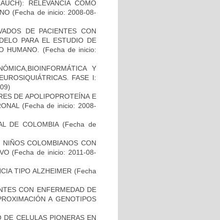
AUCH): RELEVANCIA COMO
ANO
(Fecha de inicio: 2008-08-
IVADOS DE PACIENTES CON
DELO PARA EL ESTUDIO DE
TO HUMANO.
(Fecha de inicio:
ÓMICA,BIOINFORMÁTICA Y
UROSIQUIÁTRICAS. FASE I:
-09)
RES DE APOLIPOPROTEÍNA E
RONAL
(Fecha de inicio: 2008-
AL DE COLOMBIA
(Fecha de
DE NIÑOS COLOMBIANOS CON
IVO
(Fecha de inicio: 2011-08-
CIA TIPO ALZHEIMER
(Fecha
IENTES CON ENFERMEDAD DE
PROXIMACIÓN A GENOTIPOS
TO DE CELULAS PIONERAS EN