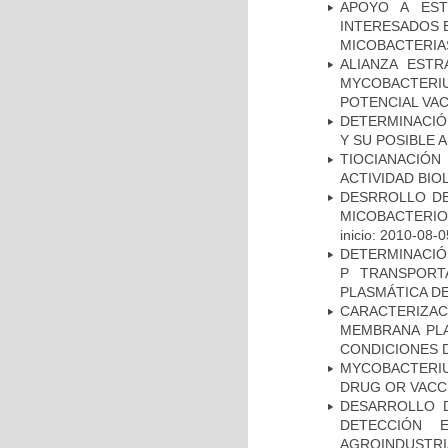
APOYO A EST
INTERESADOS E
MICOBACTERIA
ALIANZA ESTR
MYCOBACTERI
POTENCIAL VA
DETERMINACIÓ
Y SU POSIBLE
TIOCIANACIÓN
ACTIVIDAD BIO
DESRROLLO DE
MICOBACTERI
inicio: 2010-08-0
DETERMINACIÓN
P TRANSPORT
PLASMÁTICA D
CARACTERIZA
MEMBRANA PLA
CONDICIONES D
MYCOBACTERI
DRUG OR VACC
DESARROLLO D
DETECCIÓN 
AGROINDUSTRI