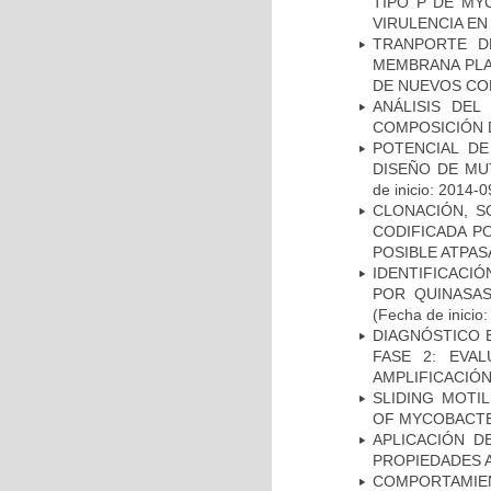
TIPO P DE MY
VIRULENCIA E
TRANPORTE D
MEMBRANA PLAS
DE NUEVOS C
ANÁLISIS DEL
COMPOSICIÓN 
POTENCIAL DE
DISEÑO DE MU
de inicio: 2014-0
CLONACIÓN, S
CODIFICADA P
POSIBLE ATPAS
IDENTIFICACI
POR QUINASA
(Fecha de inicio
DIAGNÓSTICO 
FASE 2: EVA
AMPLIFICACIÓN
SLIDING MOTI
OF MYCOBACTE
APLICACIÓN D
PROPIEDADES 
COMPORTAMI