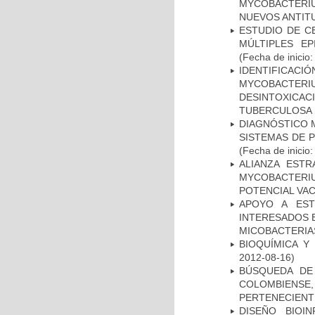
MYCOBACTERIU
NUEVOS ANTI
ESTUDIO DE C
MÚLTIPLES EP
(Fecha de inicio
IDENTIFICACI
MYCOBACTERIU
DESINTOXICA
TUBERCULOSA
DIAGNÓSTICO 
SISTEMAS DE 
(Fecha de inicio
ALIANZA ESTR
MYCOBACTERI
POTENCIAL VA
APOYO A EST
INTERESADOS E
MICOBACTERIA
BIOQUÍMICA Y
2012-08-16)
BÚSQUEDA DE
COLOMBIENS
PERTENECIENT
DISEÑO BIOI