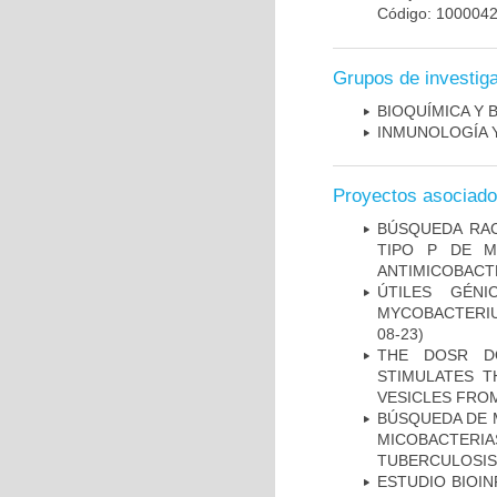
Código: 100004
Grupos de investig
BIOQUÍMICA Y 
INMUNOLOGÍA 
Proyectos asociad
BÚSQUEDA RAC
TIPO P DE M
ANTIMICOBACT
ÚTILES GÉN
MYCOBACTERIU
08-23)
THE DOSR D
STIMULATES T
VESICLES FRO
BÚSQUEDA DE 
MICOBACTERIA
TUBERCULOSIS
ESTUDIO BIOIN