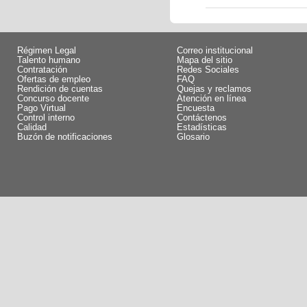
Régimen Legal
Correo institucional
Talento humano
Mapa del sitio
Contratación
Redes Sociales
Ofertas de empleo
FAQ
Rendición de cuentas
Quejas y reclamos
Concurso docente
Atención en línea
Pago Virtual
Encuesta
Control interno
Contáctenos
Calidad
Estadísticas
Buzón de notificaciones
Glosario