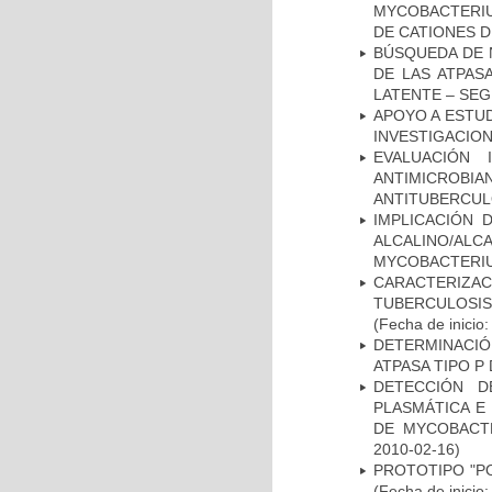
MYCOBACTERIU
DE CATIONES 
BÚSQUEDA DE 
DE LAS ATPAS
LATENTE – SE
APOYO A ESTU
INVESTIGACION
EVALUACIÓN 
ANTIMICROB
ANTITUBERCU
IMPLICACIÓN 
ALCALINO/AL
MYCOBACTERI
CARACTERIZ
TUBERCULOSIS
(Fecha de inicio
DETERMINACI
ATPASA TIPO 
DETECCIÓN D
PLASMÁTICA E
DE MYCOBACT
2010-02-16)
PROTOTIPO "P
(Fecha de inicio