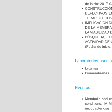
de inicio: 2017-0
CONSTRUCCI
DEFECTIVOS E
TERAPEUTICOS
IMPLICACIÓN D
DE LA MEMBRA
LA VIABILIDA
BÚSQUEDA, C
ACTIVIDAD DE
(Fecha de inicio
Laboratorios asoci
Enzimas
Biomembranas
Eventos
Metabolic and ce
conditions; IV 
micobacteriosis,