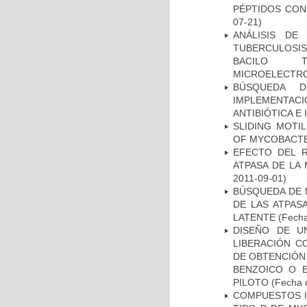
PÉPTIDOS CON
07-21)
ANÁLISIS DE
TUBERCULOSIS 
BACILO T
MICROELECTR
BÚSQUEDA D
IMPLEMENTAC
ANTIBIÓTICA E
SLIDING MOTI
OF MYCOBACTE
EFECTO DEL R
ATPASA DE LA
2011-09-01)
BÚSQUEDA DE 
DE LAS ATPAS
LATENTE
(Fecha
DISEÑO DE U
LIBERACIÓN C
DE OBTENCIÓN
BENZOICO O E
PILOTO
(Fecha d
COMPUESTOS I