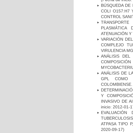
BÚSQUEDA DE 
COLI O157:H7
CONTROL SANI
TRANSPORTE 
PLASMÁTICA 
ATENUACIÓN Y 
VARIACIÓN DE
COMPLEJO TU
VIRULENCIA M
ANÁLISIS DEL
COMPOSICIÓ
MYCOBACTERI
ANÁLISIS DE 
GPL COMO M
COLOMBIENSE.
DETERMINACIÓN
Y COMPOSICI
INVASIVO DE 
inicio: 2012-01-1
EVALUACIÓN
TUBERCULOSI
ATPASA TIPO 
2020-09-17)