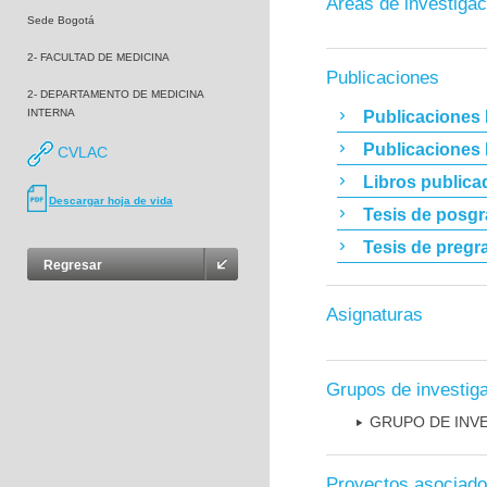
Áreas de investigac
Sede Bogotá
2- FACULTAD DE MEDICINA
Publicaciones
2- DEPARTAMENTO DE MEDICINA
INTERNA
Publicaciones 
Publicaciones
CVLAC
Libros publica
Descargar hoja de vida
Tesis de posg
Tesis de pregr
Regresar
Asignaturas
Grupos de investig
GRUPO DE INV
Proyectos asociad