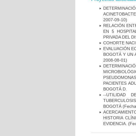
DETERMINACI
ACINETOBACTE
2007-09-10)
RELACIÓN ENTR
EN 5 HOSPITA
PRIVADA DEL DI
COHORTE NACIO
EVALUACIÓN E
BOGOTÁ Y UN 
2008-08-01)
DETERMINAC
MICROBIOLÓG
PSEUDOMONA
PACIENTES AD
BOGOTÁ D.
--UTILIDAD
TUBERCULOSIS
BOGOTÁ
(Fecha 
ACERCAMIENT
HISTORIA CLÍ
EVIDENCIA.
(Fec