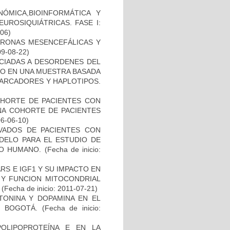
ÓMICA,BIOINFORMÁTICA Y
UROSIQUIÁTRICAS. FASE I:
-06)
URONAS MESENCEFÁLICAS Y
09-08-22)
OCIADAS A DESORDENES DEL
TO EN UNA MUESTRA BASADA
MARCADORES Y HAPLOTIPOS.
OHORTE DE PACIENTES CON
A COHORTE DE PACIENTES
06-06-10)
IVADOS DE PACIENTES CON
DELO PARA EL ESTUDIO DE
TO HUMANO.
(Fecha de inicio:
S E IGF1 Y SU IMPACTO EN
 Y FUNCION MITOCONDRIAL
(Fecha de inicio: 2011-07-21)
TONINA Y DOPAMINA EN EL
 BOGOTÁ.
(Fecha de inicio:
OLIPOPROTEÍNA E EN LA