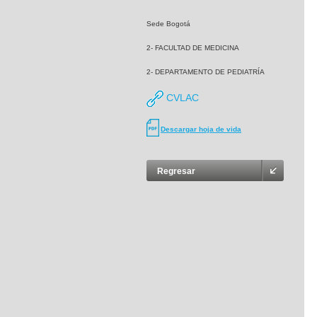
Sede Bogotá
2- FACULTAD DE MEDICINA
2- DEPARTAMENTO DE PEDIATRÍA
CVLAC
Descargar hoja de vida
Regresar