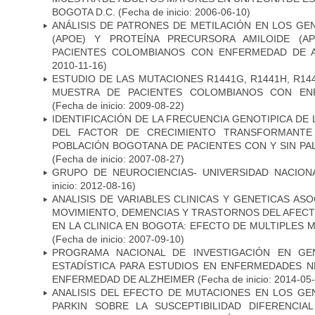
BOGOTA D.C.
(Fecha de inicio: 2006-06-10)
ANÁLISIS DE PATRONES DE METILACIÓN EN LOS GE
(APOE) Y PROTEÍNA PRECURSORA AMILOIDE (A
PACIENTES COLOMBIANOS CON ENFERMEDAD DE 
2010-11-16)
ESTUDIO DE LAS MUTACIONES R1441G, R1441H, R14
MUESTRA DE PACIENTES COLOMBIANOS CON EN
(Fecha de inicio: 2009-08-22)
IDENTIFICACIÓN DE LA FRECUENCIA GENOTIPICA DE
DEL FACTOR DE CRECIMIENTO TRANSFORMANTE 
POBLACIÓN BOGOTANA DE PACIENTES CON Y SIN PAL
(Fecha de inicio: 2007-08-27)
GRUPO DE NEUROCIENCIAS- UNIVERSIDAD NACION
inicio: 2012-08-16)
ANALISIS DE VARIABLES CLINICAS Y GENETICAS AS
MOVIMIENTO, DEMENCIAS Y TRASTORNOS DEL AFEC
EN LA CLINICA EN BOGOTA: EFECTO DE MULTIPLES
(Fecha de inicio: 2007-09-10)
PROGRAMA NACIONAL DE INVESTIGACIÓN EN GEN
ESTADÍSTICA PARA ESTUDIOS EN ENFERMEDADES NE
ENFERMEDAD DE ALZHEIMER
(Fecha de inicio: 2014-05
ANALISIS DEL EFECTO DE MUTACIONES EN LOS GE
PARKIN SOBRE LA SUSCEPTIBILIDAD DIFERENCI