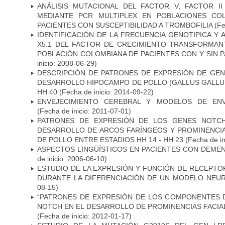
ANÁLISIS MUTACIONAL DEL FACTOR V, FACTOR I
MEDIANTE PCR MULTIPLEX EN POBLACIONES CO
PACIENTES CON SUSCEPTIBILIDAD A TROMBOFILIA
(Fe
IDENTIFICACIÓN DE LA FRECUENCIA GENOTIPICA Y 
X5.1 DEL FACTOR DE CRECIMIENTO TRANSFORMANT
POBLACIÓN COLOMBIANA DE PACIENTES CON Y SIN 
inicio: 2008-06-29)
DESCRIPCIÓN DE PATRONES DE EXPRESIÓN DE GEN
DESARROLLO HIPOCAMPO DE POLLO (GALLUS GALLUS)
HH 40
(Fecha de inicio: 2014-09-22)
ENVEJECIMIENTO CEREBRAL Y MODELOS DE ENV
(Fecha de inicio: 2011-07-01)
PATRONES DE EXPRESIÓN DE LOS GENES NOTCH
DESARROLLO DE ARCOS FARÍNGEOS Y PROMINENCIA
DE POLLO ENTRE ESTADIOS HH 14 - HH 23
(Fecha de in
ASPECTOS LINGÜÍSTICOS EN PACIENTES CON DEMEN
de inicio: 2006-06-10)
ESTUDIO DE LA EXPRESIÓN Y FUNCIÓN DE RECEPTO
DURANTE LA DIFERENCIACIÓN DE UN MODELO NEU
08-15)
“PATRONES DE EXPRESIÓN DE LOS COMPONENTES D
NOTCH EN EL DESARROLLO DE PROMINENCIAS FACIA
(Fecha de inicio: 2012-01-17)