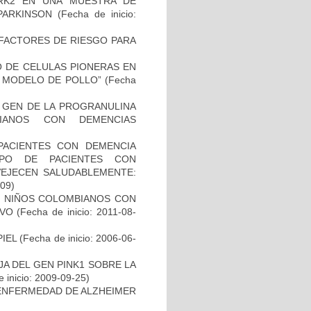
RK2 EN UNA MUESTRA DE
PARKINSON
(Fecha de inicio:
E FACTORES DE RIESGO PARA
TO DE CELULAS PIONERAS EN
 MODELO DE POLLO”
(Fecha
L GEN DE LA PROGRANULINA
IANOS CON DEMENCIAS
PACIENTES CON DEMENCIA
PO DE PACIENTES CON
VEJECEN SALUDABLEMENTE:
-09)
DE NIÑOS COLOMBIANOS CON
IVO
(Fecha de inicio: 2011-08-
IEL
(Fecha de inicio: 2006-06-
AJA DEL GEN PINK1 SOBRE LA
 inicio: 2009-09-25)
ENFERMEDAD DE ALZHEIMER