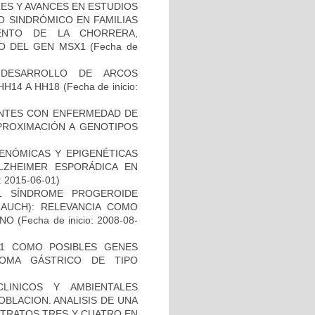
ES Y AVANCES EN ESTUDIOS
O SINDRÓMICO EN FAMILIAS
ENTO DE LA CHORRERA,
O DEL GEN MSX1
(Fecha de
 DESARROLLO DE ARCOS
HH14 A HH18
(Fecha de inicio:
IENTES CON ENFERMEDAD DE
PROXIMACIÓN A GENOTIPOS
ENÓMICAS Y EPIGENÉTICAS
ZHEIMER ESPORÁDICA EN
: 2015-06-01)
L SÍNDROME PROGEROIDE
AUCH): RELEVANCIA COMO
ANO
(Fecha de inicio: 2008-08-
H1 COMO POSIBLES GENES
NOMA GÁSTRICO DE TIPO
LINICOS Y AMBIENTALES
BLACION. ANALISIS DE UNA
STRATOS TRES Y CUATRO EN