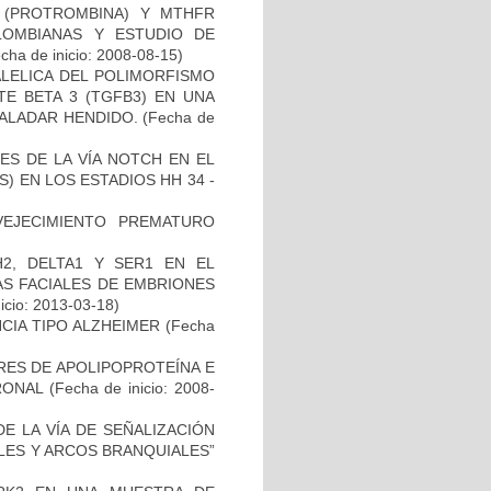
I (PROTROMBINA) Y MTHFR
LOMBIANAS Y ESTUDIO DE
cha de inicio: 2008-08-15)
ALELICA DEL POLIMORFISMO
E BETA 3 (TGFB3) EN UNA
PALADAR HENDIDO.
(Fecha de
ES DE LA VÍA NOTCH EN EL
 EN LOS ESTADIOS HH 34 -
EJECIMIENTO PREMATURO
2, DELTA1 Y SER1 EN EL
S FACIALES DE EMBRIONES
icio: 2013-03-18)
CIA TIPO ALZHEIMER
(Fecha
RES DE APOLIPOPROTEÍNA E
RONAL
(Fecha de inicio: 2008-
E LA VÍA DE SEÑALIZACIÓN
LES Y ARCOS BRANQUIALES”