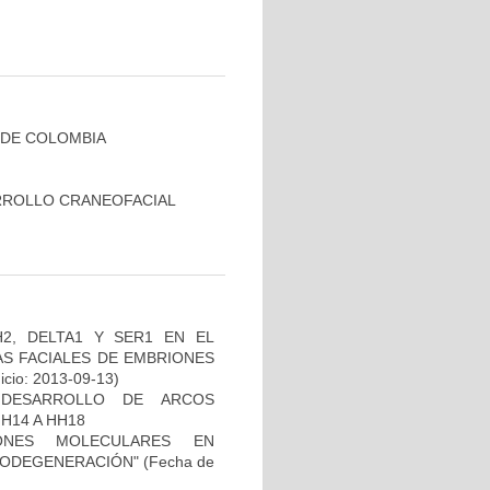
 DE COLOMBIA
RROLLO CRANEOFACIAL
2, DELTA1 Y SER1 EN EL
S FACIALES DE EMBRIONES
icio: 2013-09-13)
 DESARROLLO DE ARCOS
H14 A HH18
IONES MOLECULARES EN
RODEGENERACIÓN"
(Fecha de