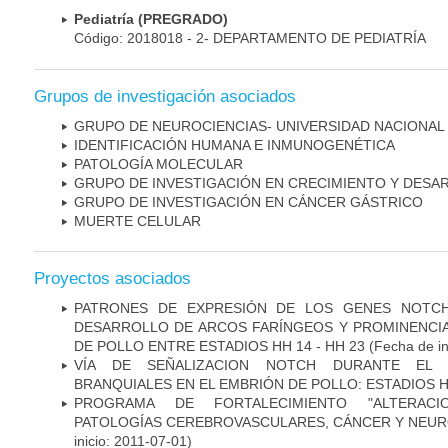
Pediatría (PREGRADO)
Código: 2018018 - 2- DEPARTAMENTO DE PEDIATRÍA
Grupos de investigación asociados
GRUPO DE NEUROCIENCIAS- UNIVERSIDAD NACIONAL
IDENTIFICACIÓN HUMANA E INMUNOGENÉTICA
PATOLOGÍA MOLECULAR
GRUPO DE INVESTIGACIÓN EN CRECIMIENTO Y DESA
GRUPO DE INVESTIGACIÓN EN CÁNCER GÁSTRICO
MUERTE CELULAR
Proyectos asociados
PATRONES DE EXPRESIÓN DE LOS GENES NOTCH
DESARROLLO DE ARCOS FARÍNGEOS Y PROMINENCIA
DE POLLO ENTRE ESTADIOS HH 14 - HH 23
(Fecha de in
VÍA DE SEÑALIZACION NOTCH DURANTE EL
BRANQUIALES EN EL EMBRIÓN DE POLLO: ESTADIOS H
PROGRAMA DE FORTALECIMIENTO "ALTERAC
PATOLOGÍAS CEREBROVASCULARES, CÁNCER Y NEU
inicio: 2011-07-01)