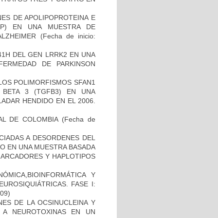
NES DE APOLIPOPROTEINA E
PP) EN UNA MUESTRA DE
ALZHEIMER
(Fecha de inicio:
41H DEL GEN LRRK2 EN UNA
FERMEDAD DE PARKINSON
 LOS POLIMORFISMOS SFAN1
BETA 3 (TGFB3) EN UNA
ADAR HENDIDO EN EL 2006.
AL DE COLOMBIA
(Fecha de
OCIADAS A DESORDENES DEL
TO EN UNA MUESTRA BASADA
 MARCADORES Y HAPLOTIPOS
ÓMICA,BIOINFORMÁTICA Y
UROSIQUIÁTRICAS. FASE I:
-09)
NES DE LA OCSINUCLEINA Y
AL A NEUROTOXINAS EN UN