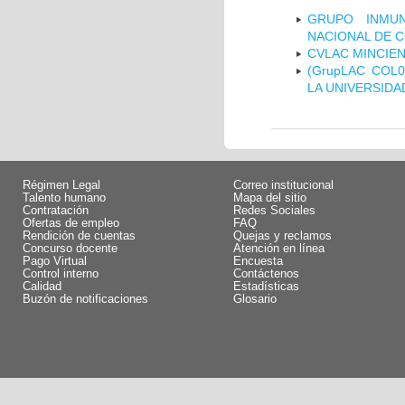
GRUPO INMUN
NACIONAL DE 
CVLAC MINCIEN
(GrupLAC COL
LA UNIVERSIDA
Régimen Legal
Correo institucional
Talento humano
Mapa del sitio
Contratación
Redes Sociales
Ofertas de empleo
FAQ
Rendición de cuentas
Quejas y reclamos
Concurso docente
Atención en línea
Pago Virtual
Encuesta
Control interno
Contáctenos
Calidad
Estadísticas
Buzón de notificaciones
Glosario