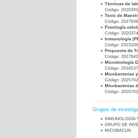
Técnicas de la
Código: 20203
Tesis de Maest
Código: 20278
Fisiología cel
Código: 20203
Inmunología (
Código: 20231
Propuesta de T
Código: 20278
Microbiología 
Código: 20165
Micobacterias 
Código: 20257
Micobacterias 
Código: 20257
Grupos de investig
INMUNOLOGÍA 
GRUPO DE INV
MICOBAC­UN