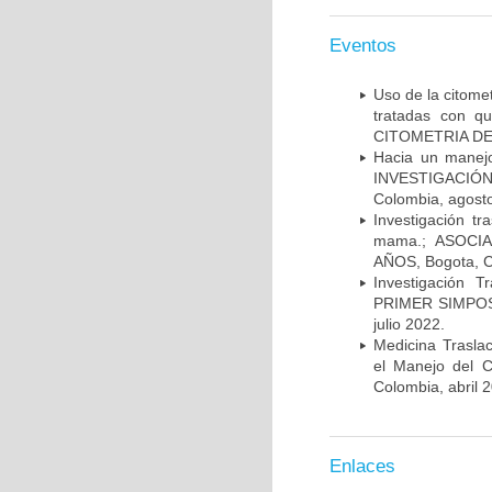
Eventos
Uso de la citome
tratadas con 
CITOMETRIA DE 
Hacia un manej
INVESTIGACIÓN
Colombia, agost
Investigación t
mama.; ASOCI
AÑOS, Bogota, C
Investigación 
PRIMER SIMPOS
julio 2022.
Medicina Trasla
el Manejo del
Colombia, abril 
Enlaces