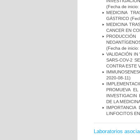
INVESTIGACIO
(Fecha de inicio
MEDICINA TR
GÁSTRICO
(Fech
MEDICINA TRA
CANCER EN CO
PRODUCCIÓN 
NEOANTÍGENOS
(Fecha de inicio
VALIDACIÓN IN
SARS-COV-2 S
CONTRA ESTE 
IMMUNOSENESC
2020-08-11)
IMPLEMENTAC
PROMUEVA EL 
INVESTIGACIN
DE LA MEDICIN
IMPORTANCIA 
LINFOCITOS EN
Laboratorios asoci