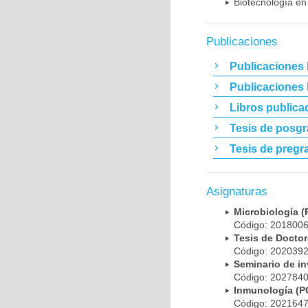
Biotecnología en
Publicaciones
Publicaciones 
Publicaciones
Libros publica
Tesis de posg
Tesis de pregr
Asignaturas
Microbiología
Código: 20180
Tesis de Doct
Código: 20203
Seminario de i
Código: 20278
Inmunología (
Código: 20216