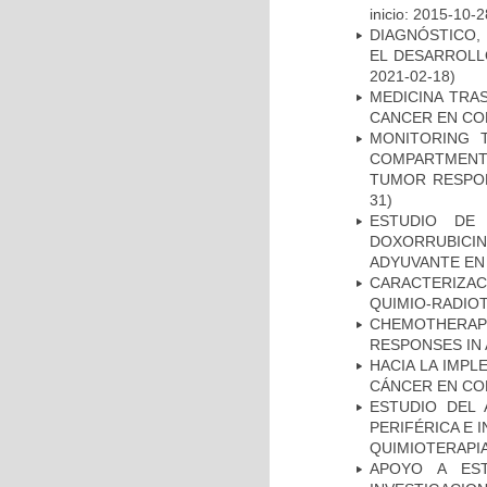
inicio: 2015-10-2
DIAGNÓSTICO,
EL DESARROLL
2021-02-18)
MEDICINA TRA
CANCER EN CO
MONITORING 
COMPARTMENTS
TUMOR RESPO
31)
ESTUDIO DE
DOXORRUBICI
ADYUVANTE EN
CARACTERIZAC
QUIMIO-RADIO
CHEMOTHERAPY
RESPONSES IN 
HACIA LA IMPL
CÁNCER EN CO
ESTUDIO DEL
PERIFÉRICA E 
QUIMIOTERAPI
APOYO A ES