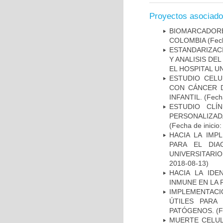
Proyectos asociad
BIOMARCADOR
COLOMBIA
(Fech
ESTANDARIZAC
Y ANALISIS DE
EL HOSPITAL U
ESTUDIO CELU
CON CÁNCER 
INFANTIL.
(Fecha
ESTUDIO CLÍ
PERSONALIZA
(Fecha de inicio
HACIA LA IMP
PARA EL DIA
UNIVERSITARIO
2018-08-13)
HACIA LA IDE
INMUNE EN LA
IMPLEMENTACIÓ
ÚTILES PARA
PATÓGENOS.
(F
MUERTE CELUL