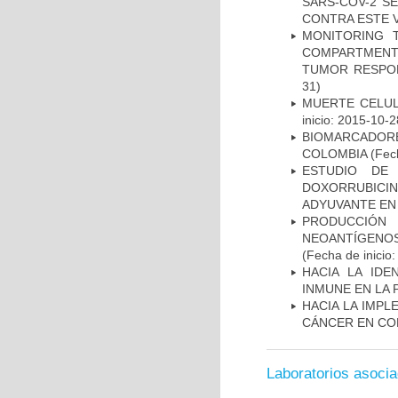
SARS-COV-2 S
CONTRA ESTE 
MONITORING 
COMPARTMENTS
TUMOR RESPO
31)
MUERTE CELUL
inicio: 2015-10-2
BIOMARCADOR
COLOMBIA
(Fech
ESTUDIO DE
DOXORRUBICI
ADYUVANTE EN
PRODUCCIÓN 
NEOANTÍGENOS
(Fecha de inicio
HACIA LA IDE
INMUNE EN LA
HACIA LA IMPL
CÁNCER EN CO
Laboratorios asoci