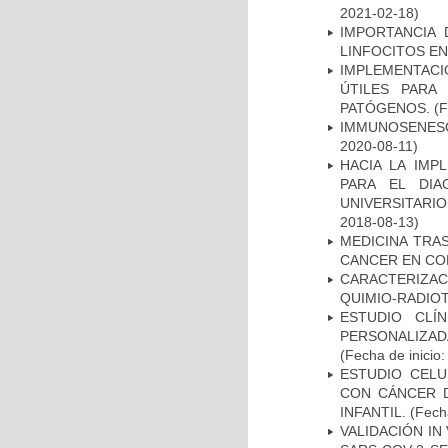
2021-02-18)
IMPORTANCIA 
LINFOCITOS EN
IMPLEMENTACIÓ
ÚTILES PARA
PATÓGENOS.
(F
IMMUNOSENESC
2020-08-11)
HACIA LA IMP
PARA EL DIA
UNIVERSITARIO
2018-08-13)
MEDICINA TRA
CANCER EN CO
CARACTERIZAC
QUIMIO-RADIO
ESTUDIO CLÍ
PERSONALIZA
(Fecha de inicio
ESTUDIO CELU
CON CÁNCER 
INFANTIL.
(Fecha
VALIDACIÓN IN