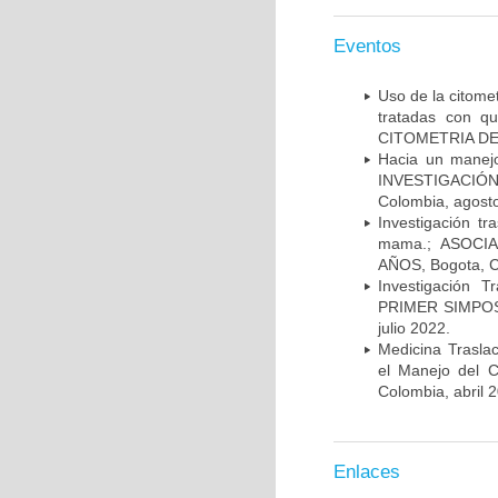
Eventos
Uso de la citome
tratadas con 
CITOMETRIA DE 
Hacia un manej
INVESTIGACIÓN
Colombia, agost
Investigación t
mama.; ASOCI
AÑOS, Bogota, C
Investigación 
PRIMER SIMPOS
julio 2022.
Medicina Trasla
el Manejo del
Colombia, abril 
Enlaces