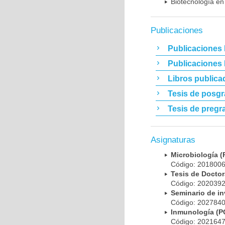
Biotecnología en
Publicaciones
Publicaciones 
Publicaciones
Libros publica
Tesis de posg
Tesis de pregr
Asignaturas
Microbiología
Código: 20180
Tesis de Doct
Código: 20203
Seminario de i
Código: 20278
Inmunología (
Código: 20216