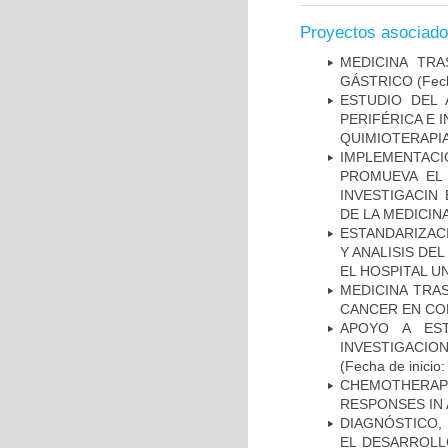
Proyectos asociad
MEDICINA TR
GÁSTRICO
(Fech
ESTUDIO DEL
PERIFÉRICA E 
QUIMIOTERAPI
IMPLEMENTAC
PROMUEVA EL 
INVESTIGACIN
DE LA MEDICIN
ESTANDARIZAC
Y ANALISIS DE
EL HOSPITAL U
MEDICINA TRA
CANCER EN CO
APOYO A ES
INVESTIGACIO
(Fecha de inicio
CHEMOTHERAPY
RESPONSES IN 
DIAGNÓSTICO,
EL DESARROLL