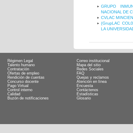
GRUPO INMUN
NACIONAL DE 
CVLAC MINCIEN
(GrupLAC COL
LA UNIVERSIDA
Régimen Legal
Correo institucional
Talento humano
Mapa del sitio
Contratación
Redes Sociales
Ofertas de empleo
FAQ
Rendición de cuentas
Quejas y reclamos
Concurso docente
Atención en línea
Pago Virtual
Encuesta
Control interno
Contáctenos
Calidad
Estadísticas
Buzón de notificaciones
Glosario