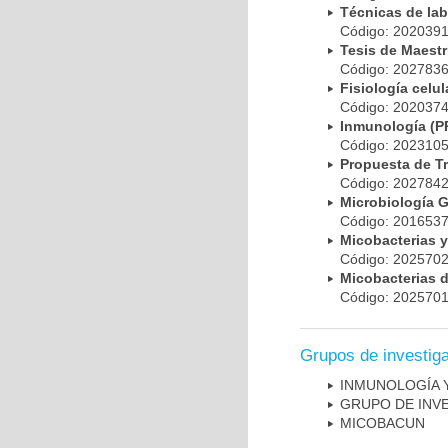
Técnicas de la
Código: 20203
Tesis de Maest
Código: 20278
Fisiología cel
Código: 20203
Inmunología (
Código: 20231
Propuesta de T
Código: 20278
Microbiología 
Código: 20165
Micobacterias 
Código: 20257
Micobacterias 
Código: 20257
Grupos de investig
INMUNOLOGÍA 
GRUPO DE INV
MICOBAC­UN