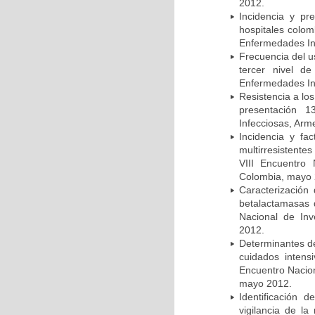
2012.
Incidencia y pr
hospitales colom
Enfermedades In
Frecuencia del u
tercer nivel d
Enfermedades In
Resistencia a lo
presentación 1
Infecciosas, Arm
Incidencia y fa
multirresistente
VIII Encuentro 
Colombia, mayo 
Caracterización 
betalactamasas 
Nacional de Inv
2012.
Determinantes de
cuidados intens
Encuentro Nacion
mayo 2012.
Identificación
vigilancia de la