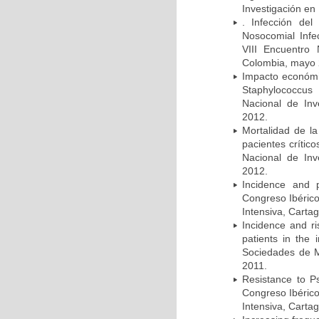
Investigación en
. Infección del
Nosocomial Infec
VIII Encuentro 
Colombia, mayo 
Impacto económic
Staphylococcus
Nacional de Inv
2012.
Mortalidad de la
pacientes crítico
Nacional de Inv
2012.
Incidence and p
Congreso Ibérico
Intensiva, Carta
Incidence and ri
patients in the
Sociedades de M
2011.
Resistance to Ps
Congreso Ibérico
Intensiva, Carta