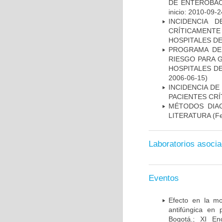
DE ENTEROBAC
inicio: 2010-09-2
INCIDENCIA 
CRÍTICAMENT
HOSPITALES D
PROGRAMA DE 
RIESGO PARA 
HOSPITALES DE
2006-06-15)
INCIDENCIA DE
PACIENTES CR
MÉTODOS DIAG
LITERATURA
(Fe
Laboratorios asoci
Eventos
Efecto en la mo
antifúngica en 
Bogotá.; XI En