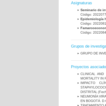
Asignaturas
Seminario de i
Código: 20220
Epidemiología 
Código: 20220
Famarcoeconomí
Código: 20220
Grupos de investig
GRUPO DE INV
Proyectos asociad
CLINICAL AND
MORTALITY IN 
IMPACTO CL
STAPHYLOCOCCU
DISTRITAL
(Fech
NEUMONÍA VIRA
EN BOGOTÁ. D.
TRATAMIENTO 