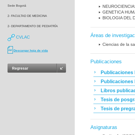
Sede Bogotá
NEUROCIENCIA
GENETICA HUM
2- FACULTAD DE MEDICINA
BIOLOGIA DEL
2- DEPARTAMENTO DE PEDIATRÍA
Áreas de investigac
CVLAC
Ciencias de la sa
Descargar hoja de vida
Publicaciones
Regresar
Publicaciones 
Publicaciones
Libros publica
Tesis de posg
Tesis de pregr
Asignaturas