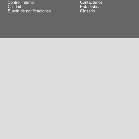
Control interno
Contáctenos
Calidad
Estadísticas
Buzón de notificaciones
Glosario