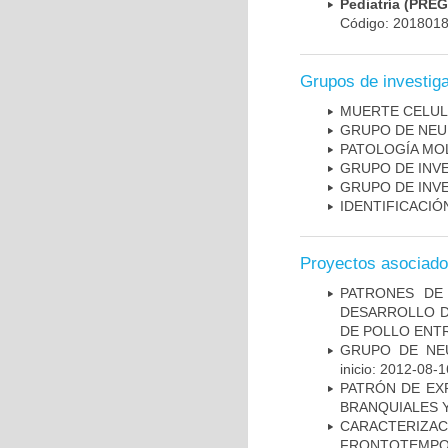
Pediatría (PRE
Código: 201801
Grupos de investig
MUERTE CELU
GRUPO DE NEU
PATOLOGÍA MO
GRUPO DE INV
GRUPO DE INV
IDENTIFICACI
Proyectos asociad
PATRONES DE
DESARROLLO D
DE POLLO ENTR
GRUPO DE NEU
inicio: 2012-08-1
PATRÓN DE EX
BRANQUIALES Y
CARACTERIZA
FRONTOTEMP