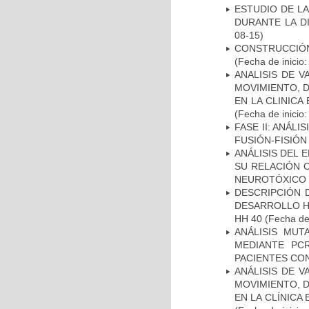
ESTUDIO DE L
DURANTE LA D
08-15)
CONSTRUCCIÓN
(Fecha de inicio
ANALISIS DE V
MOVIMIENTO, 
EN LA CLINIC
(Fecha de inicio
FASE II: ANÁLI
FUSIÓN-FISIÓN
ANÁLISIS DEL 
SU RELACIÓN C
NEUROTÓXICO
DESCRIPCIÓN 
DESARROLLO HI
HH 40
(Fecha de 
ANÁLISIS MUT
MEDIANTE PC
PACIENTES CON
ANÁLISIS DE V
MOVIMIENTO, 
EN LA CLÍNICA