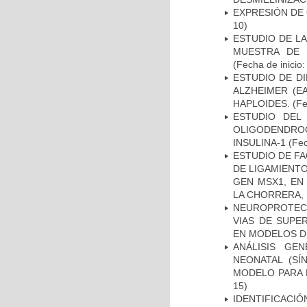
EXPRESIÓN DE
10)
ESTUDIO DE LA
MUESTRA DE 
(Fecha de inicio
ESTUDIO DE D
ALZHEIMER (E
HAPLOIDES.
(Fe
ESTUDIO DEL
OLIGODENDRO
INSULINA-1
(Fec
ESTUDIO DE FA
DE LIGAMIENTO
GEN MSX1, EN
LA CHORRERA,
NEUROPROTECC
VIAS DE SUPE
EN MODELOS D
ANÁLISIS GE
NEONATAL (S
MODELO PARA 
15)
IDENTIFICACIÓ