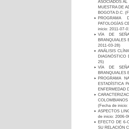
ASOCIADOS AL 
MUESTRA DE A
BOGOTA D.C.
(F
PROGRAMA D
PATOLOGÍAS C
inicio: 2011-07-0
VÍA DE SEÑ
BRANQUIALES E
2011-03-28)
ANÁLISIS CLÍ
DIAGNÓSTICO 
25)
VÍA DE SEÑ
BRANQUIALES E
PROGRAMA NA
ESTADÍSTICA 
ENFERMEDAD D
CARACTERIZACI
COLOMBIANOS
(Fecha de inicio
ASPECTOS LIN
de inicio: 2006-0
EFECTO DE 6-
SU RELACIÓN CO