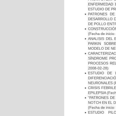
ENFERMEDAD D
ESTUDIO DE P
PATRONES DE
DESARROLLO D
DE POLLO ENTR
CONSTRUCCIÓN
(Fecha de inicio
ANALISIS DEL
PARKIN SOBRE
MODELO DE NE
CARACTERIZAC
SÍNDROME PRO
PROCESOS REL
2008-02-28)
ESTUDIO DE 
DIFERENCIA
NEURONALES
(
CRISIS FEBRIL
EPILEPSIA
(Fech
“PATRONES DE
NOTCH EN EL 
(Fecha de inicio
ESTUDIO PIL