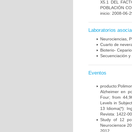
X5.1 DEL FAC
POBLACIÓN CO
inicio: 2008-06-2
Laboratorios asoci
Neurociencias, P
Cuarto de nevera
Bioterio- Cepario
Secuenciación y 
Eventos
producto:Poli
Alzheimer en po
Four; from 44,9
Levels in Subject
13 Idioma(*): In
Revista: 1422-00
Study of 12 pol
Neurociensce 20
2012.