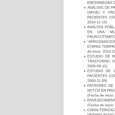
ENFERMEDAD D
ANÁLISIS DE 
(APOE) Y PR
PACIENTES C
2010-11-16)
ANÁLISIS POB
EN UNA MUE
FRONTOTEMPO
“APROXIMACIÒN
ETAPAS TEMPR
de inicio: 2010-0
ESTUDIO DE P
TRASTORNO O
2008-08-15)
ESTUDIO DE 
PACIENTES C
2008-11-09)
PATRONES DE 
NOTCH EN PROM
(Fecha de inicio
ENVEJECIMIE
(Fecha de inicio
CARACTERIZAC
DESMIELINIZA