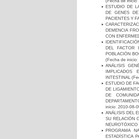
(Fecha de inicio
ESTUDIO DE L
DE GENES DE
PACIENTES Y F
CARACTERIZAC
DEMENCIA FR
CON ENFERMED
IDENTIFICACIÓ
DEL FACTOR 
POBLACIÓN BOG
(Fecha de inicio
ANÁLISIS GE
IMPLICADOS 
INTESTINAL
(Fec
ESTUDIO DE FA
DE LIGAMIENTO
DE COMUNID
DEPARTAMENTO
inicio: 2010-08-0
ANÁLISIS DEL 
SU RELACIÓN C
NEUROTÓXICO
PROGRAMA NA
ESTADÍSTICA 