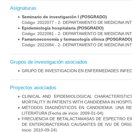
Asignaturas
Seminario de investigación I (POSGRADO)
Código: 2022077 - 2- DEPARTAMENTO DE MEDICINA IN
Epidemiología hospitalaria (POSGRADO)
Código: 2022081 - 2- DEPARTAMENTO DE MEDICINA IN
Famarcoeconomía y farmacología clínica (POSGRADO
Código: 2022084 - 2- DEPARTAMENTO DE MEDICINA IN
Grupos de investigación asociados
GRUPO DE INVESTIGACION EN ENFERMEDADES INFE
Proyectos asociados
CLINICAL AND EPIDEMIOLOGICAL CHARACTERISTI
MORTALITY IN PATIENTS WITH CANDIDEMIA IN HOSPI
MÉTODOS DIAGNÓSTICOS EN CANDIDEMIA: UNA REV
LITERATURA
(Fecha de inicio: 2009-01-04)
FRECUENCIA DE BETALACTAMASAS DE ESPECTRO EX
DE ENTEROBACTERIAS CAUSANTES DE IVU DE ORI
inicio: 2010-09-24)