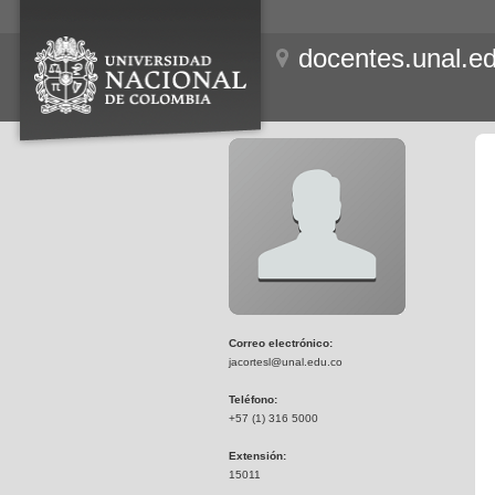
docentes.unal.e
Correo electrónico:
jacortesl@unal.edu.co
Teléfono:
+57 (1) 316 5000
Extensión:
15011