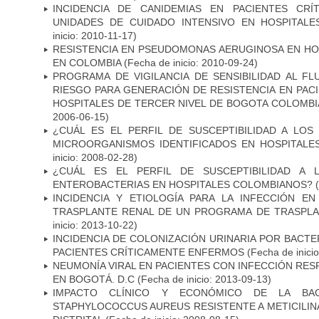
INCIDENCIA DE CANIDEMIAS EN PACIENTES CR
UNIDADES DE CUIDADO INTENSIVO EN HOSPITAL
inicio: 2010-11-17)
RESISTENCIA EN PSEUDOMONAS AERUGINOSA EN HO
EN COLOMBIA
(Fecha de inicio: 2010-09-24)
PROGRAMA DE VIGILANCIA DE SENSIBILIDAD AL F
RIESGO PARA GENERACIÓN DE RESISTENCIA EN PAC
HOSPITALES DE TERCER NIVEL DE BOGOTA COLOMBIA
2006-06-15)
¿CUÁL ES EL PERFIL DE SUSCEPTIBILIDAD A LOS
MICROORGANISMOS IDENTIFICADOS EN HOSPITALE
inicio: 2008-02-28)
¿CUÁL ES EL PERFIL DE SUSCEPTIBILIDAD A 
ENTEROBACTERIAS EN HOSPITALES COLOMBIANOS?
(
INCIDENCIA Y ETIOLOGÍA PARA LA INFECCIÓN E
TRASPLANTE RENAL DE UN PROGRAMA DE TRASPLA
inicio: 2013-10-22)
INCIDENCIA DE COLONIZACIÓN URINARIA POR BACTE
PACIENTES CRÍTICAMENTE ENFERMOS
(Fecha de inici
NEUMONÍA VIRAL EN PACIENTES CON INFECCIÓN RES
EN BOGOTÁ. D.C
(Fecha de inicio: 2013-09-13)
IMPACTO CLÍNICO Y ECONÓMICO DE LA BAC
STAPHYLOCOCCUS AUREUS RESISTENTE A METICILINA