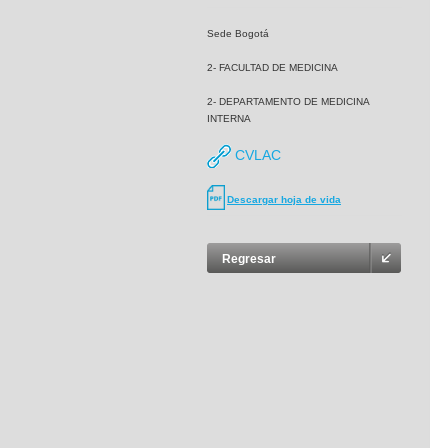
Sede Bogotá
2- FACULTAD DE MEDICINA
2- DEPARTAMENTO DE MEDICINA
INTERNA
CVLAC
Descargar hoja de vida
Regresar