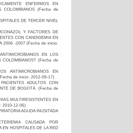
ÍTICAMENTE ENFERMOS EN
ES COLOMBIANOS
(Fecha de
SPITALES DE TERCER NIVEL
LUCONAZOL Y FACTORES DE
IENTES CON CANDIDEMIA EN
 2006 -2007
(Fecha de inicio:
 ANTIMICROBIANOS EN LOS
S COLOMBIANOS?
(Fecha de
LOS ANTIMICROBIANOS EN
Fecha de inicio: 2012-09-17)
N PACIENTES ADULTOS CON
NTE DE BOGOTÁ.
(Fecha de
RIAS MULTIRESISTENTES EN
o: 2010-12-06)
PIRATORIA AGUDA INUSITADA
TERIEMIA CAUSADA POR
 EN HOSPITALES DE LA RED