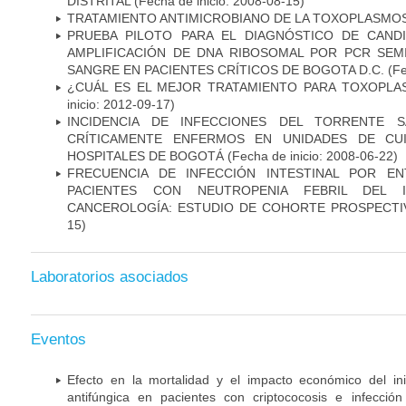
DISTRITAL
(Fecha de inicio: 2008-08-15)
TRATAMIENTO ANTIMICROBIANO DE LA TOXOPLASMO
PRUEBA PILOTO PARA EL DIAGNÓSTICO DE CANDID
AMPLIFICACIÓN DE DNA RIBOSOMAL POR PCR SEM
SANGRE EN PACIENTES CRÍTICOS DE BOGOTA D.C.
(Fe
¿CUÁL ES EL MEJOR TRATAMIENTO PARA TOXOPL
inicio: 2012-09-17)
INCIDENCIA DE INFECCIONES DEL TORRENTE S
CRÍTICAMENTE ENFERMOS EN UNIDADES DE CUI
HOSPITALES DE BOGOTÁ
(Fecha de inicio: 2008-06-22)
FRECUENCIA DE INFECCIÓN INTESTINAL POR EN
PACIENTES CON NEUTROPENIA FEBRIL DEL I
CANCEROLOGÍA: ESTUDIO DE COHORTE PROSPECTI
15)
Laboratorios asociados
Eventos
Efecto en la mortalidad y el impacto económico del in
antifúngica en pacientes con criptococosis e infecció