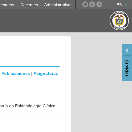
resados
Docentes
Administrativos
ES
|
Publicaciones
|
Asignaturas
stría en Epidemiología Clínica