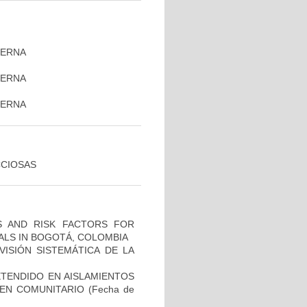
TERNA
TERNA
)
TERNA
CCIOSAS
CS AND RISK FACTORS FOR
TALS IN BOGOTÁ, COLOMBIA
ISIÓN SISTEMÁTICA DE LA
TENDIDO EN AISLAMIENTOS
GEN COMUNITARIO
(Fecha de