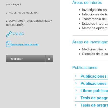
Áreas de interés
Sede Bogotá
Investigación en
2- FACULTAD DE MEDICINA
Infecciones de t
Trasferencia del
2- DEPARTAMENTO DE OBSTETRICIA Y
Estudios integrat
GINECOLOGÍA
Métodos epidemi
CVLAC
Áreas de investigac
Descargar hoja de vida
Medicina clínica
Ciencias de la sa
Regresar
Publicaciones
Publicaciones 
Publicaciones
Libros publica
Tesis de posg
Tesis de pregr