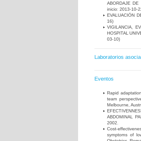
ABORDAJE DE 
inicio: 2013-10-2
EVALUACIÓN D
16)
VIGILANCIA, 
HOSPITAL UNIV
03-10)
Laboratorios asoci
Eventos
Rapid adaptation
team perspectiv
Melbourne, Austr
EFECTIVENNE
ABDOMINAL PAI
2002.
Cost-effectivene
symptoms of low
Obstetrics, Roma,