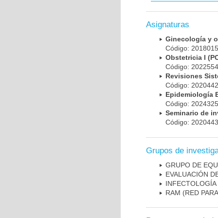
Asignaturas
Ginecología y 
Código: 20180
Obstetricia I 
Código: 20225
Revisiones Sis
Código: 202044
Epidemiología
Código: 202432
Seminario de i
Código: 202044
Grupos de investig
GRUPO DE EQU
EVALUACIÓN DE
INFECTOLOGÍA
RAM (RED PAR