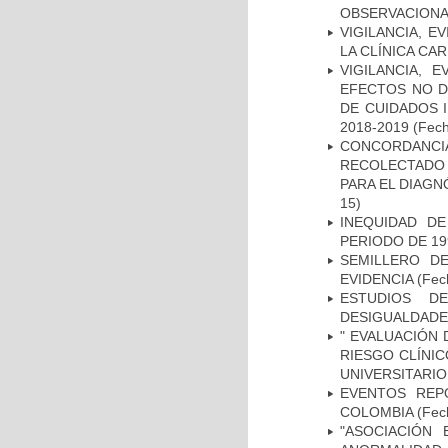
OBSERVACIONA
VIGILANCIA, E
LA CLÍNICA CA
VIGILANCIA, 
EFECTOS NO D
DE CUIDADOS 
2018-2019
(Fech
CONCORDANCI
RECOLECTADO 
PARA EL DIAGN
15)
INEQUIDAD D
PERIODO DE 19
SEMILLERO DE
EVIDENCIA
(Fech
ESTUDIOS D
DESIGUALDADE
" EVALUACIÓN 
RIESGO CLÍNI
UNIVERSITARIO
EVENTOS REPO
COLOMBIA
(Fec
"ASOCIACIÓN