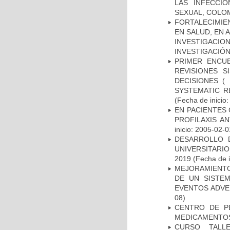
LAS INFECCI
SEXUAL, COLOM
FORTALECIMIE
EN SALUD, EN 
INVESTIGACIO
INVESTIGACIÓ
PRIMER ENCU
REVISIONES 
DECISIONES (
SYSTEMATIC R
(Fecha de inicio
EN PACIENTES
PROFILAXIS AN
inicio: 2005-02-0
DESARROLLO 
UNIVERSITARI
2019
(Fecha de i
MEJORAMIENTO
DE UN SISTEM
EVENTOS ADVER
08)
CENTRO DE P
MEDICAMENTOS
CURSO TALL