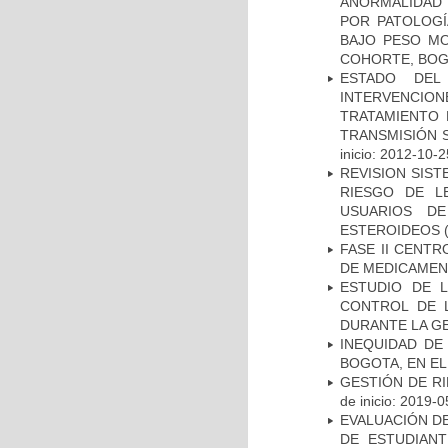
ANORMALIDAD 
POR PATOLOGÍ
BAJO PESO MO
COHORTE, BOG
ESTADO DEL
INTERVENCION
TRATAMIENTO 
TRANSMISIÓN S
inicio: 2012-10-2
REVISION SIST
RIESGO DE L
USUARIOS DE
ESTEROIDEOS
(
FASE II CENT
DE MEDICAMEN
ESTUDIO DE 
CONTROL DE L
DURANTE LA G
INEQUIDAD DE
BOGOTA, EN EL
GESTIÓN DE R
de inicio: 2019-0
EVALUACIÓN DE
DE ESTUDIAN