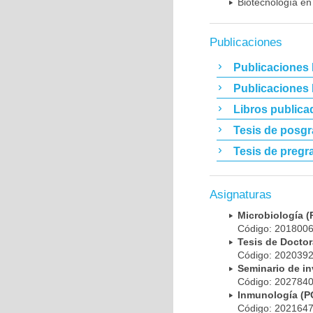
Biotecnología en
Publicaciones
Publicaciones 
Publicaciones
Libros publica
Tesis de posg
Tesis de pregr
Asignaturas
Microbiología
Código: 20180
Tesis de Doct
Código: 20203
Seminario de i
Código: 20278
Inmunología (
Código: 20216