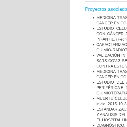
Proyectos asociad
MEDICINA TRA
CANCER EN CO
ESTUDIO CELU
CON CÁNCER 
INFANTIL.
(Fecha
CARACTERIZAC
QUIMIO-RADIO
VALIDACIÓN IN
SARS-COV-2 S
CONTRA ESTE 
MEDICINA TRA
CANCER EN CO
ESTUDIO DEL
PERIFÉRICA E 
QUIMIOTERAPI
MUERTE CELUL
inicio: 2015-10-2
ESTANDARIZAC
Y ANALISIS DE
EL HOSPITAL U
DIAGNÓSTICO,