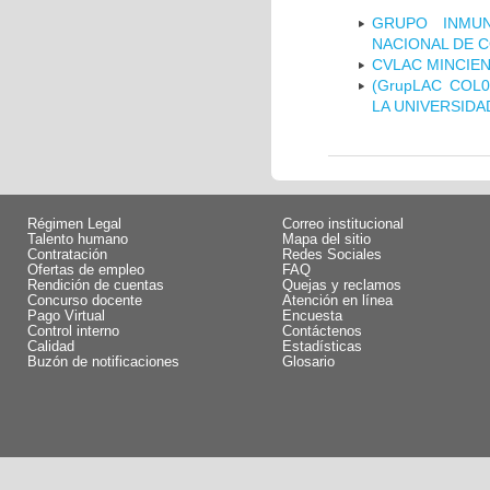
GRUPO INMUN
NACIONAL DE 
CVLAC MINCIEN
(GrupLAC COL
LA UNIVERSIDA
Régimen Legal
Correo institucional
Talento humano
Mapa del sitio
Contratación
Redes Sociales
Ofertas de empleo
FAQ
Rendición de cuentas
Quejas y reclamos
Concurso docente
Atención en línea
Pago Virtual
Encuesta
Control interno
Contáctenos
Calidad
Estadísticas
Buzón de notificaciones
Glosario