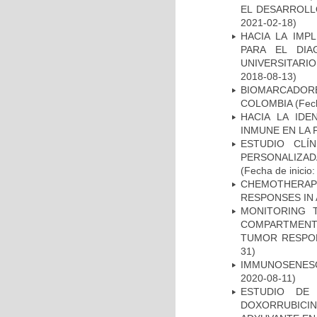
EL DESARROLL
2021-02-18)
HACIA LA IMP
PARA EL DIA
UNIVERSITARIO
2018-08-13)
BIOMARCADOR
COLOMBIA
(Fech
HACIA LA IDE
INMUNE EN LA
ESTUDIO CLÍ
PERSONALIZA
(Fecha de inicio
CHEMOTHERAPY
RESPONSES IN 
MONITORING 
COMPARTMENTS
TUMOR RESPO
31)
IMMUNOSENESC
2020-08-11)
ESTUDIO DE
DOXORRUBICI