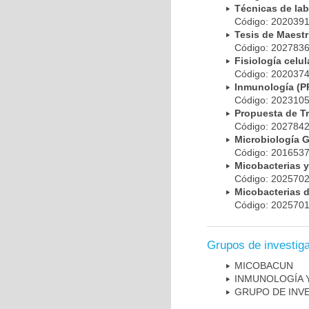
Técnicas de la
Código: 20203
Tesis de Maest
Código: 20278
Fisiología cel
Código: 20203
Inmunología (
Código: 20231
Propuesta de T
Código: 20278
Microbiología 
Código: 20165
Micobacterias 
Código: 20257
Micobacterias 
Código: 20257
Grupos de investig
MICOBAC­UN
INMUNOLOGÍA 
GRUPO DE INV