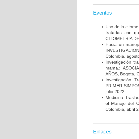
Eventos
Uso de la citome
tratadas con 
CITOMETRIA DE 
Hacia un manej
INVESTIGACIÓN
Colombia, agost
Investigación t
mama.; ASOCI
AÑOS, Bogota, C
Investigación 
PRIMER SIMPOS
julio 2022.
Medicina Trasla
el Manejo del
Colombia, abril 
Enlaces