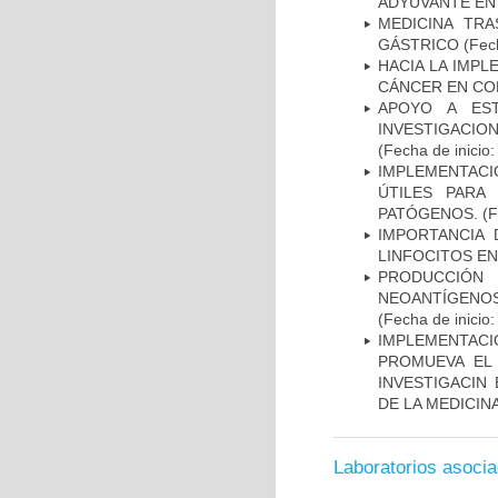
ADYUVANTE EN
MEDICINA TR
GÁSTRICO
(Fech
HACIA LA IMPL
CÁNCER EN CO
APOYO A ES
INVESTIGACIO
(Fecha de inicio
IMPLEMENTACIÓ
ÚTILES PARA
PATÓGENOS.
(F
IMPORTANCIA 
LINFOCITOS EN
PRODUCCIÓN 
NEOANTÍGENOS
(Fecha de inicio
IMPLEMENTAC
PROMUEVA EL 
INVESTIGACIN
DE LA MEDICIN
Laboratorios asoci