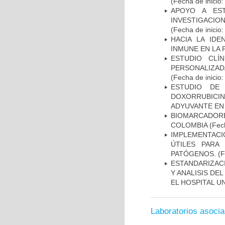
(Fecha de inicio
APOYO A ES
INVESTIGACIO
(Fecha de inicio
HACIA LA IDE
INMUNE EN LA
ESTUDIO CLÍ
PERSONALIZA
(Fecha de inicio
ESTUDIO DE
DOXORRUBICI
ADYUVANTE EN
BIOMARCADOR
COLOMBIA
(Fech
IMPLEMENTACIÓ
ÚTILES PARA
PATÓGENOS.
(F
ESTANDARIZAC
Y ANALISIS DE
EL HOSPITAL U
Laboratorios asoci