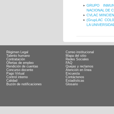
GRUPO INMUN
NACIONAL DE 
CVLAC MINCIEN
(GrupLAC COL
LA UNIVERSIDA
Régimen Legal
Correo institucional
Talento humano
Mapa del sitio
Contratación
Redes Sociales
Ofertas de empleo
FAQ
Rendición de cuentas
Quejas y reclamos
Concurso docente
Atención en línea
Pago Virtual
Encuesta
Control interno
Contáctenos
Calidad
Estadísticas
Buzón de notificaciones
Glosario