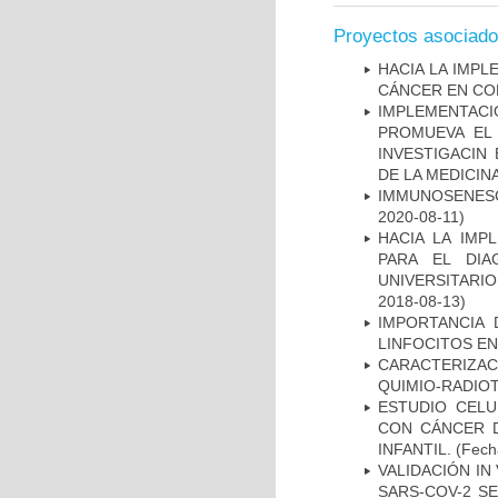
Proyectos asociad
HACIA LA IMPL
CÁNCER EN CO
IMPLEMENTAC
PROMUEVA EL 
INVESTIGACIN
DE LA MEDICIN
IMMUNOSENESC
2020-08-11)
HACIA LA IMP
PARA EL DIA
UNIVERSITARIO
2018-08-13)
IMPORTANCIA 
LINFOCITOS EN
CARACTERIZAC
QUIMIO-RADIO
ESTUDIO CELU
CON CÁNCER 
INFANTIL.
(Fecha
VALIDACIÓN IN
SARS-COV-2 S