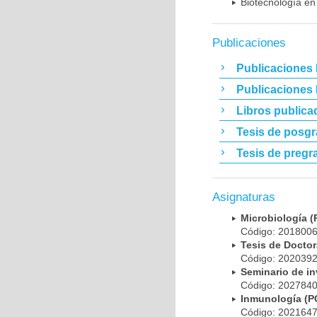
Biotecnología en
Publicaciones
Publicaciones 
Publicaciones
Libros publica
Tesis de posg
Tesis de pregr
Asignaturas
Microbiología
Código: 20180
Tesis de Doct
Código: 20203
Seminario de i
Código: 20278
Inmunología (
Código: 20216