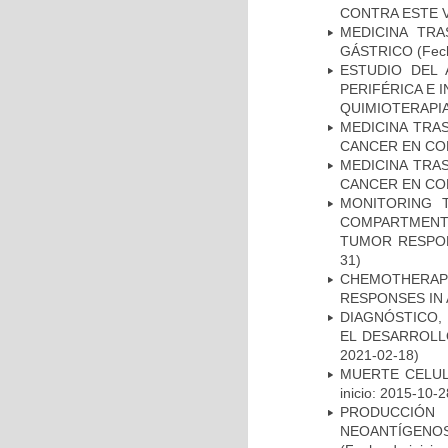
CONTRA ESTE 
MEDICINA TR
GÁSTRICO
(Fech
ESTUDIO DEL
PERIFÉRICA E 
QUIMIOTERAPI
MEDICINA TRA
CANCER EN CO
MEDICINA TRA
CANCER EN CO
MONITORING 
COMPARTMENTS
TUMOR RESPO
31)
CHEMOTHERAPY
RESPONSES IN 
DIAGNÓSTICO,
EL DESARROLL
2021-02-18)
MUERTE CELUL
inicio: 2015-10-2
PRODUCCIÓN 
NEOANTÍGENOS