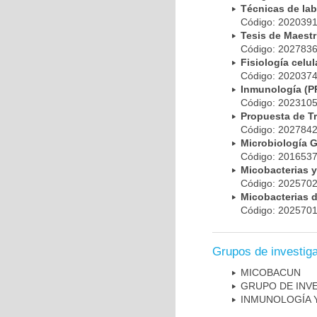
Técnicas de la
Código: 20203
Tesis de Maest
Código: 20278
Fisiología cel
Código: 20203
Inmunología (
Código: 20231
Propuesta de T
Código: 20278
Microbiología 
Código: 20165
Micobacterias 
Código: 20257
Micobacterias 
Código: 20257
Grupos de investig
MICOBAC­UN
GRUPO DE INV
INMUNOLOGÍA 