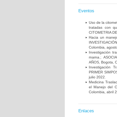
Eventos
Uso de la citome
tratadas con 
CITOMETRIA DE 
Hacia un manej
INVESTIGACIÓN
Colombia, agost
Investigación t
mama.; ASOCI
AÑOS, Bogota, C
Investigación 
PRIMER SIMPOS
julio 2022.
Medicina Trasla
el Manejo del
Colombia, abril 
Enlaces