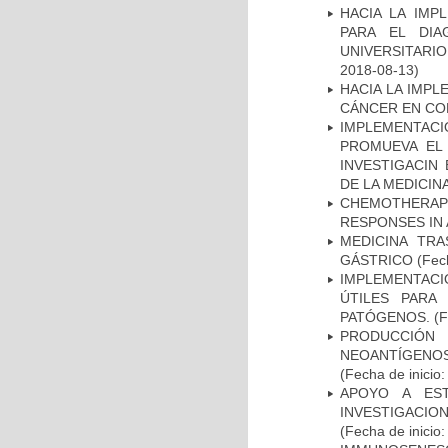
HACIA LA IMP
PARA EL DIA
UNIVERSITARIO
2018-08-13)
HACIA LA IMPL
CÁNCER EN CO
IMPLEMENTAC
PROMUEVA EL 
INVESTIGACIN
DE LA MEDICIN
CHEMOTHERAPY
RESPONSES IN 
MEDICINA TR
GÁSTRICO
(Fech
IMPLEMENTACIÓ
ÚTILES PARA
PATÓGENOS.
(F
PRODUCCIÓN 
NEOANTÍGENOS
(Fecha de inicio
APOYO A ES
INVESTIGACIO
(Fecha de inicio