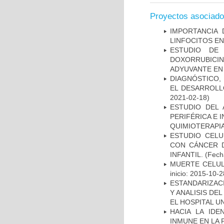
Proyectos asociad
IMPORTANCIA 
LINFOCITOS EN
ESTUDIO DE
DOXORRUBICI
ADYUVANTE EN
DIAGNÓSTICO,
EL DESARROLL
2021-02-18)
ESTUDIO DEL
PERIFÉRICA E 
QUIMIOTERAPI
ESTUDIO CELU
CON CÁNCER 
INFANTIL.
(Fecha
MUERTE CELUL
inicio: 2015-10-2
ESTANDARIZAC
Y ANALISIS DE
EL HOSPITAL U
HACIA LA IDE
INMUNE EN LA