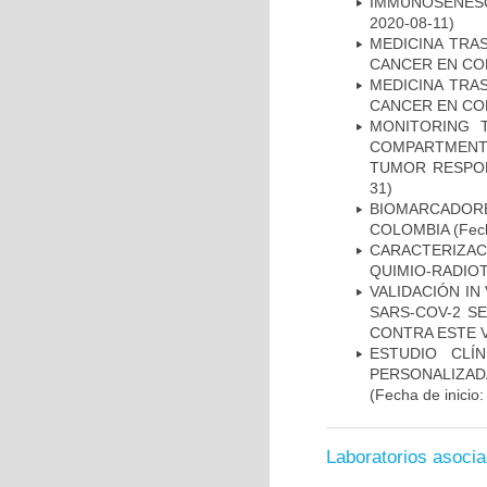
IMMUNOSENESC
2020-08-11)
MEDICINA TRA
CANCER EN CO
MEDICINA TRA
CANCER EN CO
MONITORING 
COMPARTMENTS
TUMOR RESPO
31)
BIOMARCADOR
COLOMBIA
(Fech
CARACTERIZAC
QUIMIO-RADIO
VALIDACIÓN IN
SARS-COV-2 S
CONTRA ESTE 
ESTUDIO CLÍ
PERSONALIZA
(Fecha de inicio
Laboratorios asoci