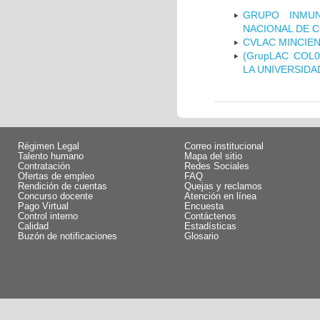
GRUPO INMUN
NACIONAL DE 
CVLAC MINCIEN
(GrupLAC COL
LA UNIVERSIDA
Régimen Legal
Correo institucional
Talento humano
Mapa del sitio
Contratación
Redes Sociales
Ofertas de empleo
FAQ
Rendición de cuentas
Quejas y reclamos
Concurso docente
Atención en línea
Pago Virtual
Encuesta
Control interno
Contáctenos
Calidad
Estadísticas
Buzón de notificaciones
Glosario