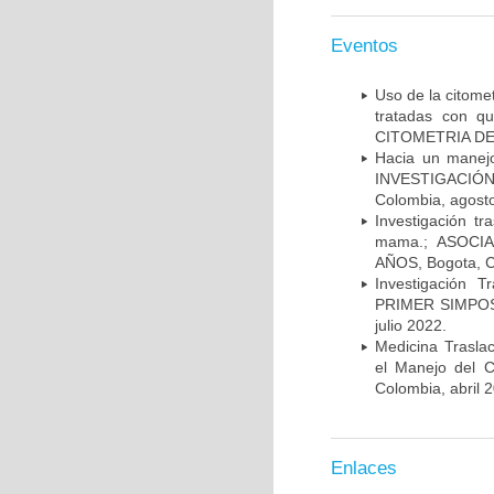
Eventos
Uso de la citome
tratadas con 
CITOMETRIA DE 
Hacia un manej
INVESTIGACIÓN
Colombia, agost
Investigación t
mama.; ASOCI
AÑOS, Bogota, C
Investigación 
PRIMER SIMPOS
julio 2022.
Medicina Trasla
el Manejo del
Colombia, abril 
Enlaces