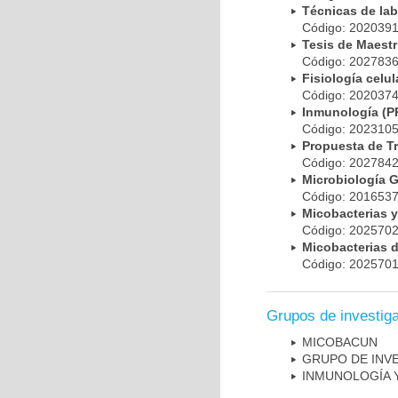
Técnicas de la
Código: 20203
Tesis de Maest
Código: 20278
Fisiología cel
Código: 20203
Inmunología (
Código: 20231
Propuesta de T
Código: 20278
Microbiología 
Código: 20165
Micobacterias 
Código: 20257
Micobacterias 
Código: 20257
Grupos de investig
MICOBAC­UN
GRUPO DE INV
INMUNOLOGÍA 