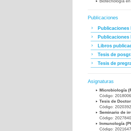
Biotecnología en
Publicaciones
Publicaciones 
Publicaciones
Libros publica
Tesis de posg
Tesis de pregr
Asignaturas
Microbiología
Código: 20180
Tesis de Doct
Código: 20203
Seminario de i
Código: 20278
Inmunología (
Código: 20216