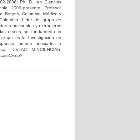
02-2006: Ph. D., en Ciencias
bia. 2006-presente: Profesor
na, Bogotá, Colombia. Médico y
Colombia. Líder del grupo de
dores nacionales y extranjeros
 las cuales se fundamenta la
 grupo es la Investigación en
espuesta inmune asociados a
áncer. CVLAC MINCIENCIAS:
riculoCv.do?