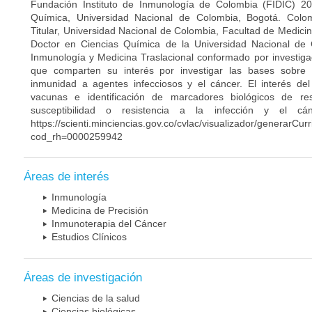
Fundación Instituto de Inmunología de Colombia (FIDIC) 20
Química, Universidad Nacional de Colombia, Bogotá. Colom
Titular, Universidad Nacional de Colombia, Facultad de Medici
Doctor en Ciencias Química de la Universidad Nacional de 
Inmunología y Medicina Traslacional conformado por investiga
que comparten su interés por investigar las bases sobre
inmunidad a agentes infecciosos y el cáncer. El interés del
vacunas e identificación de marcadores biológicos de r
susceptibilidad o resistencia a la infección y el c
https://scienti.minciencias.gov.co/cvlac/visualizador/generarCur
cod_rh=0000259942
Áreas de interés
Inmunología
Medicina de Precisión
Inmunoterapia del Cáncer
Estudios Clínicos
Áreas de investigación
Ciencias de la salud
Ciencias biológicas