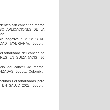
pacientes con cáncer de mama
GRESO APLICACIONES DE LA
22.
iple negativo; SIMPOSIO DE
AD JAVERIANA), Bogota,
personalizado del cáncer de
RES EN SUIZA (ACIS )30
lizado del cáncer de mama;
ADAS, Bogota, Colombia,
Vacunas Personalizadas para
N EN SALUD 2022, Bogota,