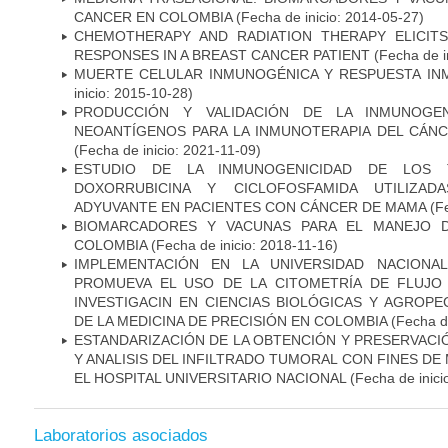
CANCER EN COLOMBIA
(Fecha de inicio: 2014-05-27)
CHEMOTHERAPY AND RADIATION THERAPY ELICIT
RESPONSES IN A BREAST CANCER PATIENT
(Fecha de i
MUERTE CELULAR INMUNOGÉNICA Y RESPUESTA IN
inicio: 2015-10-28)
PRODUCCIÓN Y VALIDACIÓN DE LA INMUNOGE
NEOANTÍGENOS PARA LA INMUNOTERAPIA DEL CÁNC
(Fecha de inicio: 2021-11-09)
ESTUDIO DE LA INMUNOGENICIDAD DE LOS 
DOXORRUBICINA Y CICLOFOSFAMIDA UTILIZA
ADYUVANTE EN PACIENTES CON CÁNCER DE MAMA
(Fe
BIOMARCADORES Y VACUNAS PARA EL MANEJO 
COLOMBIA
(Fecha de inicio: 2018-11-16)
IMPLEMENTACIÓN EN LA UNIVERSIDAD NACION
PROMUEVA EL USO DE LA CITOMETRÍA DE FLUJO
INVESTIGACIN EN CIENCIAS BIOLÓGICAS Y AGROP
DE LA MEDICINA DE PRECISIÓN EN COLOMBIA
(Fecha de
ESTANDARIZACIÓN DE LA OBTENCIÓN Y PRESERVAC
Y ANALISIS DEL INFILTRADO TUMORAL CON FINES DE
EL HOSPITAL UNIVERSITARIO NACIONAL
(Fecha de inici
Laboratorios asociados