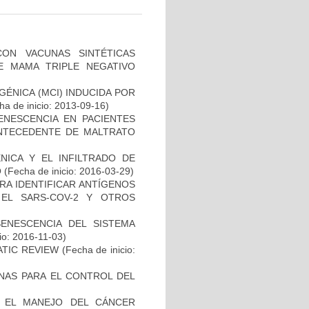
CON VACUNAS SINTÉTICAS
E MAMA TRIPLE NEGATIVO
ÉNICA (MCI) INDUCIDA POR
a de inicio: 2013-09-16)
ENESCENCIA EN PACIENTES
NTECEDENTE DE MALTRATO
NICA Y EL INFILTRADO DE
O
(Fecha de inicio: 2016-03-29)
RA IDENTIFICAR ANTÍGENOS
EL SARS-COV-2 Y OTROS
SENESCENCIA DEL SISTEMA
io: 2016-11-03)
ATIC REVIEW
(Fecha de inicio:
NAS PARA EL CONTROL DEL
A EL MANEJO DEL CÁNCER