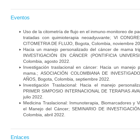
Eventos
Uso de la citometría de flujo en el inmuno-monitoreo de 
tratadas con quimioterapia neoadyuvante; VI CON
CITOMETRIA DE FLUJO, Bogota, Colombia, noviembre 20
Hacia un manejo personalizado del cáncer de mama tr
INVESTIGACIÓN EN CÁNCER (PONTIFICIA UNIVERSID
Colombia, agosto 2022.
Investigación traslacional en cáncer: Hacia un manejo 
mama.; ASOCIACIÓN COLOMBIANA DE INVESTIGADO
AÑOS, Bogota, Colombia, septiembre 2022.
Investigación Traslacional: Hacia el manejo persona
PRIMER SIMPOSIO INTERNACIONAL DE TERAPIAS AVANZ
julio 2022.
Medicina Traslacional: Inmunoterapia, Biomarcadores y 
el Manejo del Cáncer; SEMINARIO DE INVESTIGACIÓ
Colombia, abril 2022.
Enlaces