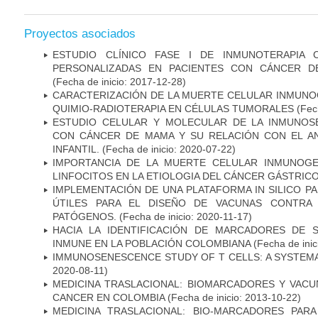
Proyectos asociados
ESTUDIO CLÍNICO FASE I DE INMUNOTERAPIA 
PERSONALIZADAS EN PACIENTES CON CÁNCER D
(Fecha de inicio: 2017-12-28)
CARACTERIZACIÓN DE LA MUERTE CELULAR INMUNOG
QUIMIO-RADIOTERAPIA EN CÉLULAS TUMORALES
(Fech
ESTUDIO CELULAR Y MOLECULAR DE LA INMUNOS
CON CÁNCER DE MAMA Y SU RELACIÓN CON EL A
INFANTIL.
(Fecha de inicio: 2020-07-22)
IMPORTANCIA DE LA MUERTE CELULAR INMUNOGE
LINFOCITOS EN LA ETIOLOGIA DEL CÁNCER GÁSTRIC
IMPLEMENTACIÓN DE UNA PLATAFORMA IN SILICO PA
ÚTILES PARA EL DISEÑO DE VACUNAS CONTRA 
PATÓGENOS.
(Fecha de inicio: 2020-11-17)
HACIA LA IDENTIFICACIÓN DE MARCADORES DE 
INMUNE EN LA POBLACIÓN COLOMBIANA
(Fecha de inic
IMMUNOSENESCENCE STUDY OF T CELLS: A SYSTEM
2020-08-11)
MEDICINA TRASLACIONAL: BIOMARCADORES Y VACU
CANCER EN COLOMBIA
(Fecha de inicio: 2013-10-22)
MEDICINA TRASLACIONAL: BIO-MARCADORES PAR