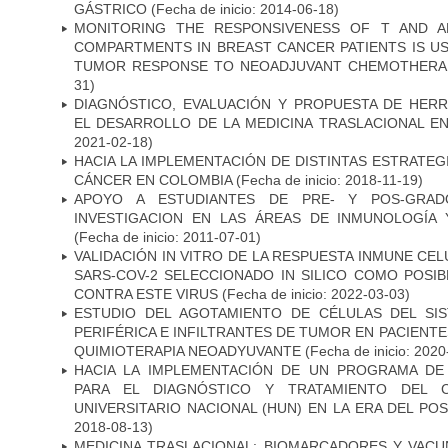
GÁSTRICO
(Fecha de inicio: 2014-06-18)
MONITORING THE RESPONSIVENESS OF T AND A
COMPARTMENTS IN BREAST CANCER PATIENTS IS US
TUMOR RESPONSE TO NEOADJUVANT CHEMOTHERA
31)
DIAGNÓSTICO, EVALUACIÓN Y PROPUESTA DE HERR
EL DESARROLLO DE LA MEDICINA TRASLACIONAL E
2021-02-18)
HACIA LA IMPLEMENTACIÓN DE DISTINTAS ESTRATEG
CÁNCER EN COLOMBIA
(Fecha de inicio: 2018-11-19)
APOYO A ESTUDIANTES DE PRE- Y POS-GRAD
INVESTIGACION EN LAS ÁREAS DE INMUNOLOGÍA 
(Fecha de inicio: 2011-07-01)
VALIDACIÓN IN VITRO DE LA RESPUESTA INMUNE CEL
SARS-COV-2 SELECCIONADO IN SILICO COMO POSI
CONTRA ESTE VIRUS
(Fecha de inicio: 2022-03-03)
ESTUDIO DEL AGOTAMIENTO DE CÉLULAS DEL SI
PERIFÉRICA E INFILTRANTES DE TUMOR EN PACIENT
QUIMIOTERAPIA NEOADYUVANTE
(Fecha de inicio: 2020
HACIA LA IMPLEMENTACIÓN DE UN PROGRAMA DE
PARA EL DIAGNÓSTICO Y TRATAMIENTO DEL 
UNIVERSITARIO NACIONAL (HUN) EN LA ERA DEL PO
2018-08-13)
MEDICINA TRASLACIONAL: BIOMARCADORES Y VACU