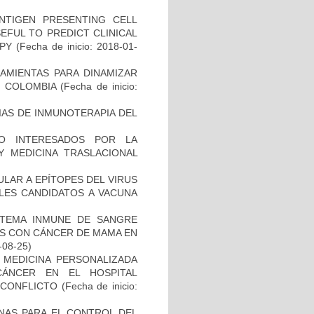
NTIGEN PRESENTING CELL
EFUL TO PREDICT CLINICAL
PY
(Fecha de inicio: 2018-01-
AMIENTAS PARA DINAMIZAR
N COLOMBIA
(Fecha de inicio:
IAS DE INMUNOTERAPIA DEL
O INTERESADOS POR LA
Y MEDICINA TRASLACIONAL
ULAR A EPÍTOPES DEL VIRUS
BLES CANDIDATOS A VACUNA
STEMA INMUNE DE SANGRE
ES CON CÁNCER DE MAMA EN
-08-25)
 MEDICINA PERSONALIZADA
CÁNCER EN EL HOSPITAL
SCONFLICTO
(Fecha de inicio:
NAS PARA EL CONTROL DEL