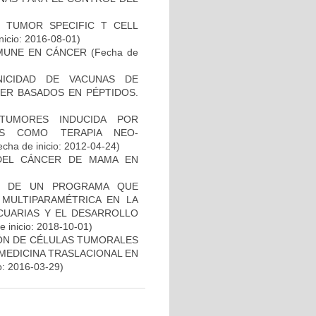
S TUMOR SPECIFIC T CELL
nicio: 2016-08-01)
MUNE EN CÁNCER
(Fecha de
NICIDAD DE VACUNAS DE
ER BASADOS EN PÉPTIDOS.
TUMORES INDUCIDA POR
DAS COMO TERAPIA NEO-
cha de inicio: 2012-04-24)
DEL CÁNCER DE MAMA EN
AL DE UN PROGRAMA QUE
 MULTIPARAMÉTRICA EN LA
ECUARIAS Y EL DESARROLLO
 inicio: 2018-10-01)
IÓN DE CÉLULAS TUMORALES
 MEDICINA TRASLACIONAL EN
o: 2016-03-29)