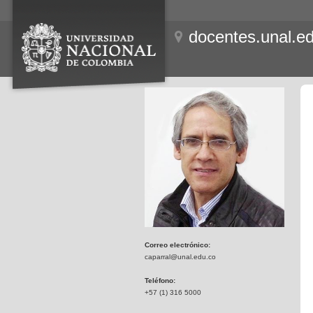
docentes.unal.e
Correo electrónico:
caparral@unal.edu.co
Teléfono:
+57 (1) 316 5000