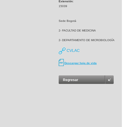
Extensión:
15039
Sede Bogotá
2- FACULTAD DE MEDICINA
2- DEPARTAMENTO DE MICROBIOLOGÍA
CVLAC
Descargar hoja de vida
Regresar