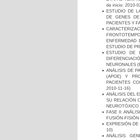
de inicio: 2010-0
ESTUDIO DE L
DE GENES DE
PACIENTES Y F
CARACTERIZA
FRONTOTEMP
ENFERMEDAD D
ESTUDIO DE P
ESTUDIO DE 
DIFERENCIA
NEURONALES
(
ANÁLISIS DE 
(APOE) Y PR
PACIENTES C
2010-11-16)
ANÁLISIS DEL 
SU RELACIÓN C
NEUROTÓXICO
FASE II: ANÁLI
FUSIÓN-FISIÓN
EXPRESIÓN DE
10)
ANÁLISIS GE