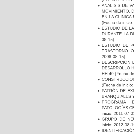
ANALISIS DE V
MOVIMIENTO, 
EN LA CLINIC
(Fecha de inicio
ESTUDIO DE L
DURANTE LA D
08-15)
ESTUDIO DE P
TRASTORNO O
2008-08-15)
DESCRIPCIÓN 
DESARROLLO HI
HH 40
(Fecha de 
CONSTRUCCIÓN
(Fecha de inicio
PATRÓN DE EX
BRANQUIALES Y
PROGRAMA D
PATOLOGÍAS C
inicio: 2011-07-0
GRUPO DE NEU
inicio: 2012-08-1
IDENTIFICACIÓ