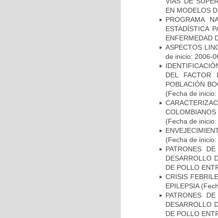
VIAS DE SUPE
EN MODELOS D
PROGRAMA NA
ESTADÍSTICA 
ENFERMEDAD D
ASPECTOS LIN
de inicio: 2006-0
IDENTIFICACIÓ
DEL FACTOR 
POBLACIÓN BOG
(Fecha de inicio
CARACTERIZACI
COLOMBIANOS
(Fecha de inicio
ENVEJECIMIE
(Fecha de inicio
PATRONES DE
DESARROLLO D
DE POLLO ENTR
CRISIS FEBRIL
EPILEPSIA
(Fech
PATRONES DE
DESARROLLO D
DE POLLO ENTR