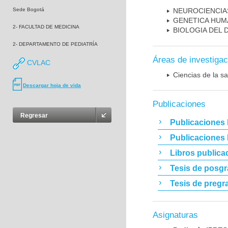
Sede Bogotá
NEUROCIENCIA
GENETICA HUM
2- FACULTAD DE MEDICINA
BIOLOGIA DEL
2- DEPARTAMENTO DE PEDIATRÍA
Áreas de investigac
CVLAC
Ciencias de la sa
Descargar hoja de vida
Publicaciones
Regresar
Publicaciones 
Publicaciones
Libros publica
Tesis de posg
Tesis de pregr
Asignaturas