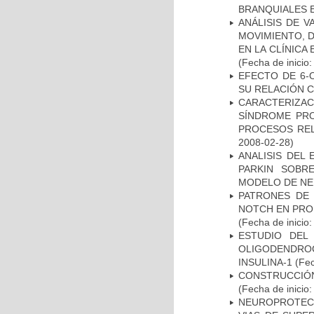
BRANQUIALES E
ANÁLISIS DE V
MOVIMIENTO, 
EN LA CLÍNICA
(Fecha de inicio
EFECTO DE 6-
SU RELACIÓN CO
CARACTERIZAC
SÍNDROME PRO
PROCESOS REL
2008-02-28)
ANALISIS DEL
PARKIN SOBRE
MODELO DE NE
PATRONES DE 
NOTCH EN PROM
(Fecha de inicio
ESTUDIO DEL
OLIGODENDRO
INSULINA-1
(Fec
CONSTRUCCIÓN
(Fecha de inicio
NEUROPROTECC