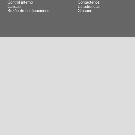
Control interno
Contáctenos
Calidad
Estadísticas
Buzón de notificaciones
Glosario