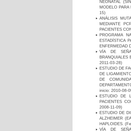
NEONATAL (S
MODELO PARA 
15)
ANÁLISIS MUT
MEDIANTE PC
PACIENTES CON
PROGRAMA NA
ESTADÍSTICA 
ENFERMEDAD D
VÍA DE SEÑ
BRANQUIALES E
2011-03-28)
ESTUDIO DE FA
DE LIGAMIENTO
DE COMUNID
DEPARTAMENTO
inicio: 2010-08-0
ESTUDIO DE 
PACIENTES C
2008-11-09)
ESTUDIO DE D
ALZHEIMER (E
HAPLOIDES.
(Fe
VÍA DE SEÑ