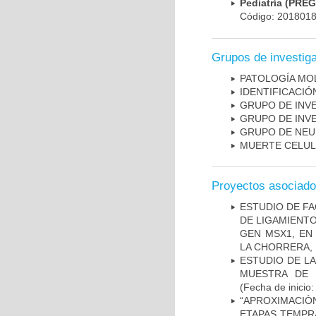
Pediatría (PRE
Código: 201801
Grupos de investig
PATOLOGÍA MO
IDENTIFICACI
GRUPO DE INV
GRUPO DE INV
GRUPO DE NEU
MUERTE CELU
Proyectos asociad
ESTUDIO DE FA
DE LIGAMIENTO
GEN MSX1, EN
LA CHORRERA,
ESTUDIO DE LA
MUESTRA DE 
(Fecha de inicio
“APROXIMACIÒN
ETAPAS TEMPR