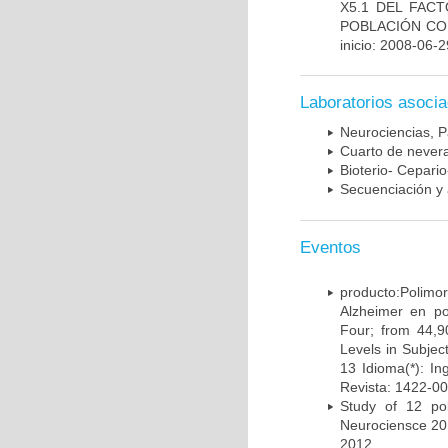
X5.1 DEL FAC
POBLACIÓN CO
inicio: 2008-06-2
Laboratorios asoci
Neurociencias, P
Cuarto de nevera
Bioterio- Cepario
Secuenciación y 
Eventos
producto:Poli
Alzheimer en po
Four; from 44,9
Levels in Subject
13 Idioma(*): In
Revista: 1422-00
Study of 12 pol
Neurociensce 20
2012.