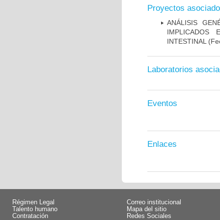
Proyectos asociad
ANÁLISIS GE
IMPLICADOS 
INTESTINAL
(Fec
Laboratorios asoci
Eventos
Enlaces
Régimen Legal
Correo institucional
Talento humano
Mapa del sitio
Contratación
Redes Sociales