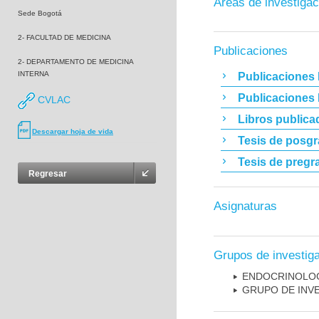
Áreas de investigac
Sede Bogotá
2- FACULTAD DE MEDICINA
Publicaciones
2- DEPARTAMENTO DE MEDICINA
INTERNA
Publicaciones 
Publicaciones
CVLAC
Libros publica
Descargar hoja de vida
Tesis de posg
Tesis de pregr
Regresar
Asignaturas
Grupos de investig
ENDOCRINOLOG
GRUPO DE INV