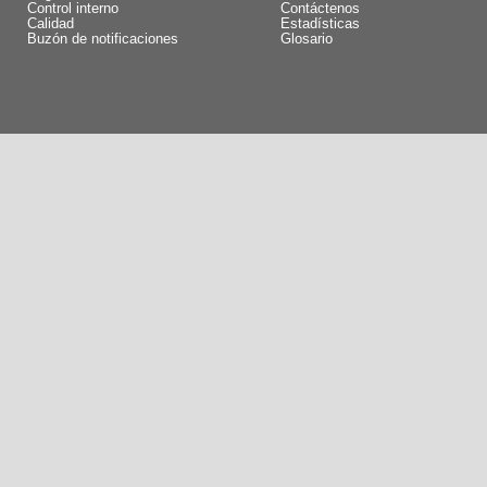
Control interno
Contáctenos
Calidad
Estadísticas
Buzón de notificaciones
Glosario