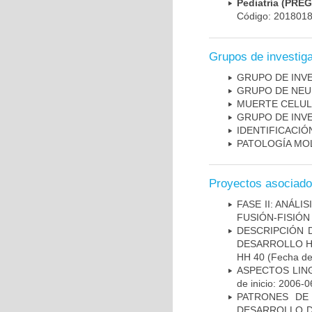
Pediatría (PRE
Código: 201801
Grupos de investig
GRUPO DE INV
GRUPO DE NEU
MUERTE CELU
GRUPO DE INV
IDENTIFICACI
PATOLOGÍA MO
Proyectos asociad
FASE II: ANÁLI
FUSIÓN-FISIÓN
DESCRIPCIÓN 
DESARROLLO HI
HH 40
(Fecha de 
ASPECTOS LIN
de inicio: 2006-0
PATRONES DE
DESARROLLO D