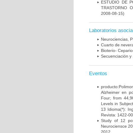
ESTUDIO DE P
TRASTORNO O
2008-08-15)
Laboratorios asoci
Neurociencias, P
Cuarto de nevera
Bioterio- Cepario
Secuenciación y 
Eventos
producto:Poli
Alzheimer en po
Four; from 44,9
Levels in Subject
13 Idioma(*): In
Revista: 1422-00
Study of 12 pol
Neurociensce 20
2012.