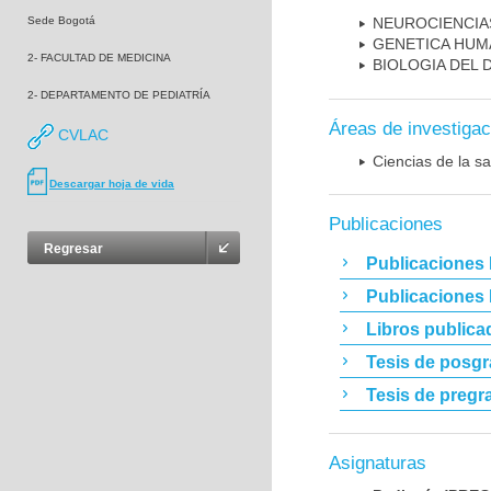
Sede Bogotá
NEUROCIENCIA
GENETICA HUM
2- FACULTAD DE MEDICINA
BIOLOGIA DEL
2- DEPARTAMENTO DE PEDIATRÍA
Áreas de investigac
CVLAC
Ciencias de la sa
Descargar hoja de vida
Publicaciones
Regresar
Publicaciones 
Publicaciones
Libros publica
Tesis de posg
Tesis de pregr
Asignaturas