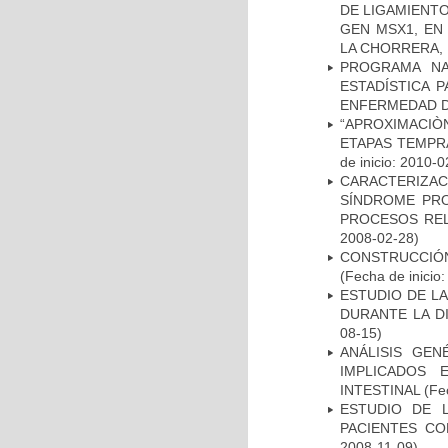
DE LIGAMIENTO
GEN MSX1, EN
LA CHORRERA,
PROGRAMA NA
ESTADÍSTICA 
ENFERMEDAD D
“APROXIMACIÒN
ETAPAS TEMPR
de inicio: 2010-0
CARACTERIZAC
SÍNDROME PRO
PROCESOS REL
2008-02-28)
CONSTRUCCIÓN
(Fecha de inicio
ESTUDIO DE L
DURANTE LA D
08-15)
ANÁLISIS GE
IMPLICADOS 
INTESTINAL
(Fec
ESTUDIO DE 
PACIENTES C
2008-11-09)