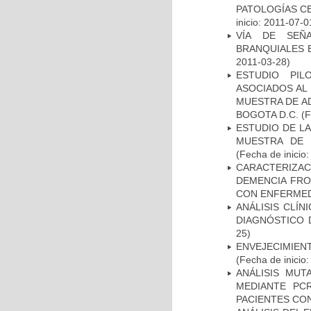
PATOLOGÍAS C
inicio: 2011-07-0
VÍA DE SEÑ
BRANQUIALES E
2011-03-28)
ESTUDIO PIL
ASOCIADOS AL 
MUESTRA DE A
BOGOTA D.C.
(F
ESTUDIO DE LA
MUESTRA DE 
(Fecha de inicio
CARACTERIZAC
DEMENCIA FR
CON ENFERMED
ANÁLISIS CLÍ
DIAGNÓSTICO 
25)
ENVEJECIMIE
(Fecha de inicio
ANÁLISIS MUT
MEDIANTE PC
PACIENTES CON