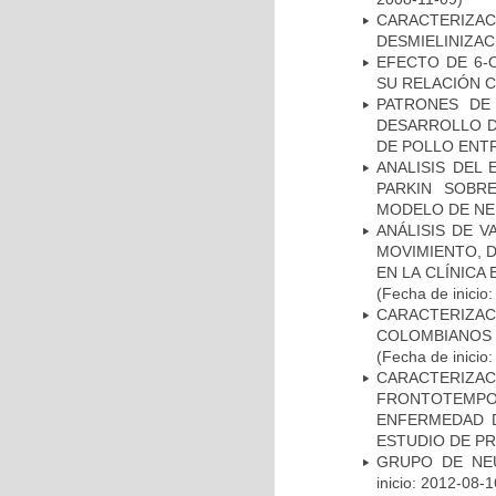
CARACTERIZAC
DESMIELINIZA
EFECTO DE 6-
SU RELACIÓN CO
PATRONES DE
DESARROLLO D
DE POLLO ENTR
ANALISIS DEL
PARKIN SOBRE
MODELO DE NE
ANÁLISIS DE V
MOVIMIENTO, 
EN LA CLÍNICA
(Fecha de inicio
CARACTERIZACI
COLOMBIANOS
(Fecha de inicio
CARACTERIZA
FRONTOTEMP
ENFERMEDAD D
ESTUDIO DE P
GRUPO DE NEU
inicio: 2012-08-1