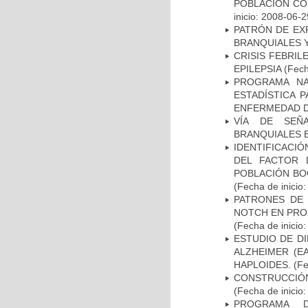
POBLACIÓN CO
inicio: 2008-06-2
PATRÓN DE EX
BRANQUIALES Y
CRISIS FEBRIL
EPILEPSIA
(Fech
PROGRAMA NA
ESTADÍSTICA 
ENFERMEDAD D
VÍA DE SEÑ
BRANQUIALES E
IDENTIFICACIÓ
DEL FACTOR 
POBLACIÓN BOG
(Fecha de inicio
PATRONES DE 
NOTCH EN PROM
(Fecha de inicio
ESTUDIO DE D
ALZHEIMER (E
HAPLOIDES.
(Fe
CONSTRUCCIÓN
(Fecha de inicio
PROGRAMA D