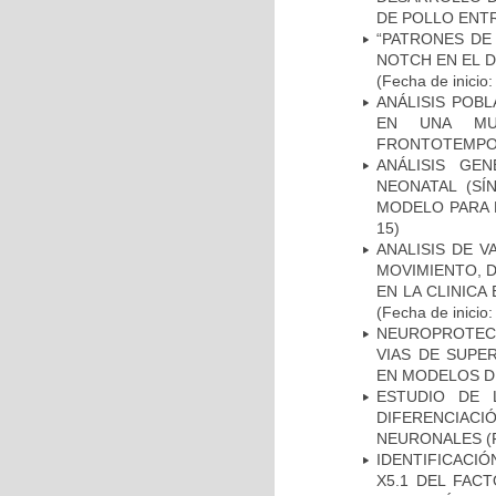
DE POLLO ENTR
“PATRONES DE
NOTCH EN EL 
(Fecha de inicio
ANÁLISIS POB
EN UNA MUE
FRONTOTEMPO
ANÁLISIS GE
NEONATAL (S
MODELO PARA 
15)
ANALISIS DE V
MOVIMIENTO, 
EN LA CLINIC
(Fecha de inicio
NEUROPROTECC
VIAS DE SUPE
EN MODELOS D
ESTUDIO DE 
DIFERENCIA
NEURONALES
(
IDENTIFICACIÓ
X5.1 DEL FAC