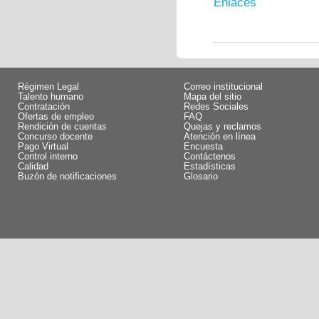
Enlaces
Régimen Legal
Correo institucional
Talento humano
Mapa del sitio
Contratación
Redes Sociales
Ofertas de empleo
FAQ
Rendición de cuentas
Quejas y reclamos
Concurso docente
Atención en línea
Pago Virtual
Encuesta
Control interno
Contáctenos
Calidad
Estadísticas
Buzón de notificaciones
Glosario