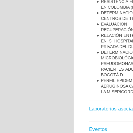
RESISTENCIA 
EN COLOMBIA
(
DETERMINACI
CENTROS DE T
EVALUACIÓN
RECUPERACIÓN
RELACIÓN ENTR
EN 5 HOSPITA
PRIVADA DEL DI
DETERMINAC
MICROBIOLÓG
PSEUDOMONA
PACIENTES AD
BOGOTÁ D.
PERFIL EPIDE
AERUGINOSA CA
LA MISERICORDI
Laboratorios asoci
Eventos