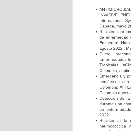
ANTIMICROBIAL
INVASIVE PNE
International 
Canadá, mayo 2
Resistencia a lo
de enfermedad n
Encuentro Nacio
agosto 2022., Me
Curso precong
Enfermedades In
Tropicales AC
Colombia, septi
Emergencia y pr
pediátricos con
Colombia; XIII E
Colombia agosto 
Detección de la
durante una esta
en enfermedades
2022.
Resistencia de 
neumococcica in