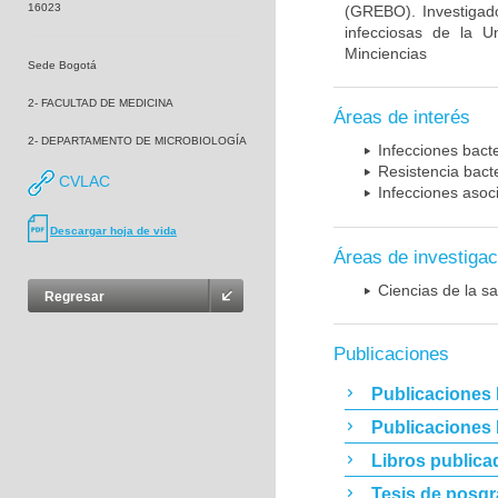
16023
(GREBO). Investigad
infecciosas de la U
Minciencias
Sede Bogotá
2- FACULTAD DE MEDICINA
Áreas de interés
2- DEPARTAMENTO DE MICROBIOLOGÍA
Infecciones bact
Resistencia bact
CVLAC
Infecciones asoc
Descargar hoja de vida
Áreas de investigac
Ciencias de la sa
Regresar
Publicaciones
Publicaciones 
Publicaciones
Libros publica
Tesis de posg