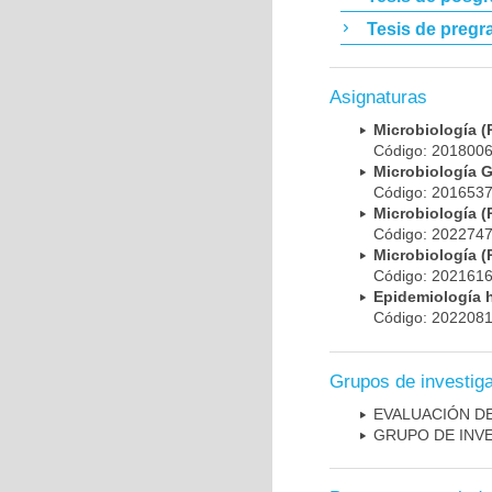
Tesis de pregr
Asignaturas
Microbiología
Código: 20180
Microbiología 
Código: 20165
Microbiología
Código: 20227
Microbiología
Código: 20216
Epidemiología 
Código: 20220
Grupos de investig
EVALUACIÓN DE
GRUPO DE INV