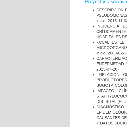
Proyectos asociad
DESCRIPCIÓN D
PSEUDOMONAS
inicio: 2016-11-0
INCIDENCIA 
CRÍTICAMENT
HOSPITALES D
¿CUÁL ES EL 
MICROORGANIS
inicio: 2008-02-2
CARACTERIZA
ENFERMEDAD N
2023-07-28)
--RELACIÓN 
PRODUCTORES
BOGOTÁ-COLOM
IMPACTO CL
STAPHYLOCOCCU
DISTRITAL
(Fech
DIAGNÓSTICO 
EPIDEMIOLÓG
CAUSANTES DE
Y DATOS SOCI