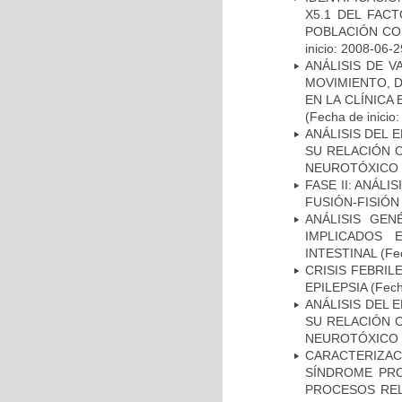
X5.1 DEL FAC
POBLACIÓN CO
inicio: 2008-06-2
ANÁLISIS DE V
MOVIMIENTO, 
EN LA CLÍNICA
(Fecha de inicio
ANÁLISIS DEL 
SU RELACIÓN C
NEUROTÓXICO
FASE II: ANÁLI
FUSIÓN-FISIÓN
ANÁLISIS GE
IMPLICADOS 
INTESTINAL
(Fec
CRISIS FEBRIL
EPILEPSIA
(Fech
ANÁLISIS DEL 
SU RELACIÓN C
NEUROTÓXICO
CARACTERIZAC
SÍNDROME PRO
PROCESOS REL