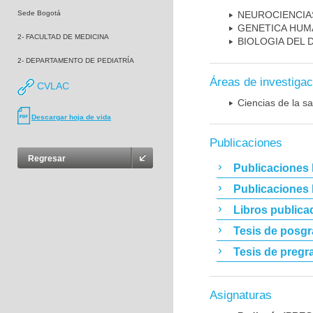
Sede Bogotá
NEUROCIENCIA
GENETICA HUM
2- FACULTAD DE MEDICINA
BIOLOGIA DEL
2- DEPARTAMENTO DE PEDIATRÍA
Áreas de investigac
CVLAC
Ciencias de la sa
Descargar hoja de vida
Publicaciones
Regresar
Publicaciones 
Publicaciones
Libros publica
Tesis de posg
Tesis de pregr
Asignaturas