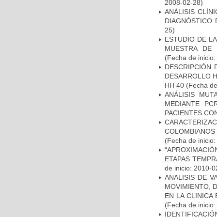
2008-02-28)
ANÁLISIS CLÍ
DIAGNÓSTICO 
25)
ESTUDIO DE LA
MUESTRA DE 
(Fecha de inicio
DESCRIPCIÓN 
DESARROLLO HI
HH 40
(Fecha de 
ANÁLISIS MUT
MEDIANTE PC
PACIENTES CON
CARACTERIZACI
COLOMBIANOS
(Fecha de inicio
“APROXIMACIÒN
ETAPAS TEMPR
de inicio: 2010-0
ANALISIS DE V
MOVIMIENTO, 
EN LA CLINIC
(Fecha de inicio
IDENTIFICACIÓ