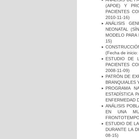
(APOE) Y PR
PACIENTES C
2010-11-16)
ANÁLISIS GE
NEONATAL (S
MODELO PARA 
15)
CONSTRUCCIÓN
(Fecha de inicio
ESTUDIO DE 
PACIENTES C
2008-11-09)
PATRÓN DE EX
BRANQUIALES Y
PROGRAMA NA
ESTADÍSTICA 
ENFERMEDAD D
ANÁLISIS POB
EN UNA MUE
FRONTOTEMPO
ESTUDIO DE L
DURANTE LA D
08-15)