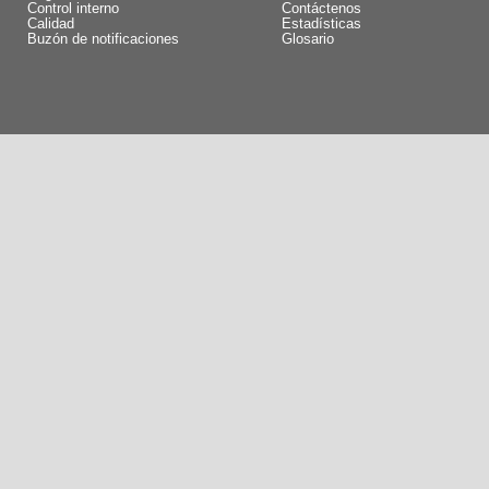
Control interno
Contáctenos
Calidad
Estadísticas
Buzón de notificaciones
Glosario