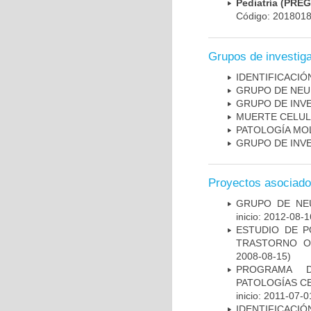
Pediatría (PRE
Código: 201801
Grupos de investig
IDENTIFICACI
GRUPO DE NEU
GRUPO DE INV
MUERTE CELU
PATOLOGÍA MO
GRUPO DE INV
Proyectos asociad
GRUPO DE NEU
inicio: 2012-08-1
ESTUDIO DE P
TRASTORNO O
2008-08-15)
PROGRAMA D
PATOLOGÍAS C
inicio: 2011-07-0
IDENTIFICACIÓ