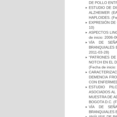
DE POLLO ENTR
ESTUDIO DE D
ALZHEIMER (E
HAPLOIDES.
(Fe
EXPRESIÓN DE
10)
ASPECTOS LIN
de inicio: 2006-0
VÍA DE SEÑ
BRANQUIALES E
2011-03-28)
“PATRONES DE
NOTCH EN EL 
(Fecha de inicio
CARACTERIZAC
DEMENCIA FR
CON ENFERMED
ESTUDIO PIL
ASOCIADOS AL 
MUESTRA DE A
BOGOTA D.C.
(F
VÍA DE SEÑ
BRANQUIALES E
ANÁLISIS DE 