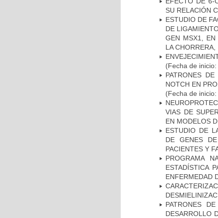
EFECTO DE 6-
SU RELACIÓN CO
ESTUDIO DE FA
DE LIGAMIENTO
GEN MSX1, EN
LA CHORRERA,
ENVEJECIMIE
(Fecha de inicio
PATRONES DE 
NOTCH EN PROM
(Fecha de inicio
NEUROPROTECC
VIAS DE SUPE
EN MODELOS D
ESTUDIO DE L
DE GENES DE
PACIENTES Y F
PROGRAMA NA
ESTADÍSTICA 
ENFERMEDAD D
CARACTERIZAC
DESMIELINIZA
PATRONES DE
DESARROLLO D