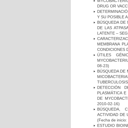
MYCOBACTERI
DRUG OR VACC
DETERMINACIÓ
Y SU POSIBLE
BÚSQUEDA DE 
DE LAS ATPAS
LATENTE – SE
CARACTERIZA
MEMBRANA PLA
CONDICIONES D
ÚTILES GÉN
MYCOBACTERIU
08-23)
BÚSQUEDA DE 
MICOBACTERIA
TUBERCULOSIS
DETECCIÓN D
PLASMÁTICA E
DE MYCOBACT
2010-02-16)
BÚSQUEDA, C
ACTIVIDAD DE
(Fecha de inicio
ESTUDIO BIOIN