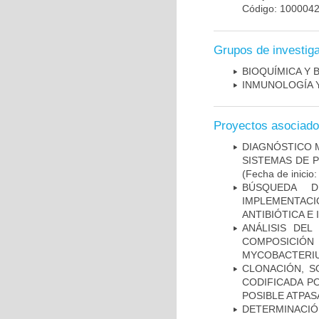
Código: 100004
Grupos de investig
BIOQUÍMICA Y 
INMUNOLOGÍA 
Proyectos asociad
DIAGNÓSTICO 
SISTEMAS DE 
(Fecha de inicio
BÚSQUEDA D
IMPLEMENTAC
ANTIBIÓTICA E
ANÁLISIS DEL
COMPOSICIÓ
MYCOBACTERI
CLONACIÓN, S
CODIFICADA P
POSIBLE ATPAS
DETERMINACIÓN