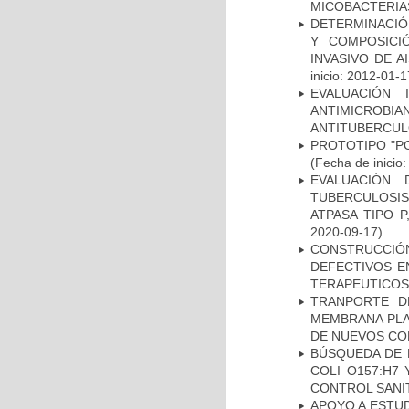
MICOBACTERIA
DETERMINACIÓN
Y COMPOSICI
INVASIVO DE 
inicio: 2012-01-1
EVALUACIÓN 
ANTIMICROB
ANTITUBERCU
PROTOTIPO "P
(Fecha de inicio
EVALUACIÓN
TUBERCULOSI
ATPASA TIPO 
2020-09-17)
CONSTRUCCI
DEFECTIVOS E
TERAPEUTICOS
TRANPORTE D
MEMBRANA PLAS
DE NUEVOS C
BÚSQUEDA DE 
COLI O157:H7
CONTROL SANI
APOYO A ESTU