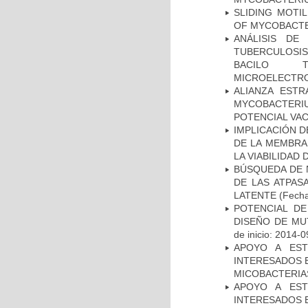
SLIDING MOTI
OF MYCOBACTE
ANÁLISIS DE
TUBERCULOSIS 
BACILO T
MICROELECTR
ALIANZA ESTR
MYCOBACTERI
POTENCIAL VA
IMPLICACIÓN D
DE LA MEMBRA
LA VIABILIDA
BÚSQUEDA DE 
DE LAS ATPAS
LATENTE
(Fecha
POTENCIAL DE
DISEÑO DE MU
de inicio: 2014-0
APOYO A EST
INTERESADOS E
MICOBACTERIA
APOYO A EST
INTERESADOS E