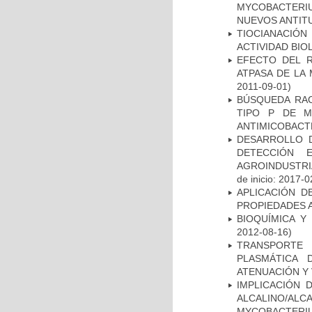
MYCOBACTERIU
NUEVOS ANTI
TIOCIANACIÓN
ACTIVIDAD BIO
EFECTO DEL R
ATPASA DE LA
2011-09-01)
BÚSQUEDA RAC
TIPO P DE M
ANTIMICOBACT
DESARROLLO D
DETECCIÓN 
AGROINDUSTRI
de inicio: 2017-0
APLICACIÓN D
PROPIEDADES 
BIOQUÍMICA Y
2012-08-16)
TRANSPORTE 
PLASMÁTICA 
ATENUACIÓN Y 
IMPLICACIÓN 
ALCALINO/AL
MYCOBACTERI