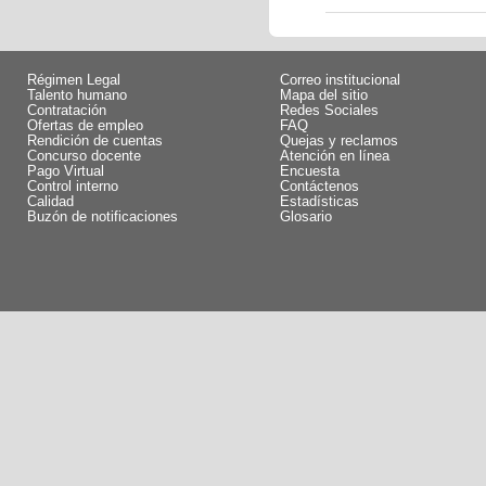
Régimen Legal
Correo institucional
Talento humano
Mapa del sitio
Contratación
Redes Sociales
Ofertas de empleo
FAQ
Rendición de cuentas
Quejas y reclamos
Concurso docente
Atención en línea
Pago Virtual
Encuesta
Control interno
Contáctenos
Calidad
Estadísticas
Buzón de notificaciones
Glosario