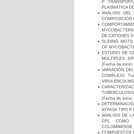
P TRANSPORT
PLASMÁTICA D
ANÁLISIS DEL
COMPOSICIÓN 
COMPORTAMI
MYCOBACTERIU
DE CATIONES 
SLIDING MOTI
OF MYCOBACTE
ESTUDIO DE C
MÚLTIPLES EP
(Fecha de inicio
VARIACIÓN DE
COMPLEJO TU
VIRULENCIA M
CARACTERIZ
TUBERCULOSIS
(Fecha de inicio
DETERMINACI
ATPASA TIPO 
ANÁLISIS DE 
GPL COMO M
COLOMBIENSE.
COMPUESTOS I