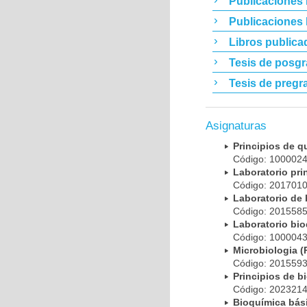
Publicaciones 
Publicaciones
Libros publica
Tesis de posg
Tesis de pregr
Asignaturas
Principios de 
Código: 10000
Laboratorio pr
Código: 20170
Laboratorio de
Código: 20155
Laboratorio bi
Código: 10000
Microbiologia
Código: 20155
Principios de 
Código: 20232
Bioquímica bá