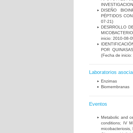
INVESTIGACION
DISEÑO BIOI
PÉPTIDOS CON
07-21)
DESRROLLO DE
MICOBACTERI
inicio: 2010-08-0
IDENTIFICACI
POR QUINASA
(Fecha de inicio
Laboratorios asoci
Enzimas
Biomembranas
Eventos
Metabolic and ce
conditions; IV 
micobacteriosis,