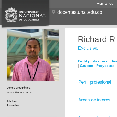
Aspirantes
docentes.unal.edu.co
Richard Ri
Exclusiva
Perfil profesional
|
Áre
|
Grupos
|
Proyectos
Perfil profesional
Correo electrónico:
rriospa@unal.edu.co
Áreas de interés
Teléfono:
Extensión:
---