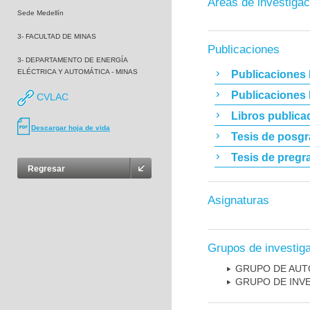
Áreas de investigac
Sede Medellín
3- FACULTAD DE MINAS
Publicaciones
3- DEPARTAMENTO DE ENERGÍA
ELÉCTRICA Y AUTOMÁTICA - MINAS
Publicaciones 
Publicaciones
CVLAC
Libros publica
Descargar hoja de vida
Tesis de posg
Tesis de pregr
Regresar
Asignaturas
Grupos de investig
GRUPO DE AUT
GRUPO DE INV