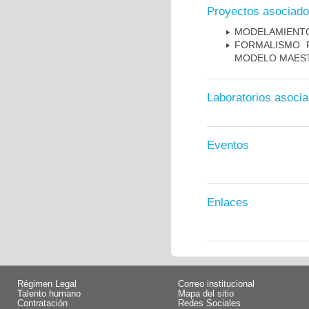
Proyectos asociad
MODELAMIENTO
FORMALISMO 
MODELO MAES
Laboratorios asoci
Eventos
Enlaces
Régimen Legal
Correo institucional
Talento humano
Mapa del sitio
Contratación
Redes Sociales