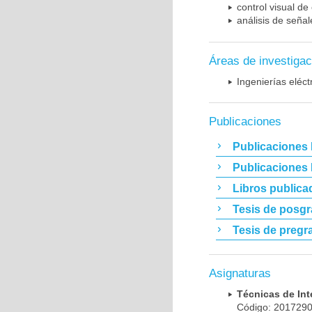
control visual de
análisis de señal
Áreas de investigac
Ingenierías eléct
Publicaciones
Publicaciones 
Publicaciones
Libros publica
Tesis de posg
Tesis de pregr
Asignaturas
Técnicas de Int
Código: 20172