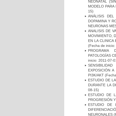
NEONATAL (S
MODELO PARA 
15)
ANÁLISIS DEL
DOPAMINA Y RO
NEURONAS ME
ANALISIS DE V
MOVIMIENTO, 
EN LA CLINIC
(Fecha de inicio
PROGRAMA D
PATOLOGÍAS C
inicio: 2011-07-0
SENSIBILIDA
EXPOSICIÓN A
PI3K/AKT
(Fecha 
ESTUDIO DE L
DURANTE LA D
08-15)
ESTUDIO DE LA
PROGRESIÓN Y
ESTUDIO DE 
DIFERENCIA
NEURONALES
(