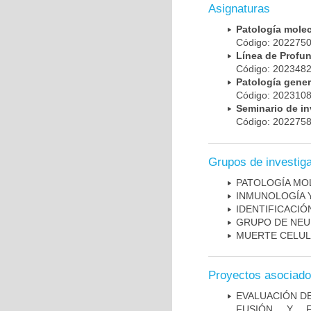
Asignaturas
Patología mole
Código: 20227
Línea de Prof
Código: 20234
Patología gene
Código: 20231
Seminario de i
Código: 20227
Grupos de investig
PATOLOGÍA MO
INMUNOLOGÍA 
IDENTIFICACI
GRUPO DE NEU
MUERTE CELU
Proyectos asociad
EVALUACIÓN DE
FUSIÓN Y F