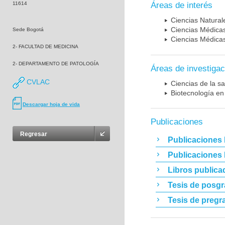
11614
Áreas de interés
Ciencias Naturale
Ciencias Médicas
Sede Bogotá
Ciencias Médicas
2- FACULTAD DE MEDICINA
2- DEPARTAMENTO DE PATOLOGÍA
Áreas de investigac
CVLAC
Ciencias de la sa
Biotecnología en
Descargar hoja de vida
Publicaciones
Regresar
Publicaciones 
Publicaciones
Libros publica
Tesis de posg
Tesis de pregr