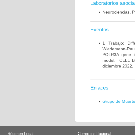
Laboratorios asoci
Neurociencias, P
Eventos
1 Trabajo: Diff
Wiedemann-Rauten
POLR3A gene in
model.; CELL 
diciembre 2022.
Enlaces
Grupo de Muerte
Régimen Legal
Correo institucional