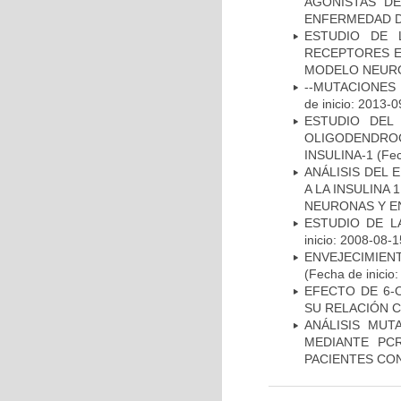
AGONISTAS D
ENFERMEDAD D
ESTUDIO DE 
RECEPTORES E
MODELO NEUR
--MUTACIONES 
de inicio: 2013-0
ESTUDIO DEL
OLIGODENDRO
INSULINA-1
(Fec
ANÁLISIS DEL 
A LA INSULINA 
NEURONAS Y E
ESTUDIO DE LA
inicio: 2008-08-1
ENVEJECIMIE
(Fecha de inicio
EFECTO DE 6-
SU RELACIÓN CO
ANÁLISIS MUT
MEDIANTE PC
PACIENTES CON