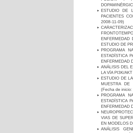
DOPAMINÉRGIC
ESTUDIO DE 
PACIENTES C
2008-11-09)
CARACTERIZA
FRONTOTEMP
ENFERMEDAD D
ESTUDIO DE P
PROGRAMA NA
ESTADÍSTICA 
ENFERMEDAD D
ANÁLISIS DEL
LA VÍA PI3K/A
ESTUDIO DE LA
MUESTRA DE 
(Fecha de inicio
PROGRAMA NA
ESTADÍSTICA 
ENFERMEDAD D
NEUROPROTECC
VIAS DE SUPE
EN MODELOS D
ANÁLISIS GE