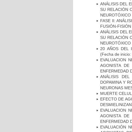
ANÁLISIS DEL 
SU RELACIÓN C
NEUROTÓXICO
FASE II: ANÁLI
FUSIÓN-FISIÓN
ANÁLISIS DEL 
SU RELACIÓN C
NEUROTÓXICO
20 AÑOS DEL 
(Fecha de inicio
EVALUACION N
AGONISTA DE
ENFERMEDAD D
ANÁLISIS DEL
DOPAMINA Y RO
NEURONAS ME
MUERTE CELU
EFECTO DE AG
DESMIELINIZA
EVALUACION N
AGONISTA DE
ENFERMEDAD D
EVALUACIÓN N