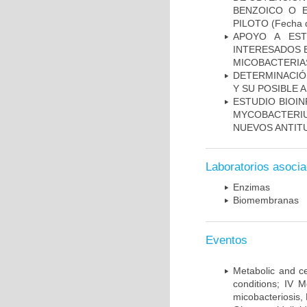
BENZOICO O E
PILOTO
(Fecha d
APOYO A EST
INTERESADOS E
MICOBACTERIA
DETERMINACIÓ
Y SU POSIBLE
ESTUDIO BIOIN
MYCOBACTERIU
NUEVOS ANTI
Laboratorios asoci
Enzimas
Biomembranas
Eventos
Metabolic and ce
conditions; IV 
micobacteriosis,