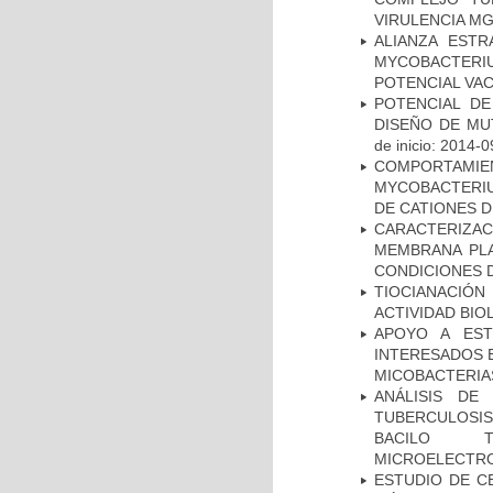
VIRULENCIA M
ALIANZA ESTR
MYCOBACTERI
POTENCIAL VA
POTENCIAL DE
DISEÑO DE MU
de inicio: 2014-0
COMPORTAMI
MYCOBACTERIU
DE CATIONES 
CARACTERIZA
MEMBRANA PLA
CONDICIONES D
TIOCIANACIÓN
ACTIVIDAD BIO
APOYO A EST
INTERESADOS E
MICOBACTERIA
ANÁLISIS DE
TUBERCULOSIS 
BACILO T
MICROELECTR
ESTUDIO DE C