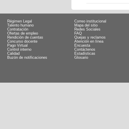
Régimen Legal
Correo institucional
Talento humano
Mapa del sitio
Contratación
Redes Sociales
Ofertas de empleo
FAQ
Rendición de cuentas
Quejas y reclamos
Concurso docente
Atención en línea
Pago Virtual
Encuesta
Control interno
Contáctenos
Calidad
Estadísticas
Buzón de notificaciones
Glosario