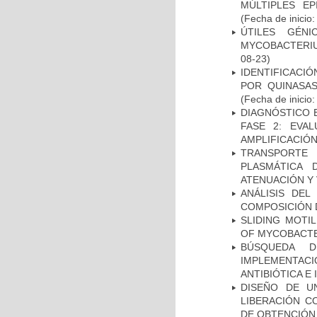
MÚLTIPLES EP
(Fecha de inicio
ÚTILES GÉN
MYCOBACTERIU
08-23)
IDENTIFICACI
POR QUINASA
(Fecha de inicio
DIAGNÓSTICO 
FASE 2: EVA
AMPLIFICACIÓN
TRANSPORTE 
PLASMÁTICA 
ATENUACIÓN Y 
ANÁLISIS DEL
COMPOSICIÓN 
SLIDING MOTI
OF MYCOBACTE
BÚSQUEDA D
IMPLEMENTAC
ANTIBIÓTICA E
DISEÑO DE U
LIBERACIÓN C
DE OBTENCIÓN