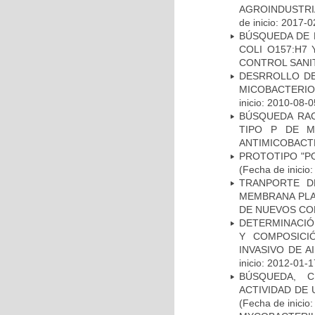
AGROINDUSTRI
de inicio: 2017-0
BÚSQUEDA DE 
COLI O157:H7
CONTROL SANI
DESRROLLO DE
MICOBACTERI
inicio: 2010-08-0
BÚSQUEDA RAC
TIPO P DE M
ANTIMICOBACT
PROTOTIPO "P
(Fecha de inicio
TRANPORTE D
MEMBRANA PLAS
DE NUEVOS C
DETERMINACIÓN
Y COMPOSICI
INVASIVO DE 
inicio: 2012-01-1
BÚSQUEDA, C
ACTIVIDAD DE
(Fecha de inicio