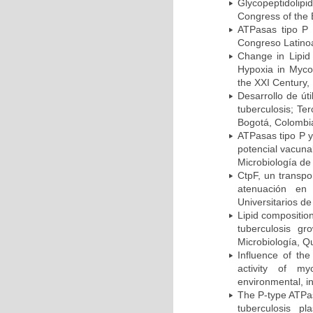
Glycopeptidolipi
Congress of the 
ATPasas tipo P 
Congreso Latinoa
Change in Lipid
Hypoxia in Mycob
the XXI Century,
Desarrollo de út
tuberculosis; Te
Bogotá, Colombi
ATPasas tipo P 
potencial vacuna
Microbiología de
CtpF, un transp
atenuación en 
Universitarios d
Lipid compositio
tuberculosis g
Microbiología, Q
Influence of th
activity of my
environmental, i
The P-type ATPas
tuberculosis p