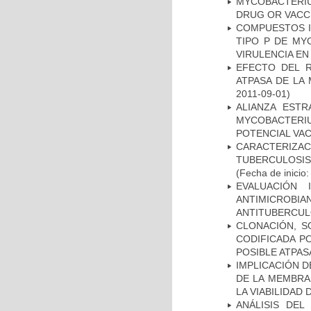
MYCOBACTERI
DRUG OR VACC
COMPUESTOS I
TIPO P DE MY
VIRULENCIA E
EFECTO DEL R
ATPASA DE LA
2011-09-01)
ALIANZA ESTR
MYCOBACTERI
POTENCIAL VA
CARACTERIZ
TUBERCULOSIS
(Fecha de inicio
EVALUACIÓN 
ANTIMICROB
ANTITUBERCU
CLONACIÓN, S
CODIFICADA P
POSIBLE ATPAS
IMPLICACIÓN D
DE LA MEMBRA
LA VIABILIDA
ANÁLISIS DEL