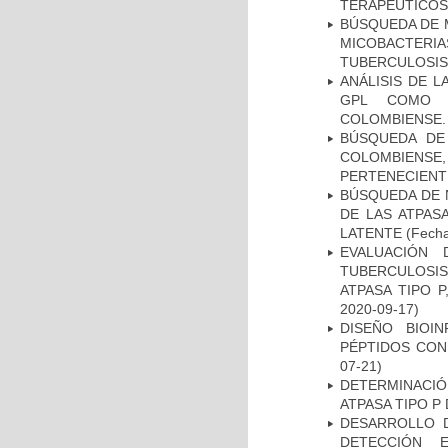
TERAPEUTICOS
BÚSQUEDA DE 
MICOBACTERIA
TUBERCULOSIS
ANÁLISIS DE 
GPL COMO M
COLOMBIENSE.
BÚSQUEDA DE
COLOMBIENS
PERTENECIENT
BÚSQUEDA DE 
DE LAS ATPAS
LATENTE
(Fecha
EVALUACIÓN
TUBERCULOSI
ATPASA TIPO 
2020-09-17)
DISEÑO BIOI
PÉPTIDOS CON
07-21)
DETERMINACI
ATPASA TIPO 
DESARROLLO D
DETECCIÓN 