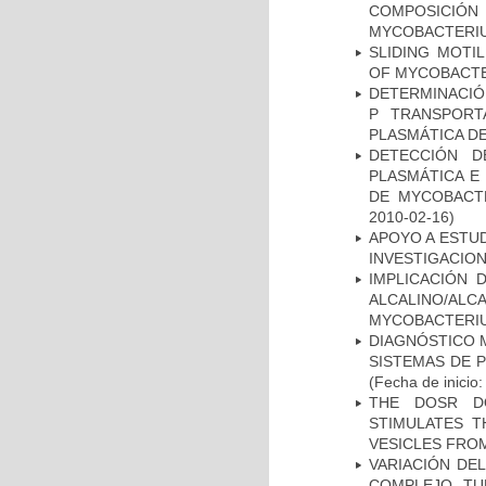
COMPOSICIÓ
MYCOBACTERI
SLIDING MOTI
OF MYCOBACTE
DETERMINACIÓN
P TRANSPORT
PLASMÁTICA D
DETECCIÓN D
PLASMÁTICA E
DE MYCOBACT
2010-02-16)
APOYO A ESTU
INVESTIGACION
IMPLICACIÓN 
ALCALINO/AL
MYCOBACTERI
DIAGNÓSTICO 
SISTEMAS DE 
(Fecha de inicio
THE DOSR D
STIMULATES T
VESICLES FRO
VARIACIÓN DE
COMPLEJO TU