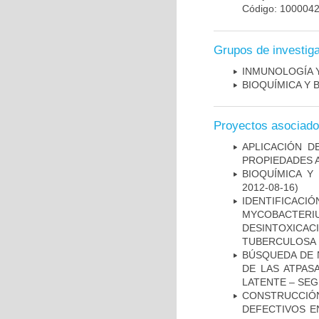
Código: 100004
Grupos de investig
INMUNOLOGÍA 
BIOQUÍMICA Y 
Proyectos asociad
APLICACIÓN D
PROPIEDADES 
BIOQUÍMICA Y
2012-08-16)
IDENTIFICACI
MYCOBACTERIU
DESINTOXICA
TUBERCULOSA
BÚSQUEDA DE 
DE LAS ATPAS
LATENTE – SE
CONSTRUCCI
DEFECTIVOS E