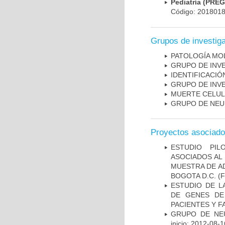
Pediatría (PRE
Código: 201801
Grupos de investig
PATOLOGÍA MO
GRUPO DE INV
IDENTIFICACI
GRUPO DE INV
MUERTE CELU
GRUPO DE NEU
Proyectos asociad
ESTUDIO PIL
ASOCIADOS AL 
MUESTRA DE A
BOGOTA D.C.
(F
ESTUDIO DE L
DE GENES DE
PACIENTES Y F
GRUPO DE NEU
inicio: 2012-08-1