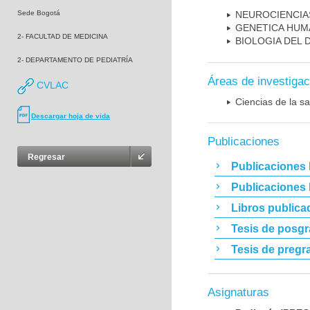
Sede Bogotá
NEUROCIENCIA
GENETICA HUM
2- FACULTAD DE MEDICINA
BIOLOGIA DEL
2- DEPARTAMENTO DE PEDIATRÍA
Áreas de investigac
CVLAC
Ciencias de la sa
Descargar hoja de vida
Publicaciones
Regresar
Publicaciones 
Publicaciones
Libros publica
Tesis de posg
Tesis de pregr
Asignaturas