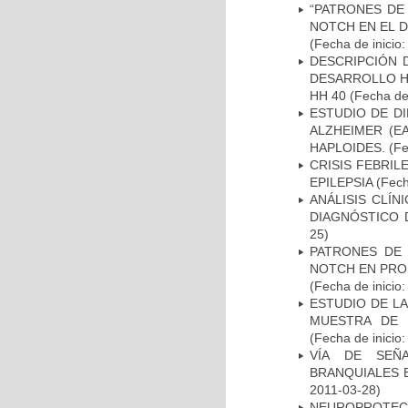
“PATRONES DE
NOTCH EN EL 
(Fecha de inicio
DESCRIPCIÓN 
DESARROLLO HI
HH 40
(Fecha de 
ESTUDIO DE D
ALZHEIMER (E
HAPLOIDES.
(Fe
CRISIS FEBRIL
EPILEPSIA
(Fech
ANÁLISIS CLÍ
DIAGNÓSTICO 
25)
PATRONES DE 
NOTCH EN PROM
(Fecha de inicio
ESTUDIO DE LA
MUESTRA DE 
(Fecha de inicio
VÍA DE SEÑ
BRANQUIALES E
2011-03-28)
NEUROPROTECC