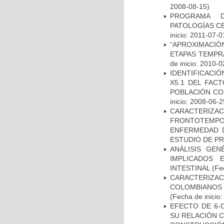
2008-08-15)
PROGRAMA D
PATOLOGÍAS C
inicio: 2011-07-0
“APROXIMACIÒN
ETAPAS TEMPR
de inicio: 2010-0
IDENTIFICACIÓ
X5.1 DEL FAC
POBLACIÓN CO
inicio: 2008-06-2
CARACTERIZA
FRONTOTEMP
ENFERMEDAD D
ESTUDIO DE P
ANÁLISIS GE
IMPLICADOS 
INTESTINAL
(Fec
CARACTERIZACI
COLOMBIANOS
(Fecha de inicio
EFECTO DE 6-
SU RELACIÓN CO