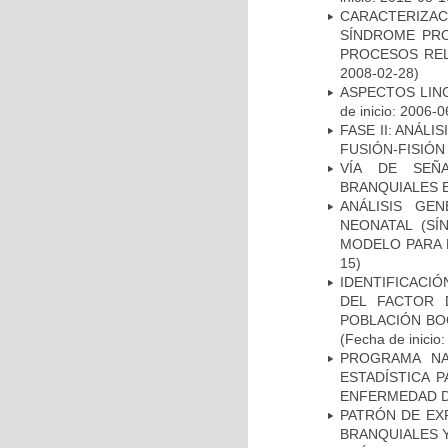
CARACTERIZAC
SÍNDROME PRO
PROCESOS REL
2008-02-28)
ASPECTOS LIN
de inicio: 2006-0
FASE II: ANÁLI
FUSIÓN-FISIÓN
VÍA DE SEÑ
BRANQUIALES E
ANÁLISIS GE
NEONATAL (S
MODELO PARA 
15)
IDENTIFICACIÓ
DEL FACTOR 
POBLACIÓN BOG
(Fecha de inicio
PROGRAMA NA
ESTADÍSTICA 
ENFERMEDAD D
PATRÓN DE EX
BRANQUIALES Y