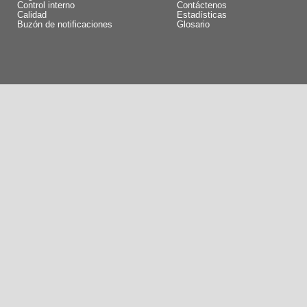
Control interno
Contáctenos
Calidad
Estadísticas
Buzón de notificaciones
Glosario