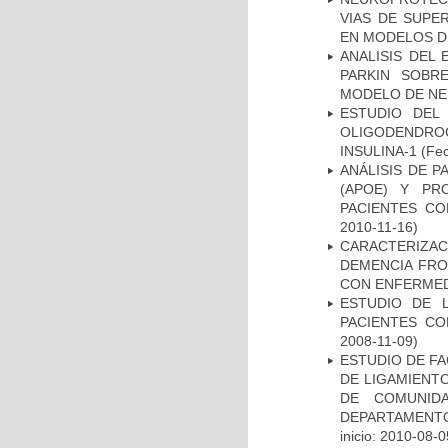
VIAS DE SUPE
EN MODELOS D
ANALISIS DEL
PARKIN SOBRE
MODELO DE NE
ESTUDIO DEL
OLIGODENDRO
INSULINA-1
(Fec
ANÁLISIS DE 
(APOE) Y PR
PACIENTES C
2010-11-16)
CARACTERIZAC
DEMENCIA FR
CON ENFERMED
ESTUDIO DE 
PACIENTES C
2008-11-09)
ESTUDIO DE FA
DE LIGAMIENTO
DE COMUNID
DEPARTAMENTO
inicio: 2010-08-0