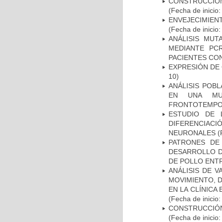
CONSTRUCCIÓN
(Fecha de inicio
ENVEJECIMIE
(Fecha de inicio
ANÁLISIS MUT
MEDIANTE PC
PACIENTES CON
EXPRESIÓN DE
10)
ANÁLISIS POB
EN UNA MUE
FRONTOTEMPO
ESTUDIO DE 
DIFERENCIA
NEURONALES
(
PATRONES DE
DESARROLLO D
DE POLLO ENTR
ANÁLISIS DE V
MOVIMIENTO, 
EN LA CLÍNICA
(Fecha de inicio
CONSTRUCCIÓN
(Fecha de inicio