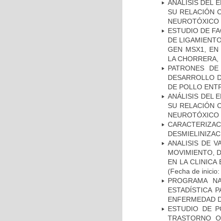
ANÁLISIS DEL 
SU RELACIÓN C
NEUROTÓXICO
ESTUDIO DE FA
DE LIGAMIENTO
GEN MSX1, EN
LA CHORRERA,
PATRONES DE
DESARROLLO D
DE POLLO ENTR
ANÁLISIS DEL 
SU RELACIÓN C
NEUROTÓXICO
CARACTERIZAC
DESMIELINIZA
ANALISIS DE V
MOVIMIENTO, 
EN LA CLINIC
(Fecha de inicio
PROGRAMA NA
ESTADÍSTICA 
ENFERMEDAD D
ESTUDIO DE P
TRASTORNO O