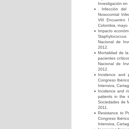
Investigación en
. Infección del
Nosocomial Infec
VIII Encuentro 
Colombia, mayo 
Impacto económic
Staphylococcus
Nacional de Inv
2012.
Mortalidad de la
pacientes crítico
Nacional de Inv
2012.
Incidence and p
Congreso Ibérico
Intensiva, Carta
Incidence and ri
patients in the
Sociedades de M
2011.
Resistance to Ps
Congreso Ibérico
Intensiva, Carta