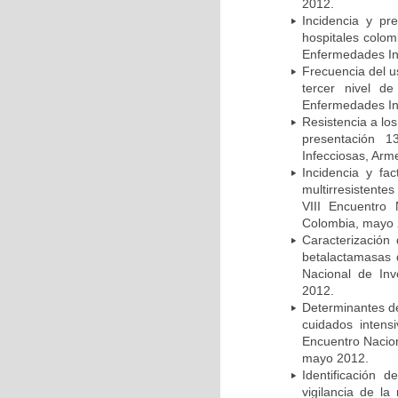
2012.
Incidencia y pr
hospitales colom
Enfermedades In
Frecuencia del u
tercer nivel d
Enfermedades In
Resistencia a lo
presentación 1
Infecciosas, Arm
Incidencia y fa
multirresistente
VIII Encuentro 
Colombia, mayo 
Caracterización 
betalactamasas 
Nacional de Inv
2012.
Determinantes de
cuidados intens
Encuentro Nacion
mayo 2012.
Identificación
vigilancia de la