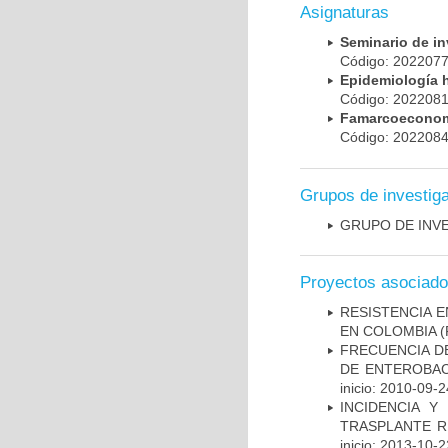
Asignaturas
Seminario de i
Código: 20220
Epidemiología 
Código: 20220
Famarcoeconomí
Código: 20220
Grupos de investig
GRUPO DE INV
Proyectos asociad
RESISTENCIA 
EN COLOMBIA
(
FRECUENCIA D
DE ENTEROBAC
inicio: 2010-09-2
INCIDENCIA Y
TRASPLANTE R
inicio: 2013-10-2