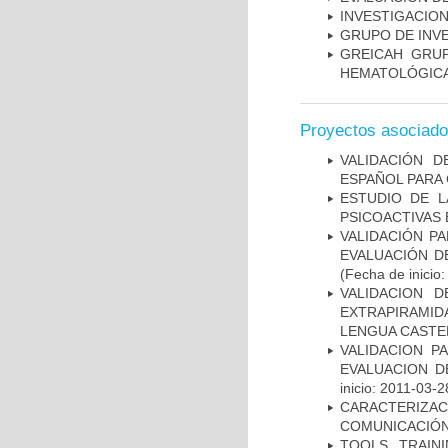
INVESTIGACION
GRUPO DE INV
GREICAH ­ GR
HEMATOLÓGIC
Proyectos asociad
VALIDACIÓN D
ESPAÑOL PARA
ESTUDIO DE L
PSICOACTIVAS 
VALIDACIÓN PA
EVALUACIÓN D
(Fecha de inicio
VALIDACION 
EXTRAPIRAMID
LENGUA CASTE
VALIDACION P
EVALUACION D
inicio: 2011-03-2
CARACTERIZA
COMUNICACIÓN
TOOLS, TRAIN