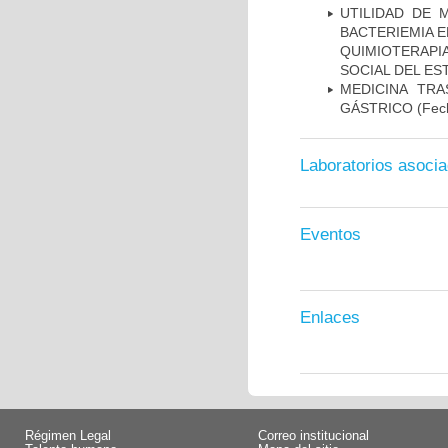
UTILIDAD DE 
BACTERIEMIA E
QUIMIOTERAP
SOCIAL DEL ES
MEDICINA TR
GÁSTRICO
(Fech
Laboratorios asoci
Eventos
Enlaces
Régimen Legal
Correo institucional