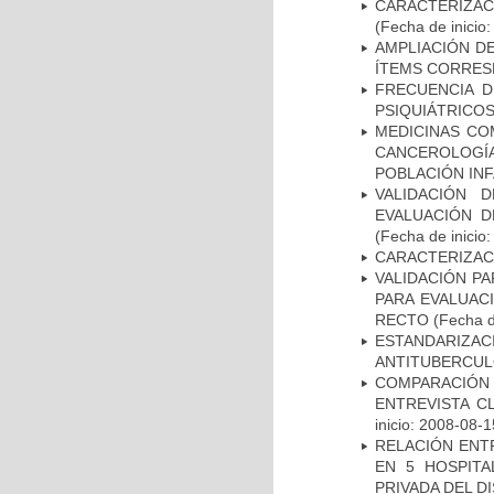
CARACTERIZA
(Fecha de inicio
AMPLIACIÓN DE
ÍTEMS CORRES
FRECUENCIA D
PSIQUIÁTRICOS
MEDICINAS CO
CANCEROLOGÍ
POBLACIÓN INF
VALIDACIÓN 
EVALUACIÓN D
(Fecha de inicio
CARACTERIZAC
VALIDACIÓN PA
PARA EVALUAC
RECTO
(Fecha d
ESTANDARIZ
ANTITUBERCUL
COMPARACIÓN 
ENTREVISTA C
inicio: 2008-08-1
RELACIÓN ENTR
EN 5 HOSPITA
PRIVADA DEL DI