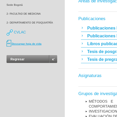
Áreas de investigac
Sede Bogotá
2- FACULTAD DE MEDICINA
Publicaciones
2- DEPARTAMENTO DE PSIQUIATRÍA
Publicaciones 
CVLAC
Publicaciones
Libros publica
Descargar hoja de vida
Tesis de posg
Tesis de pregr
Regresar
Asignaturas
Grupos de investig
MÉTODOS E I
COMPORTAMIE
INVESTIGACION
EVALUACIÓN DE