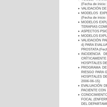
(Fecha de inicio
VALIDACIÓN DE
MODELOS EXPL
(Fecha de inicio
MODELOS EXPL
TERAPIAS COMP
ASPECTOS PSI
MODELOS EXPL
VALIDACIÓN PA
4) PARA EVALU
PROSTATA
(Fech
INCIDENCIA 
CRÍTICAMENT
HOSPITALES D
PROGRAMA DE 
RIESGO PARA 
HOSPITALES DE
2006-06-15)
EVALUACIÓN D
PACIENTE CON
CONOCIMIENTOS
FOCAL (ENFER
DEL DEPARTAM