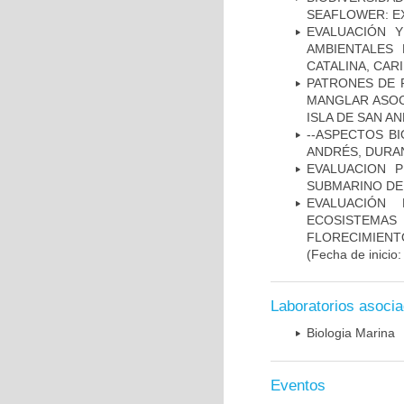
SEAFLOWER: E
EVALUACIÓN 
AMBIENTALES
CATALINA, CAR
PATRONES DE 
MANGLAR ASOC
ISLA DE SAN A
--ASPECTOS BI
ANDRÉS, DURA
EVALUACION 
SUBMARINO DE
EVALUACIÓN
ECOSISTEMAS
FLORECIMIENT
(Fecha de inicio
Laboratorios asoci
Biologia Marina
Eventos