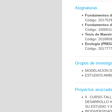
Asignaturas
Fundamentos de
Código: 201752
Fundamentos d
Código: 100001
Tesis de Maest
Código: 201885
Ecología (PRE
Código: 201777
Grupos de investig
MODELACION D
ESTUDIOS AMBI
Proyectos asociad
II CURSO-TA
DESARROLLO H
SU ESTUDIO Y
BIODIVERSID