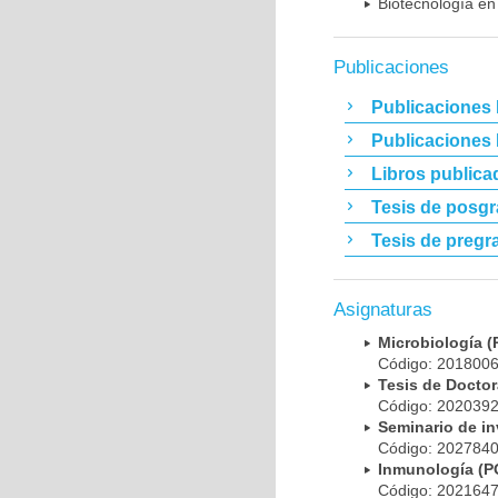
Biotecnología en
Publicaciones
Publicaciones 
Publicaciones
Libros publica
Tesis de posg
Tesis de pregr
Asignaturas
Microbiología
Código: 20180
Tesis de Doct
Código: 20203
Seminario de i
Código: 20278
Inmunología (
Código: 20216