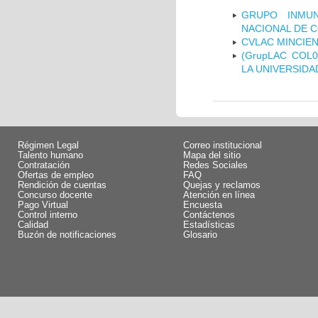
GRUPO INMUN
NACIONAL DE 
CVLAC MINCIEN
(GrupLAC COL
LA UNIVERSIDA
Régimen Legal
Correo institucional
Talento humano
Mapa del sitio
Contratación
Redes Sociales
Ofertas de empleo
FAQ
Rendición de cuentas
Quejas y reclamos
Concurso docente
Atención en línea
Pago Virtual
Encuesta
Control interno
Contáctenos
Calidad
Estadísticas
Buzón de notificaciones
Glosario