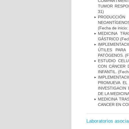
COMPARTMENTS
TUMOR RESPO
31)
PRODUCCIÓN 
NEOANTÍGENOS
(Fecha de inicio
MEDICINA TR
GÁSTRICO
(Fech
IMPLEMENTACIÓ
ÚTILES PARA
PATÓGENOS.
(F
ESTUDIO CELU
CON CÁNCER 
INFANTIL.
(Fecha
IMPLEMENTAC
PROMUEVA EL 
INVESTIGACIN
DE LA MEDICIN
MEDICINA TRA
CANCER EN CO
Laboratorios asoci