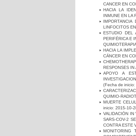
CANCER EN CO
HACIA LA IDE
INMUNE EN LA
IMPORTANCIA 
LINFOCITOS EN
ESTUDIO DEL
PERIFÉRICA E 
QUIMIOTERAPI
HACIA LA IMPL
CÁNCER EN CO
CHEMOTHERAPY
RESPONSES IN 
APOYO A ES
INVESTIGACIO
(Fecha de inicio
CARACTERIZAC
QUIMIO-RADIO
MUERTE CELUL
inicio: 2015-10-2
VALIDACIÓN IN
SARS-COV-2 S
CONTRA ESTE 
MONITORING 