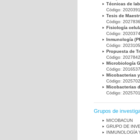
Técnicas de la
Código: 20203
Tesis de Maest
Código: 20278
Fisiología cel
Código: 20203
Inmunología (
Código: 20231
Propuesta de T
Código: 20278
Microbiología 
Código: 20165
Micobacterias 
Código: 20257
Micobacterias 
Código: 20257
Grupos de investig
MICOBAC­UN
GRUPO DE INV
INMUNOLOGÍA 