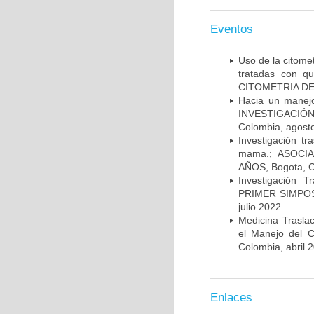
Eventos
Uso de la citome
tratadas con 
CITOMETRIA DE 
Hacia un manej
INVESTIGACIÓN
Colombia, agost
Investigación t
mama.; ASOCI
AÑOS, Bogota, C
Investigación 
PRIMER SIMPOS
julio 2022.
Medicina Trasla
el Manejo del
Colombia, abril 
Enlaces