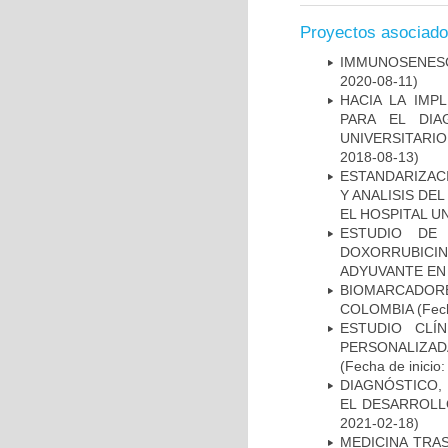
Proyectos asociad
IMMUNOSENESC
2020-08-11)
HACIA LA IMP
PARA EL DIA
UNIVERSITARIO
2018-08-13)
ESTANDARIZAC
Y ANALISIS DE
EL HOSPITAL U
ESTUDIO DE
DOXORRUBICI
ADYUVANTE EN
BIOMARCADOR
COLOMBIA
(Fech
ESTUDIO CLÍ
PERSONALIZA
(Fecha de inicio
DIAGNÓSTICO,
EL DESARROLL
2021-02-18)
MEDICINA TRA