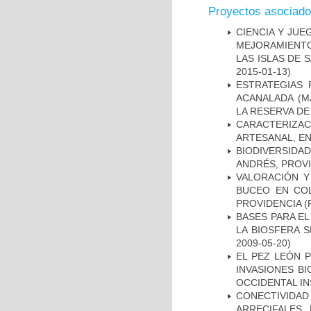
Proyectos asociad
CIENCIA Y JUE
MEJORAMIENTO
LAS ISLAS DE 
2015-01-13)
ESTRATEGIAS 
ACANALADA (M
LA RESERVA DE
CARACTERIZAC
ARTESANAL, EN
BIODIVERSIDA
ANDRÉS, PROVI
VALORACIÓN Y
BUCEO EN COL
PROVIDENCIA
(F
BASES PARA EL
LA BIOSFERA 
2009-05-20)
EL PEZ LEÓN 
INVASIONES B
OCCIDENTAL I
CONECTIVIDA
ARRECIFALES