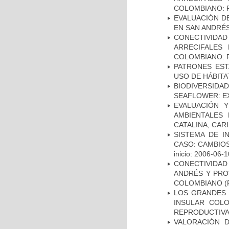
COLOMBIANO: F
EVALUACIÓN DE
EN SAN ANDRÉS
CONECTIVIDA
ARRECIFALES
COLOMBIANO: F
PATRONES EST
USO DE HÁBITA
BIODIVERSID
SEAFLOWER: E
EVALUACIÓN 
AMBIENTALES
CATALINA, CAR
SISTEMA DE I
CASO: CAMBIOS
inicio: 2006-06-1
CONECTIVIDAD
ANDRÉS Y PRO
COLOMBIANO
(
LOS GRANDES 
INSULAR COLO
REPRODUCTIV
VALORACIÓN D