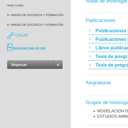
Áreas de investigac
Sede Caribe
8- UNIDAD DE DOCENCIA Y FORMACIÓN
Publicaciones
8- UNIDAD DE DOCENCIA Y FORMACIÓN
Publicaciones 
CVLAC
Publicaciones
Libros publica
Descargar hoja de vida
Tesis de posg
Tesis de pregr
Regresar
Asignaturas
Grupos de investig
MODELACION D
ESTUDIOS AMBI