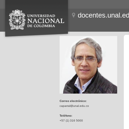
docentes.unal.e
Correo electrónico:
caparral@unal.edu.co
Teléfono:
+57 (1) 316 5000