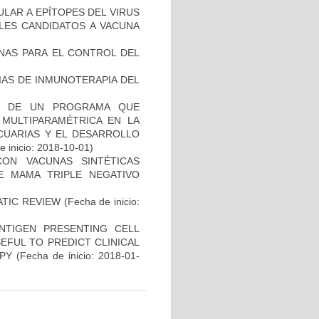
ULAR A EPÍTOPES DEL VIRUS
BLES CANDIDATOS A VACUNA
NAS PARA EL CONTROL DEL
IAS DE INMUNOTERAPIA DEL
AL DE UN PROGRAMA QUE
 MULTIPARAMÉTRICA EN LA
ECUARIAS Y EL DESARROLLO
 inicio: 2018-10-01)
CON VACUNAS SINTÉTICAS
E MAMA TRIPLE NEGATIVO
ATIC REVIEW
(Fecha de inicio:
NTIGEN PRESENTING CELL
EFUL TO PREDICT CLINICAL
PY
(Fecha de inicio: 2018-01-