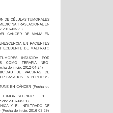
IÓN DE CÉLULAS TUMORALES
 MEDICINA TRASLACIONAL EN
o: 2016-03-29)
DEL CÁNCER DE MAMA EN
ENESCENCIA EN PACIENTES
NTECEDENTE DE MALTRATO
TUMORES INDUCIDA POR
DAS COMO TERAPIA NEO-
cha de inicio: 2012-04-24)
NICIDAD DE VACUNAS DE
ER BASADOS EN PÉPTIDOS.
MUNE EN CÁNCER
(Fecha de
S TUMOR SPECIFIC T CELL
nicio: 2016-08-01)
NICA Y EL INFILTRADO DE
O
(Fecha de inicio: 2016-03-29)