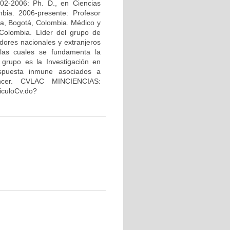
02-2006: Ph. D., en Ciencias
bia. 2006-presente: Profesor
na, Bogotá, Colombia. Médico y
Colombia. Líder del grupo de
dores nacionales y extranjeros
 las cuales se fundamenta la
 grupo es la Investigación en
espuesta inmune asociados a
áncer. CVLAC MINCIENCIAS:
riculoCv.do?