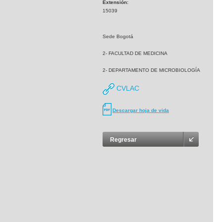
Extensión:
15039
Sede Bogotá
2- FACULTAD DE MEDICINA
2- DEPARTAMENTO DE MICROBIOLOGÍA
CVLAC
Descargar hoja de vida
Regresar