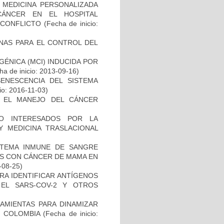
 MEDICINA PERSONALIZADA
CÁNCER EN EL HOSPITAL
SCONFLICTO
(Fecha de inicio:
NAS PARA EL CONTROL DEL
ÉNICA (MCI) INDUCIDA POR
a de inicio: 2013-09-16)
SENESCENCIA DEL SISTEMA
io: 2016-11-03)
A EL MANEJO DEL CÁNCER
O INTERESADOS POR LA
Y MEDICINA TRASLACIONAL
STEMA INMUNE DE SANGRE
ES CON CÁNCER DE MAMA EN
-08-25)
RA IDENTIFICAR ANTÍGENOS
EL SARS-COV-2 Y OTROS
AMIENTAS PARA DINAMIZAR
N COLOMBIA
(Fecha de inicio: