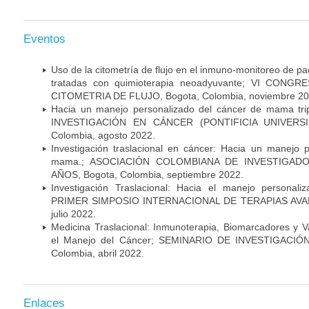
Eventos
Uso de la citometría de flujo en el inmuno-monitoreo de 
tratadas con quimioterapia neoadyuvante; VI CON
CITOMETRIA DE FLUJO, Bogota, Colombia, noviembre 20
Hacia un manejo personalizado del cáncer de mama tr
INVESTIGACIÓN EN CÁNCER (PONTIFICIA UNIVERSID
Colombia, agosto 2022.
Investigación traslacional en cáncer: Hacia un manejo 
mama.; ASOCIACIÓN COLOMBIANA DE INVESTIGADO
AÑOS, Bogota, Colombia, septiembre 2022.
Investigación Traslacional: Hacia el manejo persona
PRIMER SIMPOSIO INTERNACIONAL DE TERAPIAS AVANZ
julio 2022.
Medicina Traslacional: Inmunoterapia, Biomarcadores y 
el Manejo del Cáncer; SEMINARIO DE INVESTIGACIÓ
Colombia, abril 2022.
Enlaces