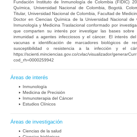
Fundación Instituto de Inmunología de Colombia (FIDIC) 20
Química, Universidad Nacional de Colombia, Bogotá. Colom
Titular, Universidad Nacional de Colombia, Facultad de Medici
Doctor en Ciencias Química de la Universidad Nacional de 
Inmunología y Medicina Traslacional conformado por investiga
que comparten su interés por investigar las bases sobre
inmunidad a agentes infecciosos y el cáncer. El interés del
vacunas e identificación de marcadores biológicos de r
susceptibilidad o resistencia a la infección y el c
https://scienti.minciencias.gov.co/cvlac/visualizador/generarCur
cod_rh=0000259942
Áreas de interés
Inmunología
Medicina de Precisión
Inmunoterapia del Cáncer
Estudios Clínicos
Áreas de investigación
Ciencias de la salud
Ciencias biológicas