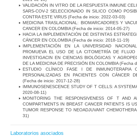
VALIDACIÓN IN VITRO DE LA RESPUESTA INMUNE CEL
SARS-COV-2 SELECCIONADO IN SILICO COMO POSI
CONTRA ESTE VIRUS
(Fecha de inicio: 2022-03-03)
MEDICINA TRASLACIONAL: BIOMARCADORES Y VACU
CANCER EN COLOMBIA
(Fecha de inicio: 2014-05-27)
HACIA LA IMPLEMENTACIÓN DE DISTINTAS ESTRATEG
CÁNCER EN COLOMBIA
(Fecha de inicio: 2018-11-19)
IMPLEMENTACIÓN EN LA UNIVERSIDAD NACION
PROMUEVA EL USO DE LA CITOMETRÍA DE FLUJO
INVESTIGACIN EN CIENCIAS BIOLÓGICAS Y AGROP
DE LA MEDICINA DE PRECISIÓN EN COLOMBIA
(Fecha de
ESTUDIO CLÍNICO FASE I DE INMUNOTERAPIA 
PERSONALIZADAS EN PACIENTES CON CÁNCER D
(Fecha de inicio: 2017-12-28)
IMMUNOSENESCENCE STUDY OF T CELLS: A SYSTEM
2020-08-11)
MONITORING THE RESPONSIVENESS OF T AND A
COMPARTMENTS IN BREAST CANCER PATIENTS IS US
TUMOR RESPONSE TO NEOADJUVANT CHEMOTHERA
31)
Laboratorios asociados