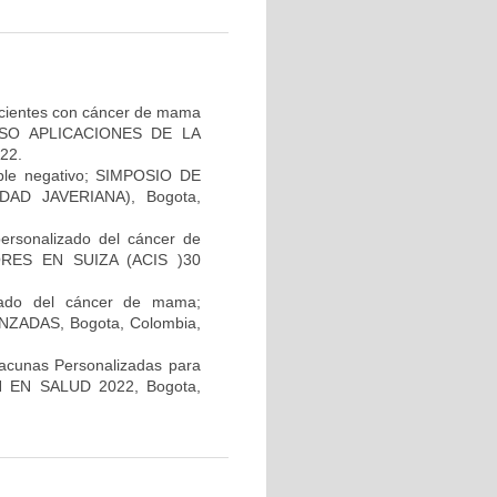
pacientes con cáncer de mama
GRESO APLICACIONES DE LA
22.
iple negativo; SIMPOSIO DE
AD JAVERIANA), Bogota,
personalizado del cáncer de
RES EN SUIZA (ACIS )30
lizado del cáncer de mama;
ADAS, Bogota, Colombia,
Vacunas Personalizadas para
N EN SALUD 2022, Bogota,