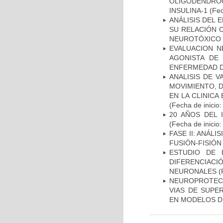
OLIGODENDRO
INSULINA-1
(Fec
ANÁLISIS DEL 
SU RELACIÓN C
NEUROTÓXICO
EVALUACION N
AGONISTA DE
ENFERMEDAD D
ANALISIS DE V
MOVIMIENTO, 
EN LA CLINIC
(Fecha de inicio
20 AÑOS DEL 
(Fecha de inicio
FASE II: ANÁLI
FUSIÓN-FISIÓN
ESTUDIO DE 
DIFERENCIA
NEURONALES
(
NEUROPROTECC
VIAS DE SUPE
EN MODELOS D