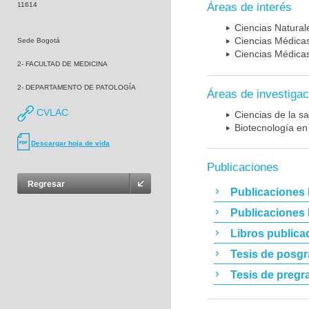
11614
Áreas de interés
Ciencias Naturale
Ciencias Médicas
Sede Bogotá
Ciencias Médicas
2- FACULTAD DE MEDICINA
2- DEPARTAMENTO DE PATOLOGÍA
Áreas de investigac
CVLAC
Ciencias de la sa
Biotecnología en
Descargar hoja de vida
Publicaciones
Regresar
Publicaciones 
Publicaciones
Libros publica
Tesis de posg
Tesis de pregr