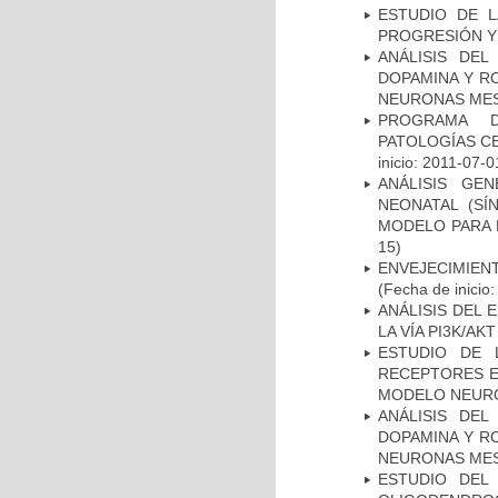
ESTUDIO DE LA
PROGRESIÓN Y
ANÁLISIS DEL
DOPAMINA Y RO
NEURONAS ME
PROGRAMA D
PATOLOGÍAS C
inicio: 2011-07-0
ANÁLISIS GE
NEONATAL (S
MODELO PARA 
15)
ENVEJECIMIE
(Fecha de inicio
ANÁLISIS DEL
LA VÍA PI3K/A
ESTUDIO DE 
RECEPTORES E
MODELO NEUR
ANÁLISIS DEL
DOPAMINA Y RO
NEURONAS ME
ESTUDIO DEL