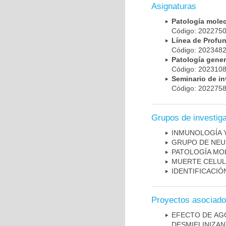
Asignaturas
Patología mole
Código: 20227
Línea de Prof
Código: 20234
Patología gene
Código: 20231
Seminario de i
Código: 20227
Grupos de investig
INMUNOLOGÍA 
GRUPO DE NEU
PATOLOGÍA MO
MUERTE CELU
IDENTIFICACI
Proyectos asociad
EFECTO DE AG
DESMIELINIZA