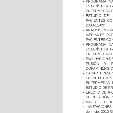
PROGRAMA NA
ESTADÍSTICA 
ENFERMEDAD D
ESTUDIO DE 
PACIENTES C
2008-11-09)
ANÁLISIS MUT
MEDIANTE PC
PACIENTES CON
PROGRAMA NA
ESTADÍSTICA 
ENFERMEDAD D
EVALUACIÓN DE
FUSIÓN Y F
DOPAMINÉRGIC
CARACTERIZA
FRONTOTEMP
ENFERMEDAD D
ESTUDIO DE P
EFECTO DE 6-
SU RELACIÓN CO
MUERTE CELU
--MUTACIONES 
de inicio: 2013-0