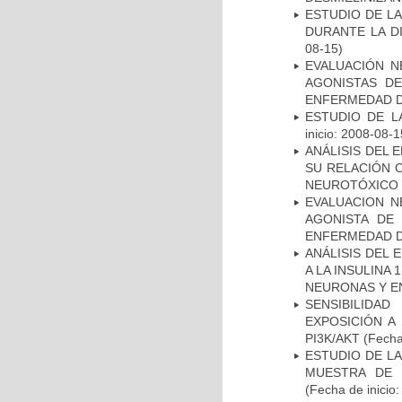
ESTUDIO DE L
DURANTE LA D
08-15)
EVALUACIÓN N
AGONISTAS D
ENFERMEDAD D
ESTUDIO DE LA
inicio: 2008-08-1
ANÁLISIS DEL 
SU RELACIÓN C
NEUROTÓXICO
EVALUACION N
AGONISTA DE
ENFERMEDAD D
ANÁLISIS DEL 
A LA INSULINA 
NEURONAS Y E
SENSIBILIDA
EXPOSICIÓN A
PI3K/AKT
(Fecha 
ESTUDIO DE LA
MUESTRA DE 
(Fecha de inicio