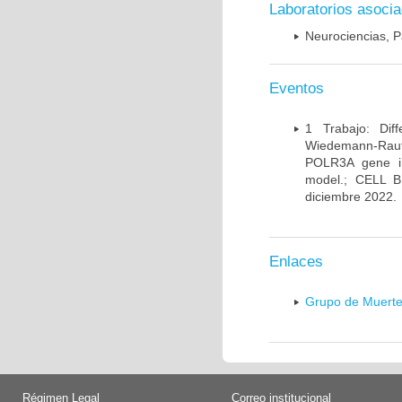
Laboratorios asoci
Neurociencias, P
Eventos
1 Trabajo: Diff
Wiedemann-Rauten
POLR3A gene in
model.; CELL 
diciembre 2022.
Enlaces
Grupo de Muerte
Régimen Legal
Correo institucional