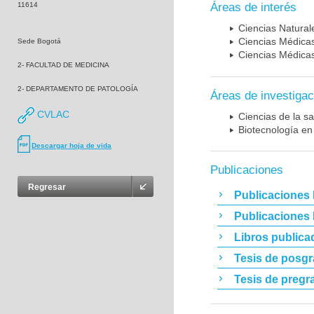
11614
Áreas de interés
Ciencias Naturale
Ciencias Médicas
Sede Bogotá
Ciencias Médicas
2- FACULTAD DE MEDICINA
2- DEPARTAMENTO DE PATOLOGÍA
Áreas de investigac
CVLAC
Ciencias de la sa
Biotecnología en
Descargar hoja de vida
Publicaciones
Regresar
Publicaciones 
Publicaciones
Libros publica
Tesis de posg
Tesis de pregr