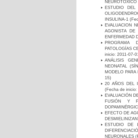
NEUROTÓXICO
ESTUDIO DEL
OLIGODENDRO
INSULINA-1
(Fec
EVALUACION N
AGONISTA DE
ENFERMEDAD D
PROGRAMA D
PATOLOGÍAS C
inicio: 2011-07-0
ANÁLISIS GE
NEONATAL (S
MODELO PARA 
15)
20 AÑOS DEL 
(Fecha de inicio
EVALUACIÓN DE
FUSIÓN Y F
DOPAMINÉRGIC
EFECTO DE AG
DESMIELINIZA
ESTUDIO DE 
DIFERENCIA
NEURONALES
(