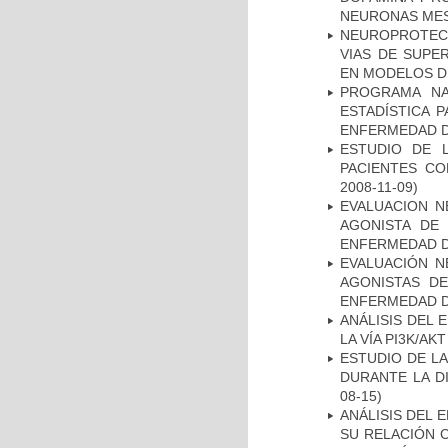
NEURONAS ME
NEUROPROTECC
VIAS DE SUPE
EN MODELOS D
PROGRAMA NA
ESTADÍSTICA 
ENFERMEDAD D
ESTUDIO DE 
PACIENTES C
2008-11-09)
EVALUACION N
AGONISTA DE
ENFERMEDAD D
EVALUACIÓN N
AGONISTAS D
ENFERMEDAD D
ANÁLISIS DEL
LA VÍA PI3K/A
ESTUDIO DE L
DURANTE LA D
08-15)
ANÁLISIS DEL 
SU RELACIÓN C