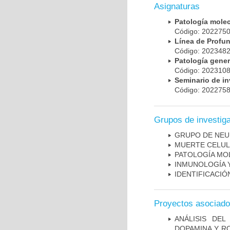
Asignaturas
Patología mole
Código: 20227
Línea de Prof
Código: 20234
Patología gene
Código: 20231
Seminario de i
Código: 20227
Grupos de investig
GRUPO DE NEU
MUERTE CELU
PATOLOGÍA MO
INMUNOLOGÍA 
IDENTIFICACI
Proyectos asociad
ANÁLISIS DEL
DOPAMINA Y RO