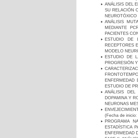
ANÁLISIS DEL 
SU RELACIÓN C
NEUROTÓXICO
ANÁLISIS MUT
MEDIANTE PC
PACIENTES CON
ESTUDIO DE 
RECEPTORES E
MODELO NEUR
ESTUDIO DE LA
PROGRESIÓN Y
CARACTERIZA
FRONTOTEMP
ENFERMEDAD D
ESTUDIO DE P
ANÁLISIS DEL
DOPAMINA Y RO
NEURONAS ME
ENVEJECIMIE
(Fecha de inicio
PROGRAMA NA
ESTADÍSTICA 
ENFERMEDAD D