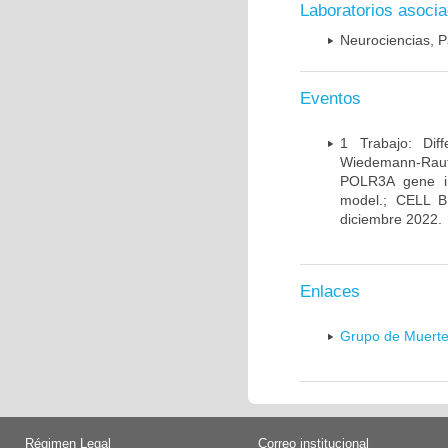
Laboratorios asoci
Neurociencias, P
Eventos
1 Trabajo: Diff
Wiedemann-Rauten
POLR3A gene in
model.; CELL 
diciembre 2022.
Enlaces
Grupo de Muerte
Régimen Legal
Correo institucional