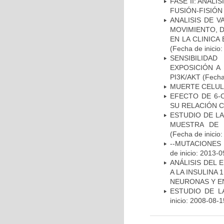
FASE II: ANÁLI
FUSIÓN-FISIÓN
ANALISIS DE V
MOVIMIENTO, 
EN LA CLINIC
(Fecha de inicio
SENSIBILIDA
EXPOSICIÓN A
PI3K/AKT
(Fecha 
MUERTE CELU
EFECTO DE 6-
SU RELACIÓN CO
ESTUDIO DE LA
MUESTRA DE 
(Fecha de inicio
--MUTACIONES 
de inicio: 2013-0
ANÁLISIS DEL 
A LA INSULINA 
NEURONAS Y E
ESTUDIO DE LA
inicio: 2008-08-1