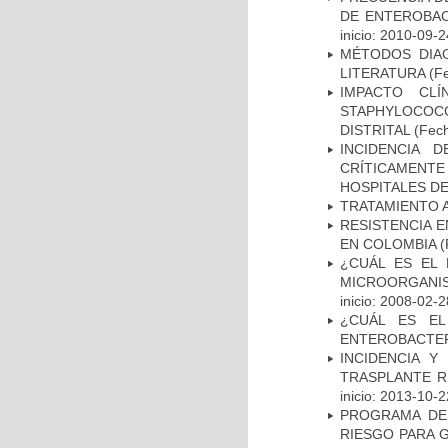
DE ENTEROBAC
inicio: 2010-09-2
MÉTODOS DIAG
LITERATURA
(Fe
IMPACTO CL
STAPHYLOCOCCU
DISTRITAL
(Fech
INCIDENCIA 
CRÍTICAMENT
HOSPITALES D
TRATAMIENTO 
RESISTENCIA 
EN COLOMBIA
(
¿CUÁL ES EL 
MICROORGANIS
inicio: 2008-02-2
¿CUÁL ES EL
ENTEROBACTER
INCIDENCIA Y
TRASPLANTE R
inicio: 2013-10-2
PROGRAMA DE 
RIESGO PARA 