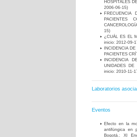
HOSPITALES DE
2006-06-15)
FRECUENCIA 
PACIENTES 
CANCEROLOGÍA
15)
¿CUÁL ES EL 
inicio: 2012-09-1
INCIDENCIA DE
PACIENTES CR
INCIDENCIA 
UNIDADES DE 
inicio: 2010-11-1
Laboratorios asoci
Eventos
Efecto en la mo
antifúngica en 
Bogotá.; XI En