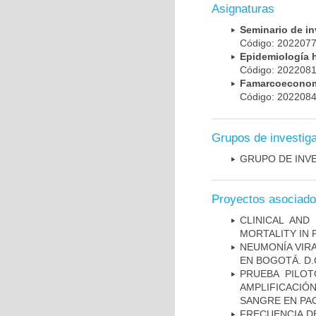
Asignaturas
Seminario de i
Código: 20220
Epidemiología 
Código: 20220
Famarcoeconomí
Código: 20220
Grupos de investig
GRUPO DE INV
Proyectos asociad
CLINICAL AND
MORTALITY IN 
NEUMONÍA VIRA
EN BOGOTÁ. D.
PRUEBA PILOT
AMPLIFICACIÓ
SANGRE EN PAC
FRECUENCIA D