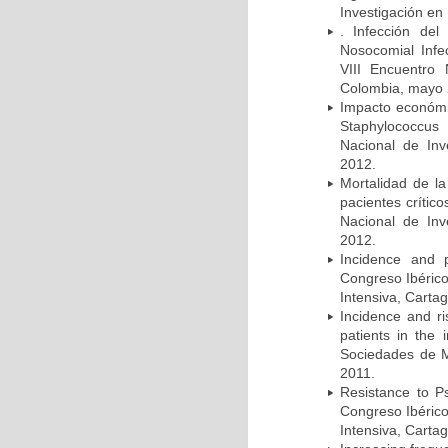
Investigación en
. Infección del
Nosocomial Infec
VIII Encuentro 
Colombia, mayo 
Impacto económic
Staphylococcus
Nacional de Inv
2012.
Mortalidad de la
pacientes crítico
Nacional de Inv
2012.
Incidence and p
Congreso Ibérico
Intensiva, Carta
Incidence and ri
patients in the
Sociedades de M
2011.
Resistance to Ps
Congreso Ibérico
Intensiva, Carta