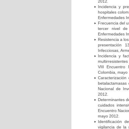
2012.
Incidencia y pr
hospitales colom
Enfermedades In
Frecuencia del u
tercer nivel d
Enfermedades In
Resistencia a lo
presentación 1
Infecciosas, Arm
Incidencia y fa
multirresistente
VIII Encuentro 
Colombia, mayo 
Caracterización 
betalactamasas 
Nacional de Inv
2012.
Determinantes de
cuidados intens
Encuentro Nacion
mayo 2012.
Identificación
vigilancia de la