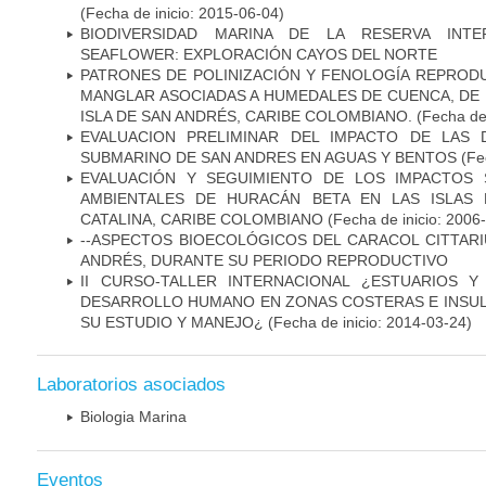
(Fecha de inicio: 2015-06-04)
BIODIVERSIDAD MARINA DE LA RESERVA INTE
SEAFLOWER: EXPLORACIÓN CAYOS DEL NORTE
PATRONES DE POLINIZACIÓN Y FENOLOGÍA REPRODU
MANGLAR ASOCIADAS A HUMEDALES DE CUENCA, DE 
ISLA DE SAN ANDRÉS, CARIBE COLOMBIANO.
(Fecha de 
EVALUACION PRELIMINAR DEL IMPACTO DE LAS 
SUBMARINO DE SAN ANDRES EN AGUAS Y BENTOS
(Fe
EVALUACIÓN Y SEGUIMIENTO DE LOS IMPACTOS 
AMBIENTALES DE HURACÁN BETA EN LAS ISLAS 
CATALINA, CARIBE COLOMBIANO
(Fecha de inicio: 2006
--ASPECTOS BIOECOLÓGICOS DEL CARACOL CITTARIU
ANDRÉS, DURANTE SU PERIODO REPRODUCTIVO
II CURSO-TALLER INTERNACIONAL ¿ESTUARIOS 
DESARROLLO HUMANO EN ZONAS COSTERAS E INSUL
SU ESTUDIO Y MANEJO¿
(Fecha de inicio: 2014-03-24)
Laboratorios asociados
Biologia Marina
Eventos