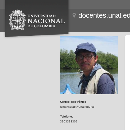
docentes.unal.e
Correo electrónico:
jemancerap@unal.edu.co
Teléfono:
3163313302