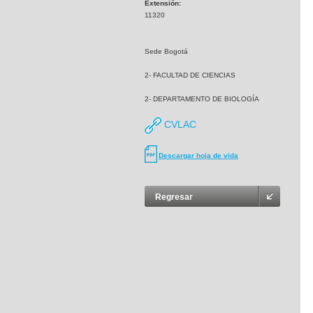
Extensión:
11320
Sede Bogotá
2- FACULTAD DE CIENCIAS
2- DEPARTAMENTO DE BIOLOGÍA
CVLAC
Descargar hoja de vida
Regresar