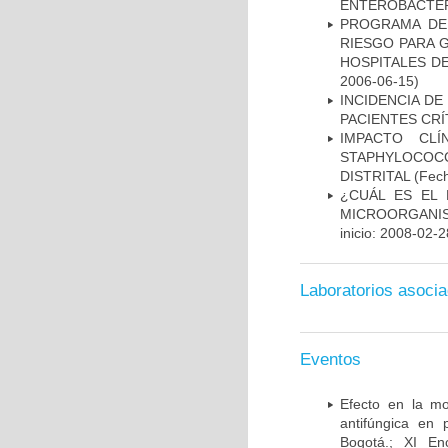
ENTEROBACTER
PROGRAMA DE 
RIESGO PARA 
HOSPITALES DE
2006-06-15)
INCIDENCIA DE
PACIENTES CR
IMPACTO CL
STAPHYLOCOCCU
DISTRITAL
(Fech
¿CUÁL ES EL 
MICROORGANIS
inicio: 2008-02-2
Laboratorios asoci
Eventos
Efecto en la mo
antifúngica en 
Bogotá.; XI En