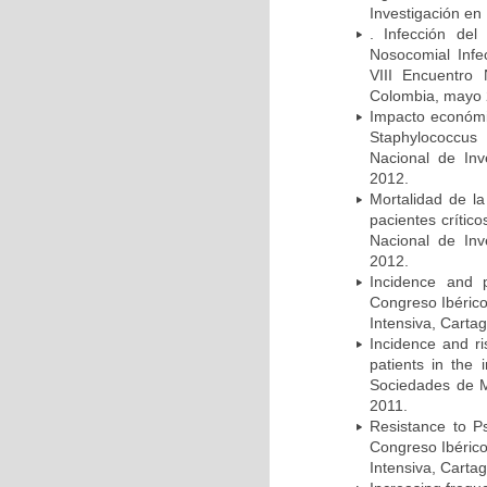
Investigación en
. Infección del
Nosocomial Infec
VIII Encuentro 
Colombia, mayo 
Impacto económic
Staphylococcus
Nacional de Inv
2012.
Mortalidad de la
pacientes crítico
Nacional de Inv
2012.
Incidence and p
Congreso Ibérico
Intensiva, Carta
Incidence and ri
patients in the
Sociedades de M
2011.
Resistance to Ps
Congreso Ibérico
Intensiva, Carta