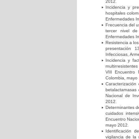
2012.
Incidencia y pr
hospitales colom
Enfermedades In
Frecuencia del u
tercer nivel d
Enfermedades In
Resistencia a lo
presentación 1
Infecciosas, Arm
Incidencia y fa
multirresistente
VIII Encuentro 
Colombia, mayo 
Caracterización 
betalactamasas 
Nacional de Inv
2012.
Determinantes de
cuidados intens
Encuentro Nacion
mayo 2012.
Identificación
vigilancia de la