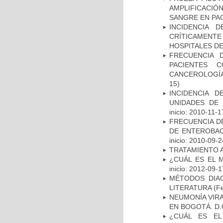
AMPLIFICACIÓ
SANGRE EN PAC
INCIDENCIA 
CRÍTICAMENT
HOSPITALES D
FRECUENCIA 
PACIENTES 
CANCEROLOGÍA
15)
INCIDENCIA 
UNIDADES DE 
inicio: 2010-11-1
FRECUENCIA D
DE ENTEROBAC
inicio: 2010-09-2
TRATAMIENTO 
¿CUÁL ES EL 
inicio: 2012-09-1
MÉTODOS DIAG
LITERATURA
(Fe
NEUMONÍA VIRA
EN BOGOTÁ. D.
¿CUÁL ES EL