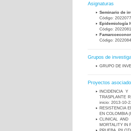
Asignaturas
Seminario de i
Código: 20220
Epidemiología 
Código: 20220
Famarcoeconomí
Código: 20220
Grupos de investig
GRUPO DE INV
Proyectos asociad
INCIDENCIA Y
TRASPLANTE R
inicio: 2013-10-2
RESISTENCIA 
EN COLOMBIA
(
CLINICAL AND
MORTALITY IN 
PRUEBA PILOT