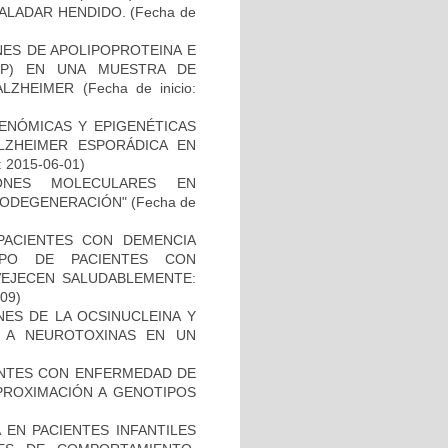
PALADAR HENDIDO.
(Fecha de
NES DE APOLIPOPROTEINA E
PP) EN UNA MUESTRA DE
ALZHEIMER
(Fecha de inicio:
ENÓMICAS Y EPIGENÉTICAS
ZHEIMER ESPORÁDICA EN
: 2015-06-01)
IONES MOLECULARES EN
RODEGENERACIÓN"
(Fecha de
PACIENTES CON DEMENCIA
PO DE PACIENTES CON
VEJECEN SALUDABLEMENTE:
-09)
NES DE LA OCSINUCLEINA Y
AL A NEUROTOXINAS EN UN
IENTES CON ENFERMEDAD DE
PROXIMACIÓN A GENOTIPOS
 EN PACIENTES INFANTILES