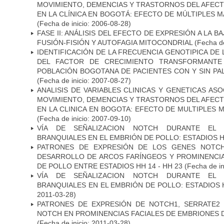
MOVIMIENTO, DEMENCIAS Y TRASTORNOS DEL AFEC
EN LA CLÍNICA EN BOGOTÁ: EFECTO DE MÚLTIPLES 
(Fecha de inicio: 2006-08-28)
FASE II: ANÁLISIS DEL EFECTO DE EXPRESIÓN A LA B
FUSIÓN-FISIÓN Y AUTOFAGIA MITOCONDRIAL
(Fecha de
IDENTIFICACIÓN DE LA FRECUENCIA GENOTIPICA DE
DEL FACTOR DE CRECIMIENTO TRANSFORMANTE 
POBLACIÓN BOGOTANA DE PACIENTES CON Y SIN PAL
(Fecha de inicio: 2007-08-27)
ANALISIS DE VARIABLES CLINICAS Y GENETICAS AS
MOVIMIENTO, DEMENCIAS Y TRASTORNOS DEL AFEC
EN LA CLINICA EN BOGOTA: EFECTO DE MULTIPLES
(Fecha de inicio: 2007-09-10)
VÍA DE SEÑALIZACION NOTCH DURANTE EL
BRANQUIALES EN EL EMBRIÓN DE POLLO: ESTADIOS H
PATRONES DE EXPRESIÓN DE LOS GENES NOTCH
DESARROLLO DE ARCOS FARÍNGEOS Y PROMINENCIA
DE POLLO ENTRE ESTADIOS HH 14 - HH 23
(Fecha de in
VÍA DE SEÑALIZACION NOTCH DURANTE EL
BRANQUIALES EN EL EMBRIÓN DE POLLO: ESTADIOS 
2011-03-28)
PATRONES DE EXPRESIÓN DE NOTCH1, SERRATE2 
NOTCH EN PROMINENCIAS FACIALES DE EMBRIONES D
(Fecha de inicio: 2011-03-28)