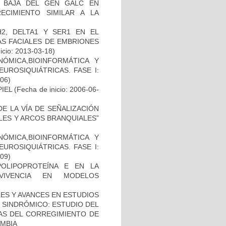
 BAJA DEL GEN GALC EN
ECIMIENTO SIMILAR A LA
2, DELTA1 Y SER1 EN EL
S FACIALES DE EMBRIONES
icio: 2013-03-18)
ÓMICA,BIOINFORMÁTICA Y
UROSIQUIÁTRICAS. FASE I:
-06)
IEL
(Fecha de inicio: 2006-06-
E LA VÍA DE SEÑALIZACIÓN
LES Y ARCOS BRANQUIALES”
ÓMICA,BIOINFORMÁTICA Y
UROSIQUIÁTRICAS. FASE I:
-09)
OLIPOPROTEÍNA E EN LA
RVIVENCIA EN MODELOS
ES Y AVANCES EN ESTUDIOS
O SINDRÓMICO: ESTUDIO DEL
NAS DEL CORREGIMIENTO DE
MBIA