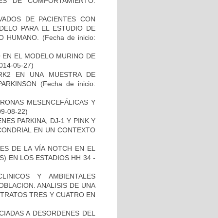
ES DE COMPORTAMIENTO.
IVADOS DE PACIENTES CON
DELO PARA EL ESTUDIO DE
TO HUMANO.
(Fecha de inicio:
O EN EL MODELO MURINO DE
2014-05-27)
RK2 EN UNA MUESTRA DE
PARKINSON
(Fecha de inicio:
URONAS MESENCEFÁLICAS Y
09-08-22)
ES PARKINA, DJ-1 Y PINK Y
OCONDRIAL EN UN CONTEXTO
ES DE LA VÍA NOTCH EN EL
 EN LOS ESTADIOS HH 34 -
LINICOS Y AMBIENTALES
BLACION. ANALISIS DE UNA
STRATOS TRES Y CUATRO EN
OCIADAS A DESORDENES DEL