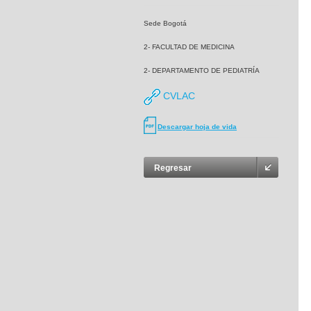
Sede Bogotá
2- FACULTAD DE MEDICINA
2- DEPARTAMENTO DE PEDIATRÍA
CVLAC
Descargar hoja de vida
Regresar