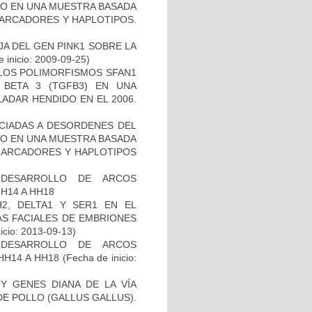
TO EN UNA MUESTRA BASADA
MARCADORES Y HAPLOTIPOS.
AJA DEL GEN PINK1 SOBRE LA
 inicio: 2009-09-25)
 LOS POLIMORFISMOS SFAN1
BETA 3 (TGFB3) EN UNA
ADAR HENDIDO EN EL 2006.
OCIADAS A DESORDENES DEL
TO EN UNA MUESTRA BASADA
 MARCADORES Y HAPLOTIPOS
 DESARROLLO DE ARCOS
H14 A HH18
2, DELTA1 Y SER1 EN EL
S FACIALES DE EMBRIONES
icio: 2013-09-13)
 DESARROLLO DE ARCOS
HH14 A HH18
(Fecha de inicio:
Y GENES DIANA DE LA VÍA
E POLLO (GALLUS GALLUS).