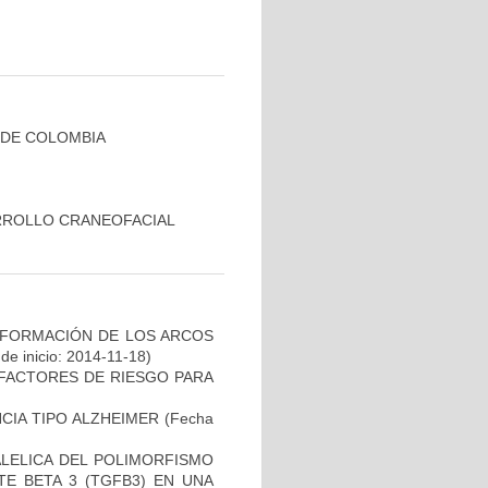
 DE COLOMBIA
RROLLO CRANEOFACIAL
 FORMACIÓN DE LOS ARCOS
de inicio: 2014-11-18)
E FACTORES DE RIESGO PARA
CIA TIPO ALZHEIMER
(Fecha
ALELICA DEL POLIMORFISMO
E BETA 3 (TGFB3) EN UNA