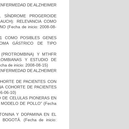
ENFERMEDAD DE ALZHEIMER
L SÍNDROME PROGEROIDE
AUCH): RELEVANCIA COMO
ANO
(Fecha de inicio: 2008-08-
H1 COMO POSIBLES GENES
NOMA GÁSTRICO DE TIPO
I (PROTROMBINA) Y MTHFR
LOMBIANAS Y ESTUDIO DE
cha de inicio: 2008-08-15)
ENFERMEDAD DE ALZHEIMER
OHORTE DE PACIENTES CON
A COHORTE DE PACIENTES
06-06-10)
TO DE CELULAS PIONERAS EN
 MODELO DE POLLO”
(Fecha
TONINA Y DOPAMINA EN EL
 BOGOTÁ.
(Fecha de inicio: