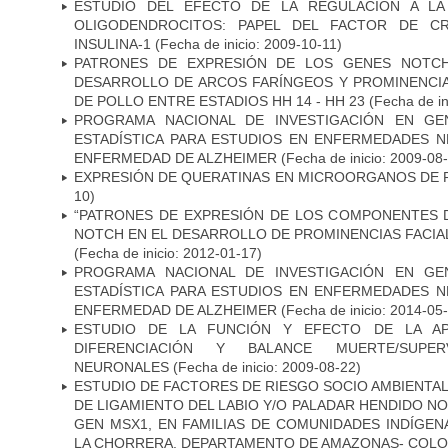
ESTUDIO DEL EFECTO DE LA REGULACIÓN A LA
OLIGODENDROCITOS: PAPEL DEL FACTOR DE CR
INSULINA-1
(Fecha de inicio: 2009-10-11)
PATRONES DE EXPRESIÓN DE LOS GENES NOTCH
DESARROLLO DE ARCOS FARÍNGEOS Y PROMINENCIA
DE POLLO ENTRE ESTADIOS HH 14 - HH 23
(Fecha de in
PROGRAMA NACIONAL DE INVESTIGACIÓN EN GEN
ESTADÍSTICA PARA ESTUDIOS EN ENFERMEDADES NE
ENFERMEDAD DE ALZHEIMER
(Fecha de inicio: 2009-08
EXPRESIÓN DE QUERATINAS EN MICROORGANOS DE P
10)
“PATRONES DE EXPRESIÓN DE LOS COMPONENTES D
NOTCH EN EL DESARROLLO DE PROMINENCIAS FACIA
(Fecha de inicio: 2012-01-17)
PROGRAMA NACIONAL DE INVESTIGACIÓN EN GEN
ESTADÍSTICA PARA ESTUDIOS EN ENFERMEDADES NE
ENFERMEDAD DE ALZHEIMER
(Fecha de inicio: 2014-05
ESTUDIO DE LA FUNCIÓN Y EFECTO DE LA AP
DIFERENCIACIÓN Y BALANCE MUERTE/SUPE
NEURONALES
(Fecha de inicio: 2009-08-22)
ESTUDIO DE FACTORES DE RIESGO SOCIO AMBIENTAL
DE LIGAMIENTO DEL LABIO Y/O PALADAR HENDIDO N
GEN MSX1, EN FAMILIAS DE COMUNIDADES INDÍGE
LA CHORRERA, DEPARTAMENTO DE AMAZONAS- COLO