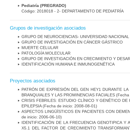
Pediatría (PREGRADO)
Código: 2018018 - 2- DEPARTAMENTO DE PEDIATRÍA
Grupos de investigación asociados
GRUPO DE NEUROCIENCIAS- UNIVERSIDAD NACIONAL
GRUPO DE INVESTIGACIÓN EN CÁNCER GÁSTRICO
MUERTE CELULAR
PATOLOGÍA MOLECULAR
GRUPO DE INVESTIGACIÓN EN CRECIMIENTO Y DESA
IDENTIFICACIÓN HUMANA E INMUNOGENÉTICA
Proyectos asociados
PATRÓN DE EXPRESIÓN DEL GEN HEY1 DURANTE LA
BRANQUIALES Y LAS PROMINENCIAS FACIALES
(Fecha 
CRISIS FEBRILES: ESTUDIO CLÍNICO Y GENÉTICO D
EPILEPSIA
(Fecha de inicio: 2008-08-01)
ASPECTOS LINGÜÍSTICOS EN PACIENTES CON DEMEN
de inicio: 2006-06-10)
IDENTIFICACIÓN DE LA FRECUENCIA GENOTIPICA Y 
X5.1 DEL FACTOR DE CRECIMIENTO TRANSFORMANT