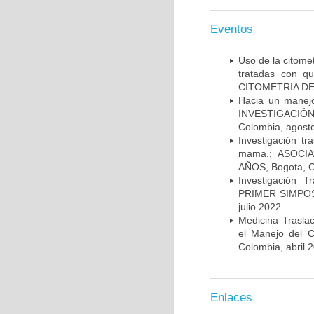
Eventos
Uso de la citome
tratadas con 
CITOMETRIA DE 
Hacia un manej
INVESTIGACIÓN
Colombia, agost
Investigación t
mama.; ASOCI
AÑOS, Bogota, C
Investigación 
PRIMER SIMPOS
julio 2022.
Medicina Trasla
el Manejo del
Colombia, abril 
Enlaces