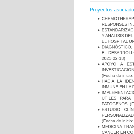
Proyectos asociad
CHEMOTHERAPY
RESPONSES IN 
ESTANDARIZAC
Y ANALISIS DE
EL HOSPITAL U
DIAGNÓSTICO,
EL DESARROLL
2021-02-18)
APOYO A ES
INVESTIGACIO
(Fecha de inicio
HACIA LA IDE
INMUNE EN LA
IMPLEMENTACIÓ
ÚTILES PARA
PATÓGENOS.
(F
ESTUDIO CLÍ
PERSONALIZA
(Fecha de inicio
MEDICINA TRA
CANCER EN CO