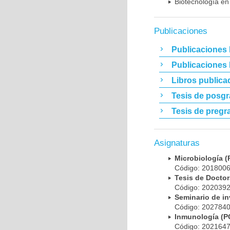
Biotecnología en
Publicaciones
Publicaciones 
Publicaciones
Libros publica
Tesis de posg
Tesis de pregr
Asignaturas
Microbiología
Código: 20180
Tesis de Doct
Código: 20203
Seminario de i
Código: 20278
Inmunología (
Código: 20216