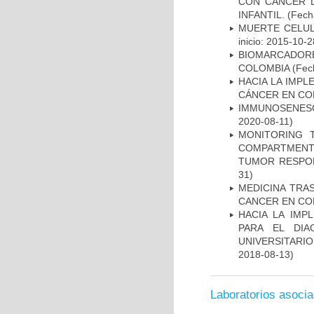
CON CÁNCER 
INFANTIL.
(Fecha
MUERTE CELUL
inicio: 2015-10-2
BIOMARCADOR
COLOMBIA
(Fech
HACIA LA IMPL
CÁNCER EN CO
IMMUNOSENESC
2020-08-11)
MONITORING 
COMPARTMENTS
TUMOR RESPO
31)
MEDICINA TRA
CANCER EN CO
HACIA LA IMP
PARA EL DIA
UNIVERSITARIO
2018-08-13)
Laboratorios asoci