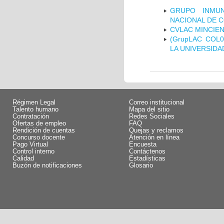
GRUPO INMUN
NACIONAL DE 
CVLAC MINCIEN
(GrupLAC COL
LA UNIVERSIDA
Régimen Legal
Correo institucional
Talento humano
Mapa del sitio
Contratación
Redes Sociales
Ofertas de empleo
FAQ
Rendición de cuentas
Quejas y reclamos
Concurso docente
Atención en línea
Pago Virtual
Encuesta
Control interno
Contáctenos
Calidad
Estadísticas
Buzón de notificaciones
Glosario