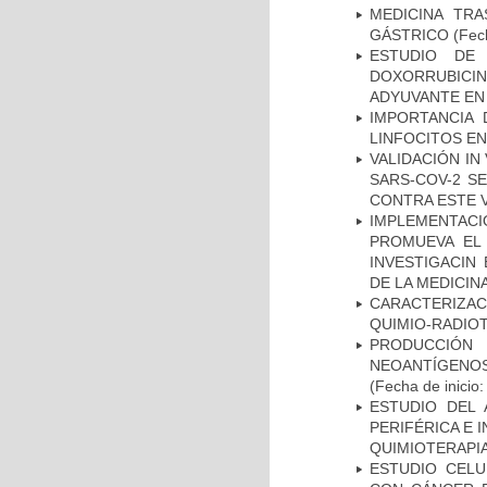
MEDICINA TR
GÁSTRICO
(Fech
ESTUDIO DE
DOXORRUBICI
ADYUVANTE EN
IMPORTANCIA 
LINFOCITOS EN
VALIDACIÓN IN
SARS-COV-2 S
CONTRA ESTE 
IMPLEMENTAC
PROMUEVA EL 
INVESTIGACIN
DE LA MEDICIN
CARACTERIZAC
QUIMIO-RADIO
PRODUCCIÓN 
NEOANTÍGENOS
(Fecha de inicio
ESTUDIO DEL
PERIFÉRICA E 
QUIMIOTERAPI
ESTUDIO CELU