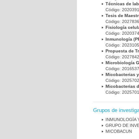
Técnicas de la
Código: 20203
Tesis de Maest
Código: 20278
Fisiología cel
Código: 20203
Inmunología (
Código: 20231
Propuesta de T
Código: 20278
Microbiología 
Código: 20165
Micobacterias 
Código: 20257
Micobacterias 
Código: 20257
Grupos de investig
INMUNOLOGÍA 
GRUPO DE INV
MICOBAC­UN