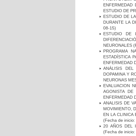
ENFERMEDAD D
ESTUDIO DE P
ESTUDIO DE L
DURANTE LA D
08-15)
ESTUDIO DE 
DIFERENCIA
NEURONALES
(
PROGRAMA NA
ESTADÍSTICA 
ENFERMEDAD D
ANÁLISIS DEL
DOPAMINA Y RO
NEURONAS ME
EVALUACION N
AGONISTA DE
ENFERMEDAD D
ANALISIS DE V
MOVIMIENTO, 
EN LA CLINIC
(Fecha de inicio
20 AÑOS DEL 
(Fecha de inicio