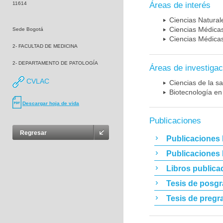
11614
Áreas de interés
Ciencias Naturale
Ciencias Médicas
Sede Bogotá
Ciencias Médicas
2- FACULTAD DE MEDICINA
2- DEPARTAMENTO DE PATOLOGÍA
Áreas de investigac
CVLAC
Ciencias de la sa
Biotecnología en
Descargar hoja de vida
Publicaciones
Regresar
Publicaciones 
Publicaciones
Libros publica
Tesis de posg
Tesis de pregr