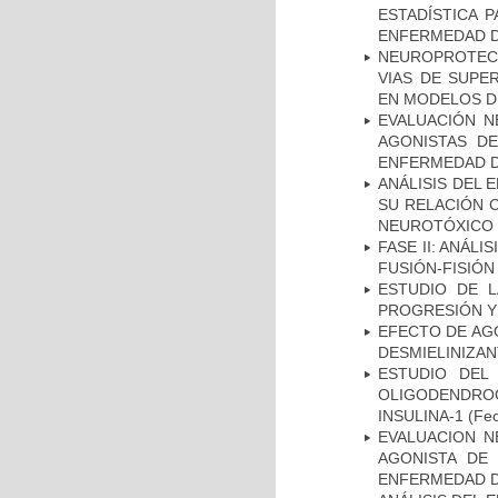
ESTADÍSTICA 
ENFERMEDAD D
NEUROPROTECC
VIAS DE SUPE
EN MODELOS D
EVALUACIÓN N
AGONISTAS D
ENFERMEDAD D
ANÁLISIS DEL 
SU RELACIÓN C
NEUROTÓXICO
FASE II: ANÁLI
FUSIÓN-FISIÓN
ESTUDIO DE LA
PROGRESIÓN Y
EFECTO DE AG
DESMIELINIZA
ESTUDIO DEL
OLIGODENDRO
INSULINA-1
(Fec
EVALUACION N
AGONISTA DE
ENFERMEDAD D