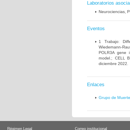
Laboratorios asoci
Neurociencias, P
Eventos
1 Trabajo: Diff
Wiedemann-Rauten
POLR3A gene in
model.; CELL 
diciembre 2022.
Enlaces
Grupo de Muerte
Régimen Legal
Correo institucional