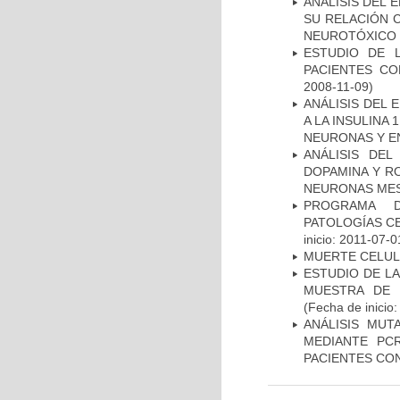
ANÁLISIS DEL 
SU RELACIÓN C
NEUROTÓXICO
ESTUDIO DE 
PACIENTES C
2008-11-09)
ANÁLISIS DEL 
A LA INSULINA 
NEURONAS Y E
ANÁLISIS DEL
DOPAMINA Y RO
NEURONAS ME
PROGRAMA D
PATOLOGÍAS C
inicio: 2011-07-0
MUERTE CELU
ESTUDIO DE LA
MUESTRA DE 
(Fecha de inicio
ANÁLISIS MUT
MEDIANTE PC
PACIENTES CON