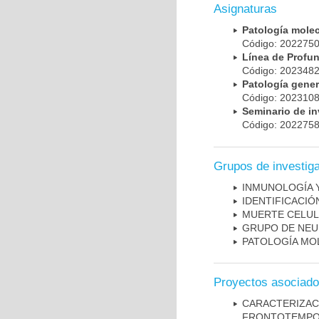
Asignaturas
Patología mole
Código: 20227
Línea de Prof
Código: 20234
Patología gene
Código: 20231
Seminario de i
Código: 20227
Grupos de investig
INMUNOLOGÍA 
IDENTIFICACI
MUERTE CELU
GRUPO DE NEU
PATOLOGÍA MO
Proyectos asociad
CARACTERIZA
FRONTOTEMP