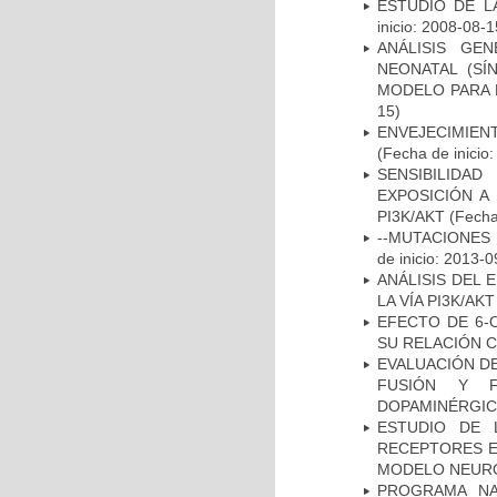
ESTUDIO DE LA
inicio: 2008-08-1
ANÁLISIS GE
NEONATAL (S
MODELO PARA 
15)
ENVEJECIMIE
(Fecha de inicio
SENSIBILIDA
EXPOSICIÓN A
PI3K/AKT
(Fecha 
--MUTACIONES 
de inicio: 2013-0
ANÁLISIS DEL
LA VÍA PI3K/A
EFECTO DE 6-
SU RELACIÓN CO
EVALUACIÓN DE
FUSIÓN Y F
DOPAMINÉRGIC
ESTUDIO DE 
RECEPTORES E
MODELO NEUR
PROGRAMA NA