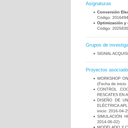
Asignaturas
Conversión El
Código: 20164
Optimización y
Código: 20258
Grupos de investig
SIGNAL ACQUIS
Proyectos asociad
WORKSHOP ON 
(Fecha de inicio
CONTROL COO
RESCATES EN 
DISEÑO DE U
ELÉCTRICA AP
inicio: 2016-04-2
SIMULACIÓN H
2014-06-02)
MODELADO Y C