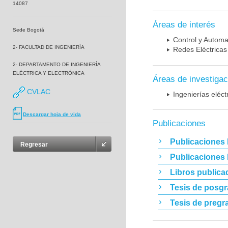
14087
Áreas de interés
Sede Bogotá
Control y Automa
2- FACULTAD DE INGENIERÍA
Redes Eléctricas 
2- DEPARTAMENTO DE INGENIERÍA
ELÉCTRICA Y ELECTRÓNICA
Áreas de investigac
CVLAC
Ingenierías eléct
Descargar hoja de vida
Publicaciones
Publicaciones 
Regresar
Publicaciones
Libros publica
Tesis de posg
Tesis de pregr