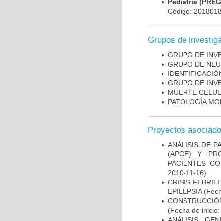
Pediatría (PRE
Código: 201801
Grupos de investig
GRUPO DE INV
GRUPO DE NEU
IDENTIFICACI
GRUPO DE INV
MUERTE CELU
PATOLOGÍA MO
Proyectos asociad
ANÁLISIS DE 
(APOE) Y PR
PACIENTES C
2010-11-16)
CRISIS FEBRIL
EPILEPSIA
(Fech
CONSTRUCCIÓN
(Fecha de inicio
ANÁLISIS GE