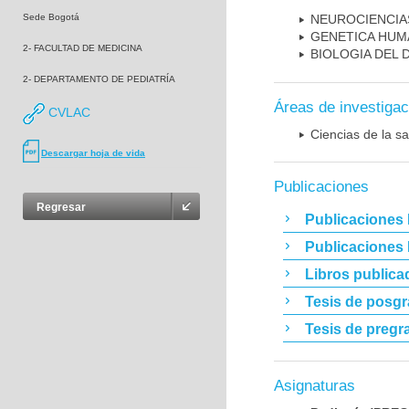
Sede Bogotá
NEUROCIENCIA
GENETICA HUM
2- FACULTAD DE MEDICINA
BIOLOGIA DEL
2- DEPARTAMENTO DE PEDIATRÍA
Áreas de investigac
CVLAC
Ciencias de la sa
Descargar hoja de vida
Publicaciones
Regresar
Publicaciones 
Publicaciones
Libros publica
Tesis de posg
Tesis de pregr
Asignaturas