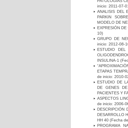
PATOLOGÍAS C
inicio: 2011-07-0
ANALISIS DEL
PARKIN SOBRE
MODELO DE NE
EXPRESIÓN DE
10)
GRUPO DE NEU
inicio: 2012-08-1
ESTUDIO DEL
OLIGODENDRO
INSULINA-1
(Fec
“APROXIMACIÒN
ETAPAS TEMPR
de inicio: 2010-0
ESTUDIO DE L
DE GENES DE
PACIENTES Y F
ASPECTOS LIN
de inicio: 2006-0
DESCRIPCIÓN 
DESARROLLO HI
HH 40
(Fecha de 
PROGRAMA NA