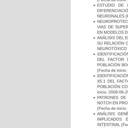
ESTUDIO DE 
DIFERENCIA
NEURONALES
(
NEUROPROTECC
VIAS DE SUPE
EN MODELOS D
ANÁLISIS DEL 
SU RELACIÓN C
NEUROTÓXICO
IDENTIFICACIÓ
DEL FACTOR 
POBLACIÓN BOG
(Fecha de inicio
IDENTIFICACIÓ
X5.1 DEL FAC
POBLACIÓN CO
inicio: 2008-06-2
PATRONES DE 
NOTCH EN PROM
(Fecha de inicio
ANÁLISIS GE
IMPLICADOS 
INTESTINAL
(Fec