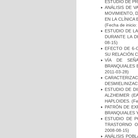
ESTUDIO DE P
ANÁLISIS DE V
MOVIMIENTO, 
EN LA CLÍNICA
(Fecha de inicio
ESTUDIO DE L
DURANTE LA D
08-15)
EFECTO DE 6-
SU RELACIÓN CO
VÍA DE SEÑ
BRANQUIALES E
2011-03-28)
CARACTERIZAC
DESMIELINIZA
ESTUDIO DE D
ALZHEIMER (E
HAPLOIDES.
(Fe
PATRÓN DE EX
BRANQUIALES Y
ESTUDIO DE P
TRASTORNO O
2008-08-15)
ANÁLISIS POB