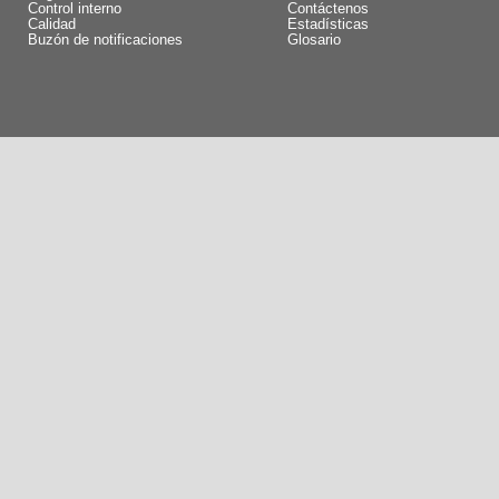
Control interno
Contáctenos
Calidad
Estadísticas
Buzón de notificaciones
Glosario