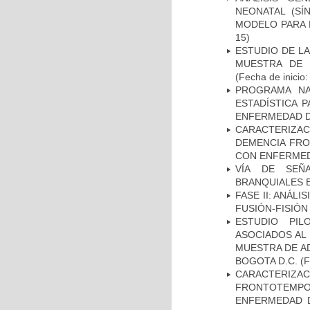
NEONATAL (S
MODELO PARA 
15)
ESTUDIO DE LA
MUESTRA DE 
(Fecha de inicio
PROGRAMA NA
ESTADÍSTICA 
ENFERMEDAD D
CARACTERIZAC
DEMENCIA FR
CON ENFERMED
VÍA DE SEÑ
BRANQUIALES E
FASE II: ANÁLI
FUSIÓN-FISIÓN
ESTUDIO PIL
ASOCIADOS AL 
MUESTRA DE A
BOGOTA D.C.
(F
CARACTERIZA
FRONTOTEMP
ENFERMEDAD D