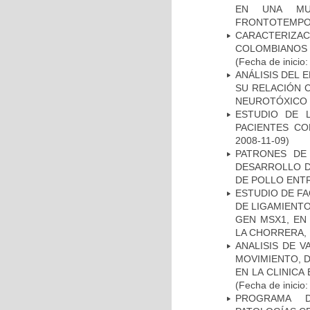
EN UNA MUE
FRONTOTEMPO
CARACTERIZACI
COLOMBIANOS
(Fecha de inicio
ANÁLISIS DEL 
SU RELACIÓN C
NEUROTÓXICO
ESTUDIO DE 
PACIENTES C
2008-11-09)
PATRONES DE
DESARROLLO D
DE POLLO ENTR
ESTUDIO DE FA
DE LIGAMIENTO
GEN MSX1, EN
LA CHORRERA,
ANALISIS DE V
MOVIMIENTO, 
EN LA CLINIC
(Fecha de inicio
PROGRAMA D