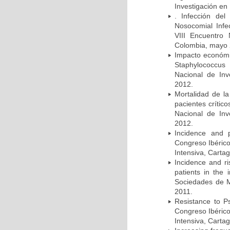
Investigación en
. Infección del
Nosocomial Infec
VIII Encuentro 
Colombia, mayo 
Impacto económic
Staphylococcus
Nacional de Inv
2012.
Mortalidad de la
pacientes crítico
Nacional de Inv
2012.
Incidence and p
Congreso Ibérico
Intensiva, Carta
Incidence and ri
patients in the
Sociedades de M
2011.
Resistance to Ps
Congreso Ibérico
Intensiva, Carta