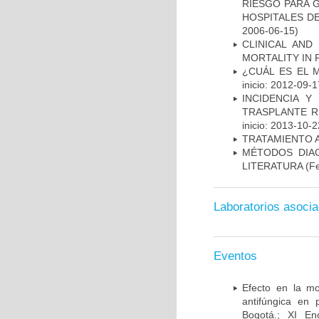
RIESGO PARA 
HOSPITALES DE
2006-06-15)
CLINICAL AND
MORTALITY IN 
¿CUÁL ES EL 
inicio: 2012-09-1
INCIDENCIA Y
TRASPLANTE R
inicio: 2013-10-2
TRATAMIENTO 
MÉTODOS DIAG
LITERATURA
(Fe
Laboratorios asoci
Eventos
Efecto en la mo
antifúngica en 
Bogotá.; XI En