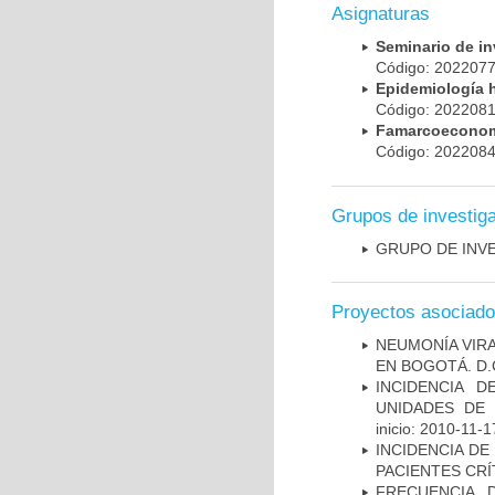
Asignaturas
Seminario de i
Código: 20220
Epidemiología 
Código: 20220
Famarcoeconomí
Código: 20220
Grupos de investig
GRUPO DE INV
Proyectos asociad
NEUMONÍA VIRA
EN BOGOTÁ. D.
INCIDENCIA 
UNIDADES DE 
inicio: 2010-11-1
INCIDENCIA DE
PACIENTES CR
FRECUENCIA 