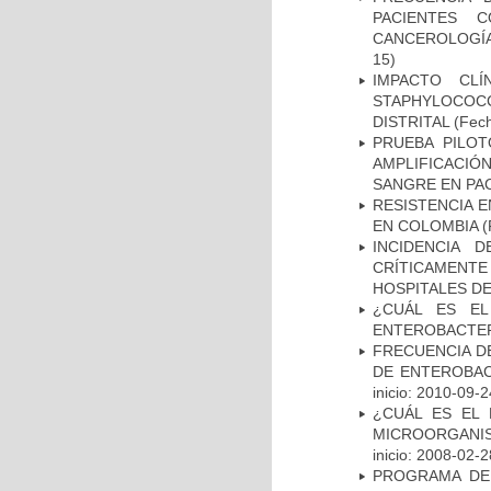
PACIENTES 
CANCEROLOGÍA
15)
IMPACTO CL
STAPHYLOCOCCU
DISTRITAL
(Fech
PRUEBA PILOT
AMPLIFICACIÓ
SANGRE EN PAC
RESISTENCIA 
EN COLOMBIA
(
INCIDENCIA 
CRÍTICAMENT
HOSPITALES D
¿CUÁL ES EL
ENTEROBACTER
FRECUENCIA D
DE ENTEROBAC
inicio: 2010-09-2
¿CUÁL ES EL 
MICROORGANIS
inicio: 2008-02-2
PROGRAMA DE 