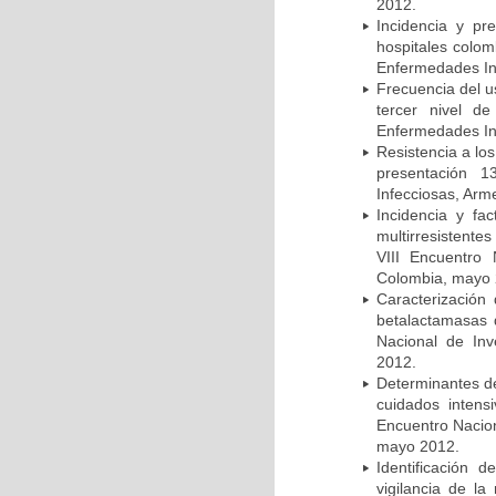
2012.
Incidencia y pr
hospitales colom
Enfermedades In
Frecuencia del u
tercer nivel d
Enfermedades In
Resistencia a lo
presentación 1
Infecciosas, Arm
Incidencia y fa
multirresistente
VIII Encuentro 
Colombia, mayo 
Caracterización 
betalactamasas 
Nacional de Inv
2012.
Determinantes de
cuidados intens
Encuentro Nacion
mayo 2012.
Identificación
vigilancia de la