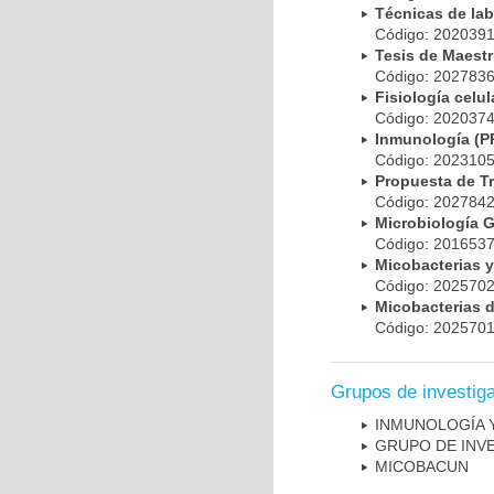
Técnicas de la
Código: 20203
Tesis de Maest
Código: 20278
Fisiología cel
Código: 20203
Inmunología (
Código: 20231
Propuesta de T
Código: 20278
Microbiología 
Código: 20165
Micobacterias 
Código: 20257
Micobacterias 
Código: 20257
Grupos de investig
INMUNOLOGÍA 
GRUPO DE INV
MICOBAC­UN