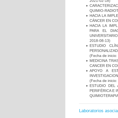
2021-02-18)
CARACTERIZAC
QUIMIO-RADIO
HACIA LA IMPL
CÁNCER EN CO
HACIA LA IMP
PARA EL DIA
UNIVERSITARIO
2018-08-13)
ESTUDIO CLÍ
PERSONALIZA
(Fecha de inicio
MEDICINA TRA
CANCER EN CO
APOYO A ES
INVESTIGACIO
(Fecha de inicio
ESTUDIO DEL
PERIFÉRICA E 
QUIMIOTERAPI
Laboratorios asoci