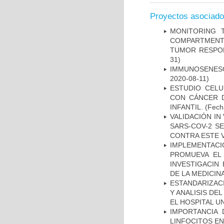
Proyectos asociad
MONITORING 
COMPARTMENTS
TUMOR RESPO
31)
IMMUNOSENESC
2020-08-11)
ESTUDIO CELU
CON CÁNCER 
INFANTIL.
(Fecha
VALIDACIÓN IN
SARS-COV-2 S
CONTRA ESTE 
IMPLEMENTAC
PROMUEVA EL 
INVESTIGACIN
DE LA MEDICIN
ESTANDARIZAC
Y ANALISIS DE
EL HOSPITAL U
IMPORTANCIA 
LINFOCITOS EN