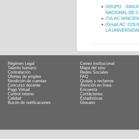
GRUPO INMUN
NACIONAL DE 
CVLAC MINCIEN
(GrupLAC COL
LA UNIVERSIDA
Régimen Legal
Correo institucional
Talento humano
Mapa del sitio
Contratación
Redes Sociales
Ofertas de empleo
FAQ
Rendición de cuentas
Quejas y reclamos
Concurso docente
Atención en línea
Pago Virtual
Encuesta
Control interno
Contáctenos
Calidad
Estadísticas
Buzón de notificaciones
Glosario