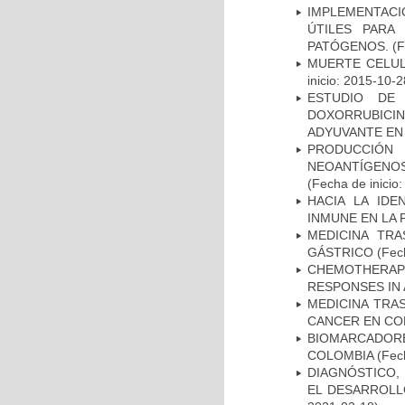
IMPLEMENTACIÓ
ÚTILES PARA
PATÓGENOS.
(F
MUERTE CELUL
inicio: 2015-10-2
ESTUDIO DE
DOXORRUBICI
ADYUVANTE EN
PRODUCCIÓN 
NEOANTÍGENOS
(Fecha de inicio
HACIA LA IDE
INMUNE EN LA
MEDICINA TR
GÁSTRICO
(Fech
CHEMOTHERAPY
RESPONSES IN 
MEDICINA TRA
CANCER EN CO
BIOMARCADOR
COLOMBIA
(Fech
DIAGNÓSTICO,
EL DESARROLL