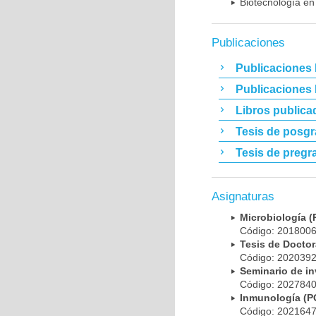
Biotecnología en
Publicaciones
Publicaciones 
Publicaciones
Libros publica
Tesis de posg
Tesis de pregr
Asignaturas
Microbiología
Código: 20180
Tesis de Doct
Código: 20203
Seminario de i
Código: 20278
Inmunología (
Código: 20216