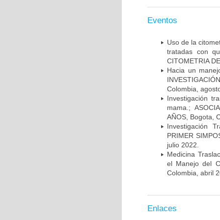
Eventos
Uso de la citome
tratadas con 
CITOMETRIA DE 
Hacia un manej
INVESTIGACIÓN
Colombia, agost
Investigación t
mama.; ASOCI
AÑOS, Bogota, C
Investigación 
PRIMER SIMPOS
julio 2022.
Medicina Trasla
el Manejo del
Colombia, abril 
Enlaces