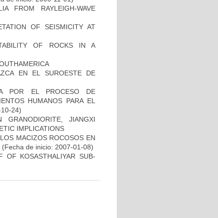
IA FROM RAYLEIGH-WAVE
TATION OF SEISMICITY AT
TABILITY OF ROCKS IN A
SOUTHAMERICA
AZCA EN EL SUROESTE DE
DA POR EL PROCESO DE
IENTOS HUMANOS PARA EL
-10-24)
 GRANODIORITE, JIANGXI
TIC IMPLICATIONS
E LOS MACIZOS ROCOSOS EN
(Fecha de inicio: 2007-01-08)
FF OF KOSASTHALIYAR SUB-