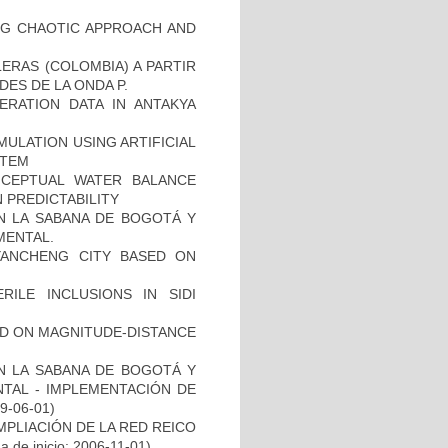
NG CHAOTIC APPROACH AND
ERAS (COLOMBIA) A PARTIR
DES DE LA ONDA P.
ERATION DATA IN ANTAKYA
MULATION USING ARTIFICIAL
STEM
ONCEPTUAL WATER BALANCE
 PREDICTABILITY
EN LA SABANA DE BOGOTÁ Y
MENTAL.
YANCHENG CITY BASED ON
RILE INCLUSIONS IN SIDI
SED ON MAGNITUDE-DISTANCE
EN LA SABANA DE BOGOTÁ Y
NTAL - IMPLEMENTACIÓN DE
09-06-01)
MPLIACIÓN DE LA RED REICO
a de inicio: 2006-11-01)