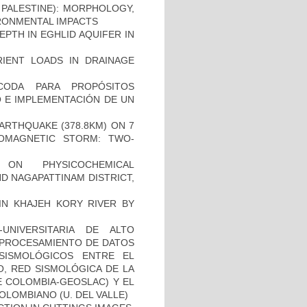
PALESTINE): MORPHOLOGY,
RONMENTAL IMPACTS
PTH IN EGHLID AQUIFER IN
IENT LOADS IN DRAINAGE
CODA PARA PROPÓSITOS
 E IMPLEMENTACIÓN DE UN
ARTHQUAKE (378.8KM) ON 7
EOMAGNETIC STORM: TWO-
 ON PHYSICOCHEMICAL
D NAGAPATTINAM DISTRICT,
 IN KHAJEH KORY RIVER BY
UNIVERSITARIA DE ALTO
Y PROCESAMIENTO DE DATOS
 SISMOLÓGICOS ENTRE EL
O, RED SISMOLÓGICA DE LA
E COLOMBIA-GEOSLAC) Y EL
LOMBIANO (U. DEL VALLE)