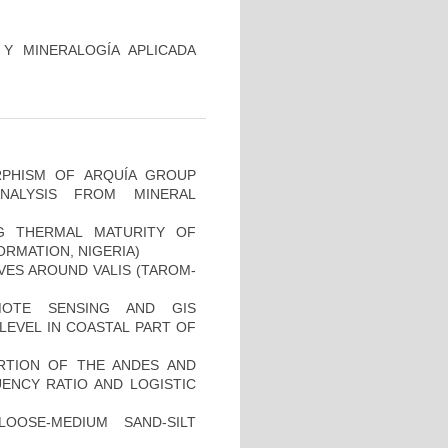
Y MINERALOGÍA APLICADA
PHISM OF ARQUÍA GROUP
NALYSIS FROM MINERAL
G THERMAL MATURITY OF
RMATION, NIGERIA)
VES AROUND VALIS (TAROM-
MOTE SENSING AND GIS
LEVEL IN COASTAL PART OF
ORTION OF THE ANDES AND
ENCY RATIO AND LOGISTIC
OOSE-MEDIUM SAND-SILT