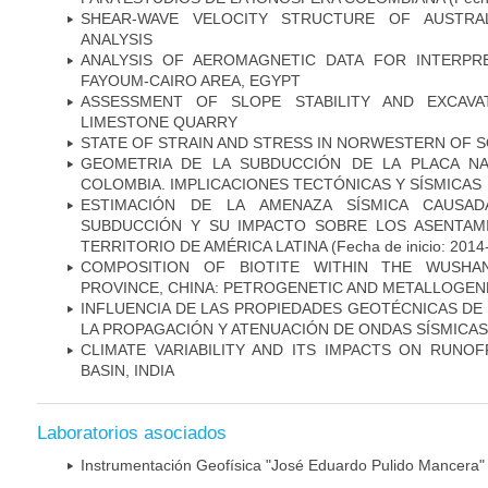
SHEAR-WAVE VELOCITY STRUCTURE OF AUSTRAL
ANALYSIS
ANALYSIS OF AEROMAGNETIC DATA FOR INTERPRE
FAYOUM-CAIRO AREA, EGYPT
ASSESSMENT OF SLOPE STABILITY AND EXCAVA
LIMESTONE QUARRY
STATE OF STRAIN AND STRESS IN NORWESTERN OF 
GEOMETRIA DE LA SUBDUCCIÓN DE LA PLACA N
COLOMBIA. IMPLICACIONES TECTÓNICAS Y SÍSMICAS
ESTIMACIÓN DE LA AMENAZA SÍSMICA CAUSA
SUBDUCCIÓN Y SU IMPACTO SOBRE LOS ASENTAM
TERRITORIO DE AMÉRICA LATINA
(Fecha de inicio: 2014
COMPOSITION OF BIOTITE WITHIN THE WUSHAN
PROVINCE, CHINA: PETROGENETIC AND METALLOGENE
INFLUENCIA DE LAS PROPIEDADES GEOTÉCNICAS D
LA PROPAGACIÓN Y ATENUACIÓN DE ONDAS SÍSMICAS
CLIMATE VARIABILITY AND ITS IMPACTS ON RUNO
BASIN, INDIA
Laboratorios asociados
Instrumentación Geofísica "José Eduardo Pulido Mancera"