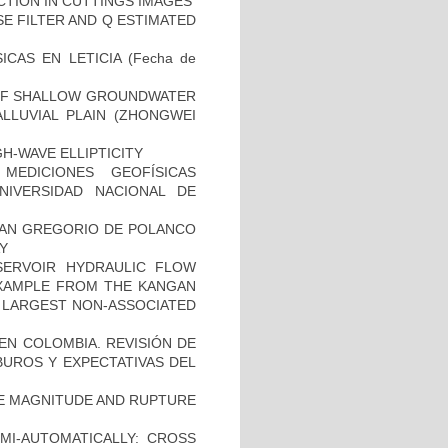
CTION IN CUTTINGS IMAGES
SE FILTER AND Q ESTIMATED
ICAS EN LETICIA
(Fecha de
OF SHALLOW GROUNDWATER
LLUVIAL PLAIN (ZHONGWEI
H-WAVE ELLIPTICITY
EDICIONES GEOFÍSICAS
NIVERSIDAD NACIONAL DE
SAN GREGORIO DE POLANCO
Y
SERVOIR HYDRAULIC FLOW
EXAMPLE FROM THE KANGAN
 LARGEST NON-ASSOCIATED
N COLOMBIA. REVISIÓN DE
UROS Y EXPECTATIVAS DEL
VE MAGNITUDE AND RUPTURE
EMI-AUTOMATICALLY: CROSS