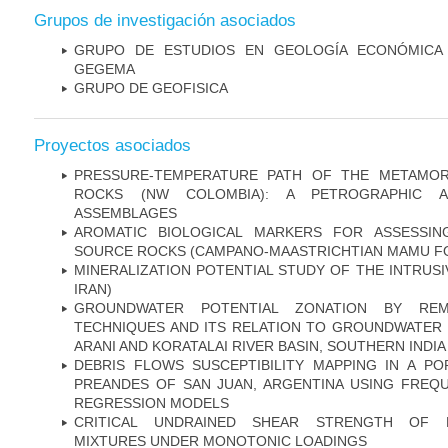
Grupos de investigación asociados
GRUPO DE ESTUDIOS EN GEOLOGÍA ECONÓMICA 
GEGEMA
GRUPO DE GEOFISICA
Proyectos asociados
PRESSURE-TEMPERATURE PATH OF THE METAMOR
ROCKS (NW COLOMBIA): A PETROGRAPHIC A
ASSEMBLAGES
AROMATIC BIOLOGICAL MARKERS FOR ASSESSIN
SOURCE ROCKS (CAMPANO-MAASTRICHTIAN MAMU FO
MINERALIZATION POTENTIAL STUDY OF THE INTRUSI
IRAN)
GROUNDWATER POTENTIAL ZONATION BY RE
TECHNIQUES AND ITS RELATION TO GROUNDWATER 
ARANI AND KORATALAI RIVER BASIN, SOUTHERN INDIA
DEBRIS FLOWS SUSCEPTIBILITY MAPPING IN A P
PREANDES OF SAN JUAN, ARGENTINA USING FREQU
REGRESSION MODELS
CRITICAL UNDRAINED SHEAR STRENGTH OF L
MIXTURES UNDER MONOTONIC LOADINGS