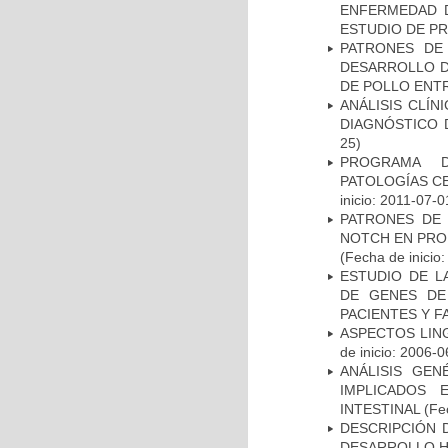
ENFERMEDAD D
ESTUDIO DE P
PATRONES DE
DESARROLLO D
DE POLLO ENTR
ANÁLISIS CLÍ
DIAGNÓSTICO 
25)
PROGRAMA D
PATOLOGÍAS C
inicio: 2011-07-0
PATRONES DE 
NOTCH EN PROM
(Fecha de inicio
ESTUDIO DE L
DE GENES DE
PACIENTES Y F
ASPECTOS LIN
de inicio: 2006-0
ANÁLISIS GE
IMPLICADOS 
INTESTINAL
(Fec
DESCRIPCIÓN 
DESARROLLO HI