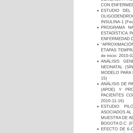
CON ENFERMED
ESTUDIO DEL
OLIGODENDRO
INSULINA-1
(Fec
PROGRAMA NA
ESTADÍSTICA 
ENFERMEDAD D
“APROXIMACIÒN
ETAPAS TEMPR
de inicio: 2010-0
ANÁLISIS GE
NEONATAL (S
MODELO PARA 
15)
ANÁLISIS DE 
(APOE) Y PR
PACIENTES C
2010-11-16)
ESTUDIO PIL
ASOCIADOS AL 
MUESTRA DE A
BOGOTA D.C.
(F
EFECTO DE 6-