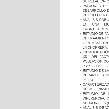
SU RELACIÓN CO
PATRONES DE
DESARROLLO D
DE POLLO ENTR
ANÁLISIS POB
EN UNA MUE
FRONTOTEMPO
ESTUDIO DE FA
DE LIGAMIENTO
GEN MSX1, EN
LA CHORRERA,
IDENTIFICACIÓ
X5.1 DEL FAC
POBLACIÓN CO
inicio: 2008-06-2
ESTUDIO DE L
DURANTE LA D
08-15)
CARACTERIZAC
DESMIELINIZA
ESTUDIO DE 
DIFERENCIA
NEURONALES
(
ANÁLISIS DE V