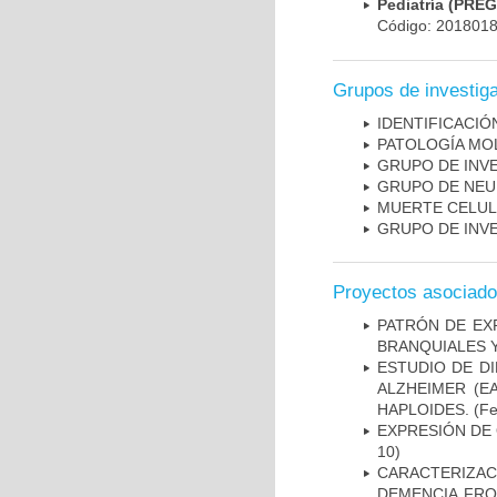
Pediatría (PRE
Código: 201801
Grupos de investig
IDENTIFICACI
PATOLOGÍA MO
GRUPO DE INV
GRUPO DE NEU
MUERTE CELU
GRUPO DE INV
Proyectos asociad
PATRÓN DE EX
BRANQUIALES Y
ESTUDIO DE D
ALZHEIMER (E
HAPLOIDES.
(Fe
EXPRESIÓN DE
10)
CARACTERIZAC
DEMENCIA FR