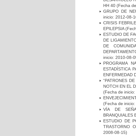
HH 40
(Fecha de 
GRUPO DE NEU
inicio: 2012-08-1
CRISIS FEBRIL
EPILEPSIA
(Fech
ESTUDIO DE FA
DE LIGAMIENTO
DE COMUNID
DEPARTAMENTO
inicio: 2010-08-0
PROGRAMA NA
ESTADÍSTICA 
ENFERMEDAD D
“PATRONES DE
NOTCH EN EL 
(Fecha de inicio
ENVEJECIMIE
(Fecha de inicio
VÍA DE SEÑ
BRANQUIALES E
ESTUDIO DE P
TRASTORNO O
2008-08-15)