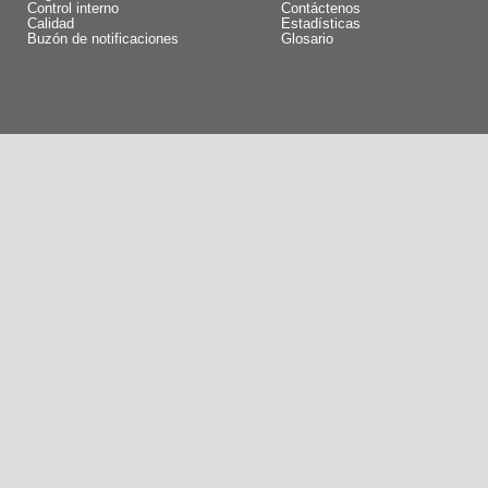
Control interno
Contáctenos
Calidad
Estadísticas
Buzón de notificaciones
Glosario