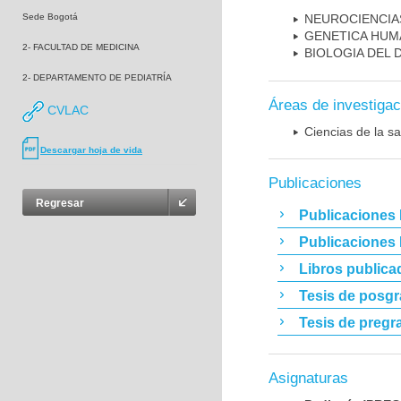
Sede Bogotá
NEUROCIENCIA
GENETICA HUM
2- FACULTAD DE MEDICINA
BIOLOGIA DEL
2- DEPARTAMENTO DE PEDIATRÍA
Áreas de investigac
CVLAC
Ciencias de la sa
Descargar hoja de vida
Publicaciones
Regresar
Publicaciones 
Publicaciones
Libros publica
Tesis de posg
Tesis de pregr
Asignaturas